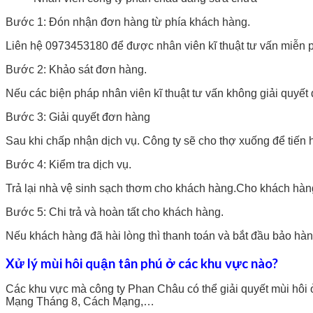
Bước 1: Đón nhận đơn hàng từ phía khách hàng.
Liên hệ 0973453180 để được nhân viên kĩ thuật tư vấn miễn p
Bước 2: Khảo sát đơn hàng.
Nếu các biện pháp nhân viên kĩ thuật tư vấn không giải quyết 
Bước 3: Giải quyết đơn hàng
Sau khi chấp nhận dịch vụ. Công ty sẽ cho thợ xuống để tiến h
Bước 4: Kiểm tra dịch vụ.
Trả lại nhà vệ sinh sạch thơm cho khách hàng.Cho khách hàng
Bước 5: Chi trả và hoàn tất cho khách hàng.
Nếu khách hàng đã hài lòng thì thanh toán và bắt đầu bảo hà
Xử lý mùi hôi quận tân phú ở các khu vực nào?
Các khu vực mà công ty Phan Châu có thể giải quyết mùi hô
Mạng Tháng 8, Cách Mạng,…