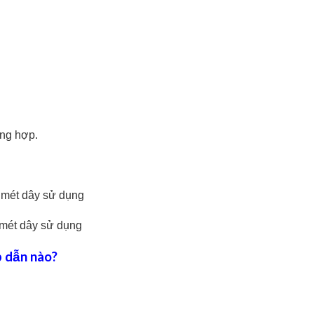
ờng hợp.
/ mét dây sử dụng
 mét dây sử dụng
p dẫn nào?