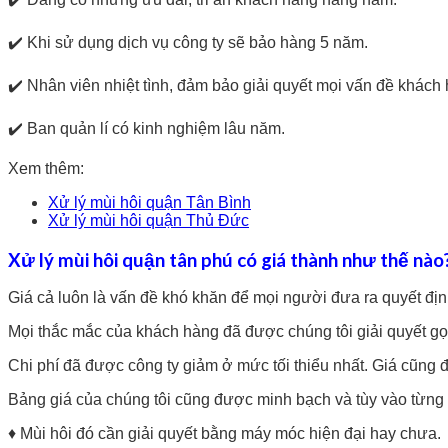
✔️ Khi sử dụng dịch vụ công ty sẽ bảo hàng 5 năm.
✔️ Nhân viên nhiệt tình, đảm bảo giải quyết mọi vấn đề khách
✔️ Ban quản lí có kinh nghiệm lâu năm.
Xem thêm:
Xử lý mùi hôi quận Tân Bình
Xử lý mùi hôi quận Thủ Đức
Xử lý mùi hôi quận tân phú có giá thành như thế nào
Giá cả luôn là vấn đề khó khăn để mọi người đưa ra quyết định
Mọi thắc mắc của khách hàng đã được chúng tôi giải quyết g
Chi phí đã được công ty giảm ở mức tối thiểu nhất. Giá cũng
Bảng giá của chúng tôi cũng được minh bạch và tùy vào từng
♦️ Mùi hôi đó cần giải quyết bằng máy móc hiện đại hay chưa.