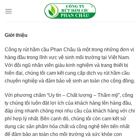
Skip
to
content
Giới thiệu
Công ty rút hầm cầu Phan Châu là một trong những đơn vị
hàng đầu trong lĩnh vực vệ sinh môi trường tại Việt Nam.
Với đội ngũ nhân viên giàu kinh nghiệm và trang thiết bị
hiện đại, chúng tôi cam kết cung cấp dịch vụ rút hầm cầu
chuyên nghiệp và đảm bảo vệ sinh an toàn cho cộng đồng.
Với phương châm “Uy tín – Chất lượng – Thẩm mỹ”, công
ty chúng tôi luôn đặt lợi ích của khách hàng lên hàng đầu,
đáp ứng nhanh chóng mọi nhu cầu của khách hàng với chi
phí hợp lý nhất. Bên cạnh đó, chúng tôi còn cam kết sử
dụng các sản phẩm hóa chất và công nghệ tiên tiến nhất
để đảm bảo an toàn cho môi trường và sức khỏe con