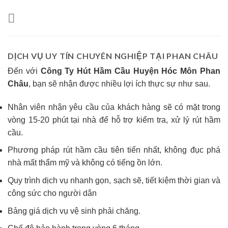
Skip
to
content
DỊCH VỤ UY TÍN CHUYÊN NGHIỆP TẠI PHAN CHÂU
Đến với
Công Ty Hút Hầm Cầu Huyện Hóc Môn Phan
Châu
, bạn sẽ nhận được nhiều lợi ích thực sự như sau.
Nhân viên nhận yêu cầu của khách hàng sẽ có mặt trong
vòng 15-20 phút tại nhà để hỗ trợ kiểm tra, xử lý rút hầm
cầu.
Phương pháp rút hầm cầu tiên tiến nhất, không đục phá
nhà mất thẩm mỹ và không có tiếng ồn lớn.
Quy trình dịch vụ nhanh gọn, sạch sẽ, tiết kiệm thời gian và
công sức cho người dân
Bảng giá dịch vụ vệ sinh phải chăng.