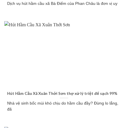
Dịch vụ hút hầm cầu xã Bà Điểm của Phan Châu là đơn vị uy
Hút Hầm Cầu Xã Xuân Thới Sơn thợ xử lý triệt để sạch 99%
Nhà vệ sinh bốc mùi khó chịu do hầm cầu đầy? Đừng lo lắng,
đã