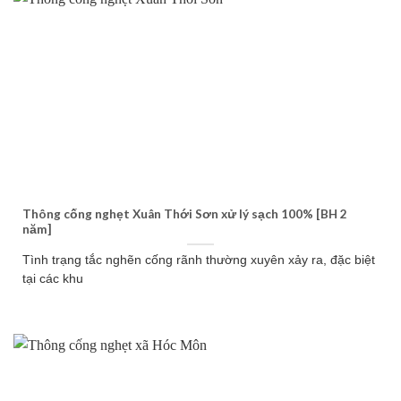
Thông cống nghẹt Xuân Thới Sơn xử lý sạch 100% [BH 2
năm]
Tình trạng tắc nghẽn cống rãnh thường xuyên xảy ra, đặc biệt
tại các khu