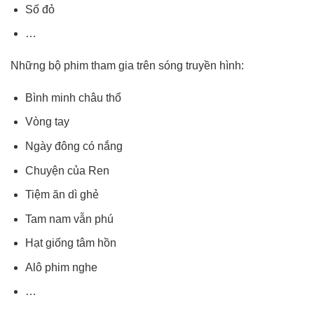
Số đỏ
…
Những bộ phim tham gia trên sóng truyền hình:
Bình minh châu thổ
Vòng tay
Ngày đông có nắng
Chuyện của Ren
Tiệm ăn dì ghẻ
Tam nam vẫn phú
Hạt giống tâm hồn
Alô phim nghe
…