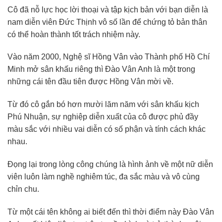
Cô đã nỗ lực học lời thoại và tập kịch bản với bạn diễn là
nam diễn viên Đức Thịnh vô số lần để chứng tỏ bản thân
có thể hoàn thành tốt trách nhiệm này.
Vào năm 2000, Nghệ sĩ Hồng Vân vào Thành phố Hồ Chí
Minh mở sân khấu riêng thì Đào Vân Anh là một trong
những cái tên đầu tiên được Hồng Vân mời về.
Từ đó cô gắn bó hơn mười lăm năm với sân khấu kịch
Phú Nhuận, sự nghiệp diễn xuất của cô được phủ đầy
màu sắc với nhiều vai diễn có số phận và tính cách khác
nhau.
Đọng lại trong lòng công chúng là hình ảnh về một nữ diễn
viên luôn làm nghề nghiêm túc, đa sắc màu và vô cùng
chỉn chu.
Từ một cái tên không ai biết đến thì thời điểm này Đào Vân