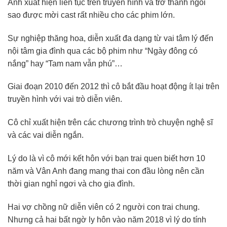
Anh xuất hiện liên tục trên truyền hình và trở thành ngôi
sao được mời cast rất nhiều cho các phim lớn.
Sự nghiệp thăng hoa, diễn xuất đa dạng từ vai tâm lý đến
nội tâm gia đình qua các bộ phim như “Ngày đông có
nắng” hay “Tam nam vẫn phú”…
Giai đoạn 2010 đến 2012 thì cô bắt đầu hoạt động ít lại trên
truyền hình với vai trò diễn viên.
Cô chỉ xuất hiện trên các chương trình trò chuyện nghệ sĩ
và các vai diễn ngắn.
Lý do là vì cô mới kết hôn với bạn trai quen biết hơn 10
năm và Vân Anh đang mang thai con đầu lòng nên cần
thời gian nghỉ ngơi và cho gia đình.
Hai vợ chồng nữ diễn viên có 2 người con trai chung.
Nhưng cả hai bất ngờ ly hôn vào năm 2018 vì lý do tính