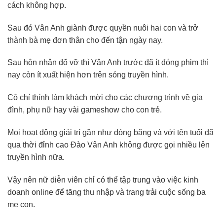
cách không hợp.
Sau đó Vân Anh giành được quyền nuôi hai con và trở
thành bà mẹ đơn thân cho đến tận ngày nay.
Sau hôn nhân đổ vỡ thì Vân Anh trước đã ít đóng phim thì
nay còn ít xuất hiện hơn trên sóng truyền hình.
Cô chỉ thỉnh làm khách mời cho các chương trình về gia
đình, phụ nữ hay vài gameshow cho con trẻ.
Mọi hoạt động giải trí gần như đóng băng và với tên tuổi đã
qua thời đỉnh cao Đào Vân Anh không được gọi nhiều lên
truyền hình nữa.
Vậy nên nữ diễn viên chỉ có thể tập trung vào việc kinh
doanh online để tăng thu nhập và trang trải cuộc sống ba
mẹ con.