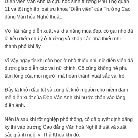
Diễn viên Vân Anh là cựu học sinh trường Phú Thọ quận
11 và tốt nghiệp loại ưu khoa “Diễn viên” của Trường Cao
đẳng Văn hóa Nghệ thuật.
Với tài năng diễn xuất và khả năng múa đẹp, cô gái nhỏ đã
là tiêu điểm chú ý ở trường và khắp các nhà thiếu nhi
thành phố khi ấy.
Vì vậy ngay từ khi còn học ở nhà thiếu nhi, nữ diễn viên đã
được giao diễn các vai nữ chính. Cô cũng không hề phụ
tấm lòng của mọi người mà hoàn thành xuất sắc vai trò.
Đây là khởi đầu tốt và cũng là khởi nguồn cho niềm đam
mê diễn xuất của Đào Vân Anh khi bước chân vào làng
điện ảnh.
Nên là sau khi tốt nghiệp phổ thông, cô đã quyết định đăng
ký thi vào trường Cao đẳng Văn hoá Nghệ thuật và xuất
sắc giành ngôi vị Thủ Khoa khi đó.