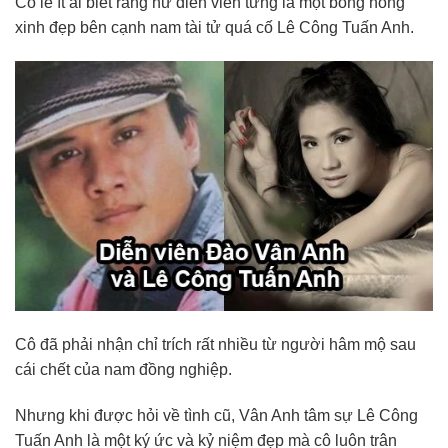
Có lẽ ít ai biết rằng nữ diễn viên từng là một bóng hồng
xinh đẹp bên cạnh nam tài tử quá cố Lê Công Tuấn Anh.
Cô đã phải nhận chỉ trích rất nhiều từ người hâm mộ sau
cái chết của nam đồng nghiệp.
Nhưng khi được hỏi về tình cũ, Vân Anh tâm sự Lê Công
Tuấn Anh là một ký ức và kỷ niệm đẹp mà cô luôn trân