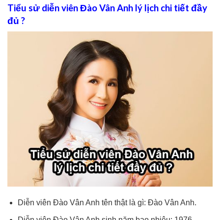
Tiểu sử diễn viên Đào Vân Anh lý lịch chi tiết đầy
đủ ?
Diễn viên Đào Vân Anh tên thật là gì: Đào Vân Anh.
Diễn viên Đào Vân Anh sinh năm bao nhiêu: 1976.