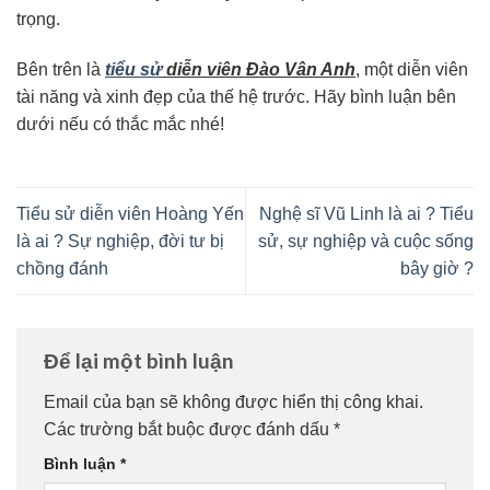
trọng.
Bên trên là
tiểu sử
diễn viên Đào Vân Anh
, một diễn viên
tài năng và xinh đẹp của thế hệ trước. Hãy bình luận bên
dưới nếu có thắc mắc nhé!
Tiểu sử diễn viên Hoàng Yến
Nghệ sĩ Vũ Linh là ai ? Tiểu
là ai ? Sự nghiệp, đời tư bị
sử, sự nghiệp và cuộc sống
chồng đánh
bây giờ ?
Để lại một bình luận
Email của bạn sẽ không được hiển thị công khai.
Các trường bắt buộc được đánh dấu
*
Bình luận
*