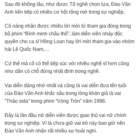
Sau đó không lâu, như được Tổ nghề chọn lựa, Đào Vân
Anh liên tiếp có nhiều cơ hội rộng mở trong sự nghiệp.
Cô nàng nhận được nhiều lời mời từ tham gia đóng trong
bộ phim “Bình minh châu thổ”, làm diễn viên nhảy độc
quyền cho ca sĩ Hồng Loan hay lời mời tham gia vào nhóm
hài Lê Quốc Nam,…
Cứ thế mà cô có thể tiếp xúc với nhiều nghệ sĩ hơn cũng
như dần có chỗ đứng nhất định trong nghề.
Vai diễn đáng nhớ nhất và cũng là vai diễn đưa tên tuổi
của Đào Vân Anh khắc sâu trong lòng khán giả là vai
“Thảo sida” trong phim “Vòng Tròn” năm 1998.
Đây là lần đầu nữ diễn viên được giao thủ vai nữ chính
trong sự nghiệp. Vì là chưa giữ vai trò này bao giờ nên
Đào Vân Anh nhận rất nhiều sự hoài nghi.