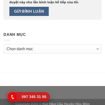
duyệt này cho lần bình luận kế tiếp của tôi.
DANH MỤC
Danh
mục
097 345 31 80
Copyright 2026 ©
Rút Hầm Cầu Huyện Hóc Môn