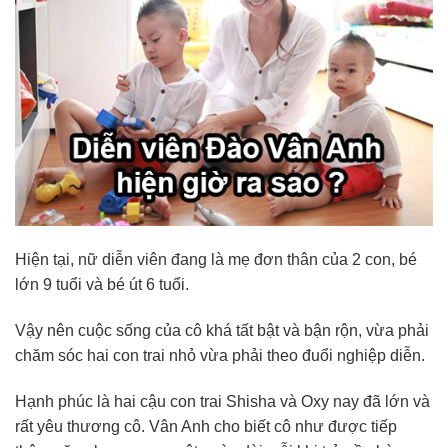
Hiện tại, nữ diễn viên đang là mẹ đơn thân của 2 con, bé
lớn 9 tuổi và bé út 6 tuổi.
Vậy nên cuộc sống của cô khá tất bật và bận rộn, vừa phải
chăm sóc hai con trai nhỏ vừa phải theo đuổi nghiệp diễn.
Hạnh phúc là hai cậu con trai Shisha và Oxy nay đã lớn và
rất yêu thương cô. Vân Anh cho biết cô như được tiếp