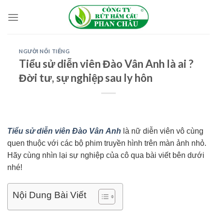
Skip
to
content
NGƯỜI NỔI TIẾNG
Tiểu sử diễn viên Đào Vân Anh là ai ?
Đời tư, sự nghiệp sau ly hôn
Tiểu sử diễn viên Đào Vân
Anh
là nữ diễn viên vô cùng
quen thuộc với các bộ phim truyền hình trên màn ảnh nhỏ.
Hãy cùng nhìn lại sự nghiệp của cô qua bài viết bên dưới
nhé!
Nội Dung Bài Viết