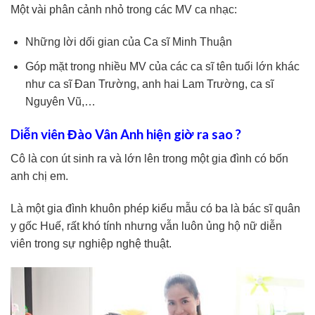
Một vài phân cảnh nhỏ trong các MV ca nhạc:
Những lời dối gian của Ca sĩ Minh Thuận
Góp mặt trong nhiều MV của các ca sĩ tên tuổi lớn khác
như ca sĩ Đan Trường, anh hai Lam Trường, ca sĩ
Nguyên Vũ,…
Diễn viên Đào Vân Anh hiện giờ ra sao ?
Cô là con út sinh ra và lớn lên trong một gia đình có bốn
anh chị em.
Là một gia đình khuôn phép kiểu mẫu có ba là bác sĩ quân
y gốc Huế, rất khó tính nhưng vẫn luôn ủng hộ nữ diễn
viên trong sự nghiệp nghệ thuật.