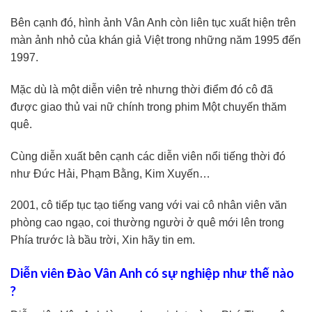
Bên cạnh đó, hình ảnh Vân Anh còn liên tục xuất hiện trên
màn ảnh nhỏ của khán giả Việt trong những năm 1995 đến
1997.
Mặc dù là một diễn viên trẻ nhưng thời điểm đó cô đã
được giao thủ vai nữ chính trong phim Một chuyến thăm
quê.
Cùng diễn xuất bên cạnh các diễn viên nổi tiếng thời đó
như Đức Hải, Phạm Bằng, Kim Xuyến…
2001, cô tiếp tục tạo tiếng vang với vai cô nhân viên văn
phòng cao ngạo, coi thường người ở quê mới lên trong
Phía trước là bầu trời, Xin hãy tin em.
Diễn viên Đào Vân Anh có sự nghiệp như thế nào
?