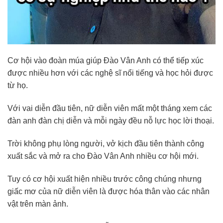
Cơ hội vào đoàn múa giúp Đào Vân Anh có thể tiếp xúc
được nhiều hơn với các nghệ sĩ nổi tiếng và học hỏi được
từ họ.
Với vai diễn đầu tiên, nữ diễn viên mất một tháng xem các
đàn anh đàn chị diễn và mỗi ngày đều nỗ lực học lời thoại.
Trời không phụ lòng người, vở kịch đầu tiên thành công
xuất sắc và mở ra cho Đào Vân Anh nhiều cơ hội mới.
Tuy có cơ hội xuất hiện nhiều trước công chúng nhưng
giấc mơ của nữ diễn viên là được hóa thân vào các nhân
vật trên màn ảnh.