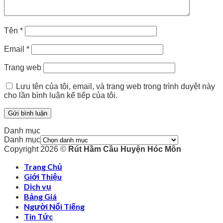
Tên
*
Email
*
Trang web
Lưu tên của tôi, email, và trang web trong trình duyệt này
cho lần bình luận kế tiếp của tôi.
Danh mục
Danh mục
Copyright 2026 ©
Rút Hầm Cầu Huyện Hóc Môn
Trang Chủ
Giới Thiệu
Dịch vụ
Bảng Giá
Người Nổi Tiếng
Tin Tức