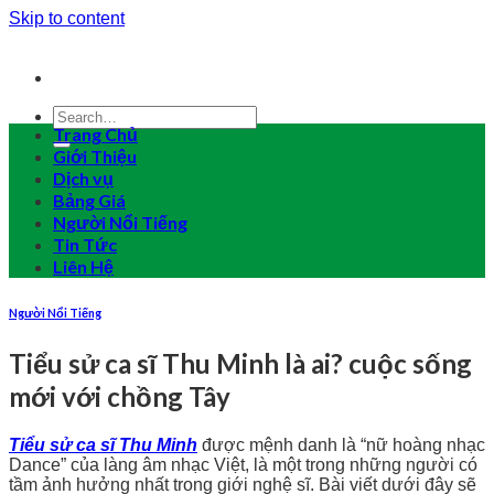
Skip to content
Trang Chủ
Giới Thiệu
Dịch vụ
Bảng Giá
Người Nổi Tiếng
Tin Tức
Liên Hệ
Người Nổi Tiếng
Tiểu sử ca sĩ Thu Minh là ai? cuộc sống
mới với chồng Tây
Tiểu sử ca sĩ Thu Minh
được mệnh danh là “nữ hoàng nhạc
Dance” của làng âm nhạc Việt, là một trong những người có
tầm ảnh hưởng nhất trong giới nghệ sĩ. Bài viết dưới đây sẽ