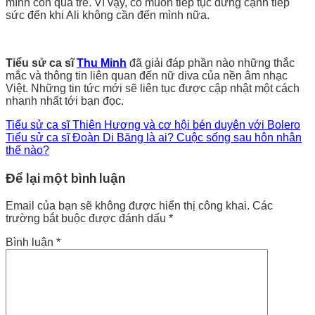
mình còn quá trẻ. Vì vậy, cô muốn tiếp tục đứng cạnh tiếp
sức đến khi Ali không cần đến mình nữa.
Tiểu sử ca sĩ
Thu Minh
đã giải đáp phần nào những thắc
mắc và thông tin liên quan đến nữ diva của nền âm nhạc
Việt. Những tin tức mới sẽ liên tục được cập nhật một cách
nhanh nhất tới bạn đọc.
Tiểu sử ca sĩ Thiên Hương và cơ hội bén duyên với Bolero
Tiểu sử ca sĩ Đoàn Di Băng là ai? Cuộc sống sau hôn nhân
thế nào?
Để lại một bình luận
Email của bạn sẽ không được hiển thị công khai.
Các
trường bắt buộc được đánh dấu
*
Bình luận
*