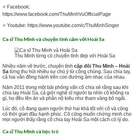
⭐ Facebook:
https://www.facebook.com/ThuMinhVuOfficialPage
⭐ Youtube: https://www.youtube.com/c/ThuMinhSinger
Ca sĩ Thu Minh và chuyện tình cảm với Hoài Sa
Thu Minh từng có chuyện tình đẹp với Hoài Sa
Nhiều năm về trước, chuyện tình
cặp đôi Thu Minh – Hoài
Sa
từng thu hút nhiều sự chú ý từ công chúng. Sau chia tay,
cả hai vẫn đồng hành trên con đường âm nhạc của nhau.
Năm 2011 trong một bài phỏng vấn cô chia sẻ rằng sau khi
chia tay Hoài Sa, cả giới nghệ sĩ người ta nhìn cô không ra
gì, họ đều lên án và phẫn nộ kiểu như tham vàng bỏ ngãi.
Lúc đó, cô đang quen người thứ hai khá tốt với cô và cũng
có thời gian đầu hạnh phúc. Cô cũng muốn chứng minh cho
mọi người thấy rằng cô chia tay Hoài Sa một cách có lý do.
Ca sĩ Thu Minh và học trò