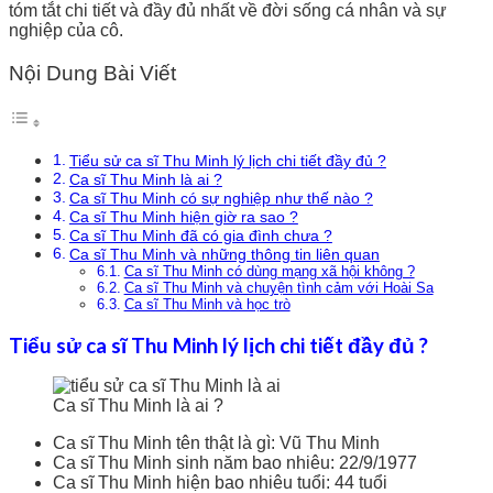
tóm tắt chi tiết và đầy đủ nhất về đời sống cá nhân và sự
nghiệp của cô.
Nội Dung Bài Viết
Tiểu sử ca sĩ Thu Minh lý lịch chi tiết đầy đủ ?
Ca sĩ Thu Minh là ai ?
Ca sĩ Thu Minh có sự nghiệp như thế nào ?
Ca sĩ Thu Minh hiện giờ ra sao ?
Ca sĩ Thu Minh đã có gia đình chưa ?
Ca sĩ Thu Minh và những thông tin liên quan
Ca sĩ Thu Minh có dùng mạng xã hội không ?
Ca sĩ Thu Minh và chuyện tình cảm với Hoài Sa
Ca sĩ Thu Minh và học trò
Tiểu sử ca sĩ Thu Minh lý lịch chi tiết đầy đủ ?
Ca sĩ Thu Minh là ai ?
Ca sĩ Thu Minh tên thật là gì: Vũ Thu Minh
Ca sĩ Thu Minh sinh năm bao nhiêu: 22/9/1977
Ca sĩ Thu Minh hiện bao nhiêu tuổi: 44 tuổi