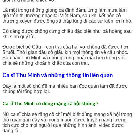
Là một trong những giọng ca đình đám, từng làm mưa làm
gió trên thị trường nhạc tại Việt Nam, sau khi kết hôn cô
thường xuyên được ông xã tháp tùng đi các sự kiện lớn nhỏ.
Cô càng được chồng cưng chiều đặc biệt như bà hoàng sau
khi sinh quý tử.
Được biết bé Gấu – con trai của hai vợ chồng đã được hơn
5 tuổi. Thời gian đầu cô giấu kín mọi thông tin về cậu nhóc.
Sau này Thu Minh và chồng cũng thoải mái hơn trong việc
chia sẻ những khoảnh khắc của con trai.
Ca sĩ Thu Minh và những thông tin liên quan
Đây là một số chủ đề mà nhiều bạn đọc quan tâm đã được
chúng tôi tổng hợp lại.
Ca sĩ Thu Minh có dùng mạng xã hội không ?
Nữ ca sĩ chia sẻ rằng cô chỉ mới biết dùng mạng xã hội trong
thời gian gần đây và mong muốn được truyền năng lượng
tích cực cho mọi người qua những hình ảnh, video được
đăng tải.