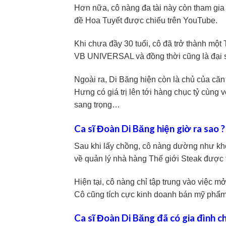
Hơn nữa, cô nàng đa tài này còn tham gia 
đề Hoa Tuyết được chiếu trên YouTube.
Khi chưa đầy 30 tuổi, cô đã trở thành 
VB UNIVERSAL và đồng thời cũng là đại 
Ngoài ra, Di Băng hiện còn là chủ của căn
Hưng có giá trị lên tới hàng chục tỷ cùng vớ
sang trọng…
Ca sĩ Đoàn Di Băng hiện giờ ra sao ?
Sau khi lấy chồng, cô nàng dường như kh
về quản lý nhà hàng Thế giới Steak được
Hiện tại, cô nàng chỉ tập trung vào việc m
Cô cũng tích cực kinh doanh bán mỹ phẩm
Ca sĩ Đoàn Di Băng đã có gia đình c