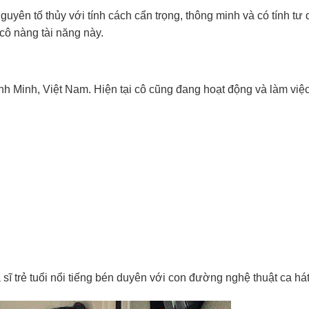
guyên tố thủy với tính cách cẩn trọng, thông minh và có tính tư 
cô nàng tài năng này.
nh Minh, Việt Nam. Hiện tại cô cũng đang hoạt động và làm việc
sĩ trẻ tuổi nổi tiếng bén duyên với con đường nghệ thuật ca hát