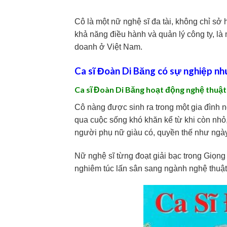
Cô là một nữ nghệ sĩ đa tài, không chỉ sở
khả năng điều hành và quản lý công ty, là
doanh ở Việt Nam.
Ca sĩ Đoàn Di Băng có sự nghiệp nh
Ca sĩ Đoàn Di Băng hoạt động nghệ thuậ
Cô nàng được sinh ra trong một gia đình n
qua cuộc sống khó khăn kể từ khi còn nhỏ,
người phụ nữ giàu có, quyền thế như ngà
Nữ nghệ sĩ từng đoạt giải bạc trong Giọn
nghiêm túc lấn sân sang ngành nghệ thuật