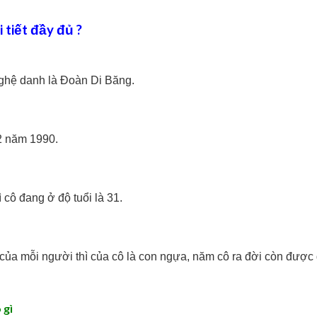
i tiết đầy đủ ?
nghệ danh là Đoàn Di Băng.
2 năm 1990.
 cô đang ở độ tuổi là 31.
 của mỗi người thì của cô là con ngựa, năm cô ra đời còn được 
 gì