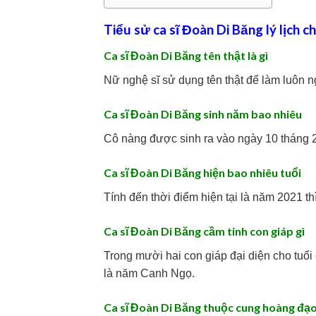
Tiểu sử ca sĩ Đoàn Di Băng lý lịch ch
Ca sĩ Đoàn Di Băng tên thật là gì
Nữ nghệ sĩ sử dụng tên thật để làm luôn 
Ca sĩ Đoàn Di Băng sinh năm bao nhiêu
Cô nàng được sinh ra vào ngày 10 tháng 
Ca sĩ Đoàn Di Băng hiện bao nhiêu tuổi
Tính đến thời điểm hiện tại là năm 2021 thì
Ca sĩ Đoàn Di Băng cầm tinh con giáp gì
Trong mười hai con giáp đại diện cho tuổi
là năm Canh Ngọ.
Ca sĩ Đoàn Di Băng thuộc cung hoàng đạo