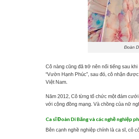
Đoàn Di
Cô nàng cũng đã trở nên nổi tiếng sau khi 
“Vườn Hạnh Phúc”, sau đó, cô nhận được n
Việt Nam.
Năm 2012, Cô từng tổ chức một đám cưới t
với cộng đồng mạng. Và chồng của nữ nghệ
Ca sĩ Đoàn Di Băng và các nghề nghiệp p
Bên cạnh nghề nghiệp chính là ca sĩ, cô cò