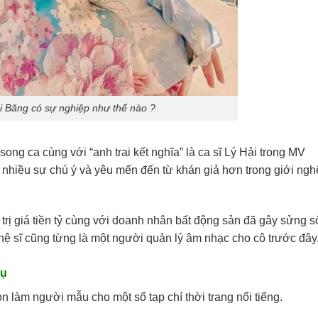
 Băng có sự nghiệp như thế nào ?
song ca cùng với “anh trai kết nghĩa” là ca sĩ Lý Hải trong MV
hiều sự chú ý và yêu mến đến từ khán giả hơn trong giới nghệ
rị giá tiền tỷ cùng với doanh nhân bất động sản đã gây sửng s
 sĩ cũng từng là một người quản lý âm nhạc cho cô trước đây
hụ
n làm người mẫu cho một số tạp chí thời trang nổi tiếng.