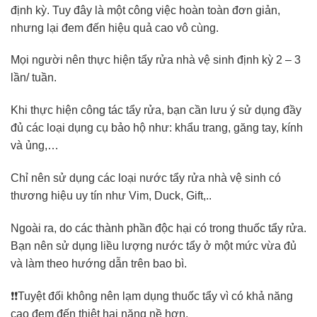
định kỳ. Tuy đây là một công việc hoàn toàn đơn giản,
nhưng lại đem đến hiệu quả cao vô cùng.
Mọi người nên thực hiện tẩy rửa nhà vệ sinh định kỳ 2 – 3
lần/ tuần.
Khi thực hiện công tác tẩy rửa, bạn cần lưu ý sử dụng đầy
đủ các loại dụng cụ bảo hộ như: khẩu trang, găng tay, kính
và ủng,…
Chỉ nên sử dụng các loại nước tẩy rửa nhà vệ sinh có
thương hiệu uy tín như Vim, Duck, Gift,..
Ngoài ra, do các thành phần độc hại có trong thuốc tẩy rửa.
Bạn nên sử dụng liều lượng nước tẩy ở một mức vừa đủ
và làm theo hướng dẫn trên bao bì.
❗❗Tuyệt đối không nên lạm dụng thuốc tẩy vì có khả năng
cao đem đến thiệt hại nặng nề hơn.