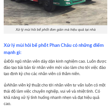
Xử lý mùi hôi bể phốt đơn giản mà hiệu quả tại nhà
Xử lý mùi hôi bể phốt Phan Châu có những điểm
mạnh gì:
👍Đội ngũ nhân viên dày dặn kinh nghiệm cao. Luôn được
đào tạo bài bản từ nhân viên mới vào làm cho tới việc đào
tạo định kỳ cho các nhân viên có thâm niên.
👍Nhân viên kỹ thuật cho tới nhân viên tư vấn luôn có một
thái độ làm việc chuyên nghiệp, vui vẻ và nhiệt tình. Có
khả năng xử lý tình huống nhanh nhẹn và đạt hiệu quả
cao.