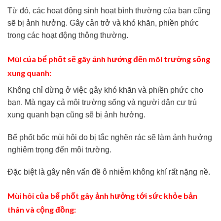
Từ đó, các hoạt động sinh hoạt bình thường của bạn cũng
sẽ bị ảnh hưởng. Gây cản trở và khó khăn, phiền phức
trong các hoạt động thông thường.
Mùi của bể phốt sẽ gây ảnh hưởng đến môi trường sống
xung quanh:
Không chỉ dừng ở việc gây khó khăn và phiền phức cho
bạn. Mà ngay cả môi trường sống và người dân cư trú
xung quanh bạn cũng sẽ bị ảnh hưởng.
Bể phốt bốc mùi hôi do bị tắc nghẽn rác sẽ làm ảnh hưởng
nghiêm trọng đến môi trường.
Đặc biệt là gây nên vấn đề ô nhiễm không khí rất nặng nề.
Mùi hôi của bể phốt gây ảnh hưởng tới sức khỏe bản
thân và cộng đồng: