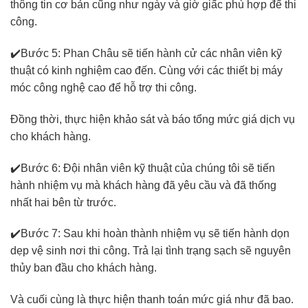
thông tin cơ bản cũng như ngày và giờ giấc phù hợp để thi
công.
✔️Bước 5: Phan Châu sẽ tiến hành cử các nhân viên kỹ
thuật có kinh nghiệm cao đến. Cùng với các thiết bị máy
móc công nghệ cao để hỗ trợ thi công.
Đồng thời, thực hiện khảo sát và báo tổng mức giá dịch vụ
cho khách hàng.
✔️Bước 6: Đội nhân viên kỹ thuật của chúng tôi sẽ tiến
hành nhiệm vụ mà khách hàng đã yêu cầu và đã thống
nhất hai bên từ trước.
✔️Bước 7: Sau khi hoàn thành nhiệm vụ sẽ tiến hành dọn
dẹp vệ sinh nơi thi công. Trả lại tình trạng sạch sẽ nguyên
thủy ban đầu cho khách hàng.
Và cuối cùng là thực hiện thanh toán mức giá như đã bao.