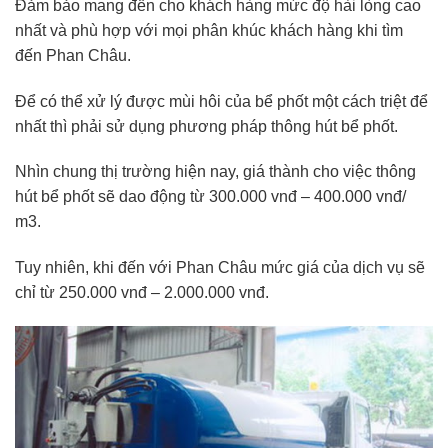
Đảm bảo mang đến cho khách hàng mức độ hài lòng cao
nhất và phù hợp với mọi phân khúc khách hàng khi tìm
đến Phan Châu.
Để có thể xử lý được mùi hôi của bể phốt một cách triệt để
nhất thì phải sử dụng phương pháp thông hút bể phốt.
Nhìn chung thị trường hiện nay, giá thành cho việc thông
hút bể phốt sẽ dao động từ 300.000 vnđ – 400.000 vnđ/
m3.
Tuy nhiên, khi đến với Phan Châu mức giá của dịch vụ sẽ
chỉ từ 250.000 vnđ – 2.000.000 vnđ.