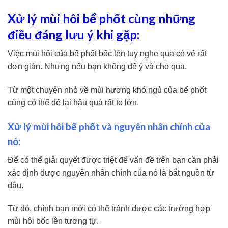
Xử lý mùi hôi bể phốt cùng những
điều đáng lưu ý khi gặp:
Việc mùi hôi của bể phốt bốc lên tuy nghe qua có vẻ rất
đơn giản. Nhưng nếu bạn không để ý và cho qua.
Từ một chuyện nhỏ về mùi hương khó ngủ của bể phốt
cũng có thể để lại hậu quả rất to lớn.
Xử lý mùi hôi bể phốt và nguyên nhân chính của
nó:
Để có thể giải quyết được triệt để vấn đề trên bạn cần phải
xác định được nguyên nhân chính của nó là bắt nguồn từ
đâu.
Từ đó, chính bạn mới có thể tránh được các trường hợp
mùi hôi bốc lên tương tự.