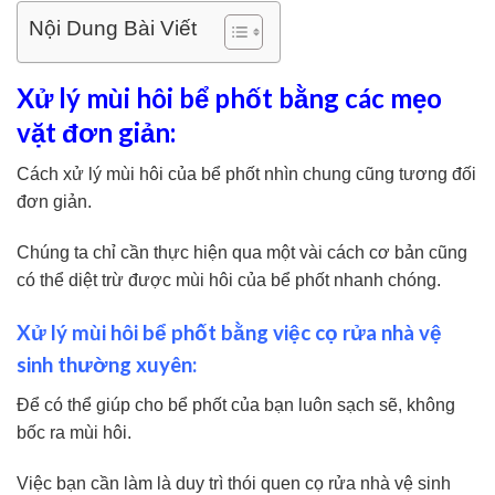
Nội Dung Bài Viết
Xử lý mùi hôi bể phốt bằng các mẹo
vặt đơn giản:
Cách xử lý mùi hôi của bể phốt nhìn chung cũng tương đối
đơn giản.
Chúng ta chỉ cần thực hiện qua một vài cách cơ bản cũng
có thể diệt trừ được mùi hôi của bể phốt nhanh chóng.
Xử lý mùi hôi bể phốt bằng việc cọ rửa nhà vệ
sinh thường xuyên:
Để có thể giúp cho bể phốt của bạn luôn sạch sẽ, không
bốc ra mùi hôi.
Việc bạn cần làm là duy trì thói quen cọ rửa nhà vệ sinh