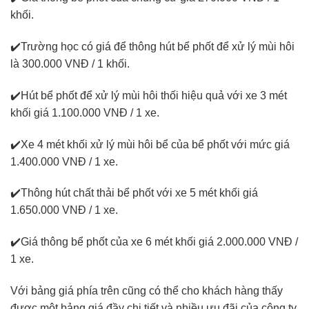
khối.
✔️Trường học có giá để thông hút bể phốt để xử lý mùi hôi
là 300.000 VNĐ / 1 khối.
✔️Hút bể phốt để xử lý mùi hôi thối hiệu quả với xe 3 mét
khối giá 1.100.000 VNĐ / 1 xe.
✔️Xe 4 mét khối xử lý mùi hôi bể của bể phốt với mức giá
1.400.000 VNĐ / 1 xe.
✔️Thông hút chất thải bể phốt với xe 5 mét khối giá
1.650.000 VNĐ / 1 xe.
✔️Giá thông bể phốt của xe 6 mét khối giá 2.000.000 VNĐ /
1 xe.
Với bảng giá phía trên cũng có thể cho khách hàng thấy
được một bảng giá đầy chi tiết và nhiều ưu đãi của công ty