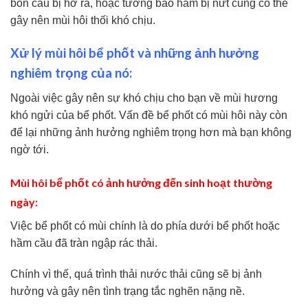
bồn cầu bị hở ra, hoặc tường bào hầm bị nứt cũng có thể
gây nên mùi hôi thối khó chịu.
Xử lý mùi hôi bể phốt và những ảnh hưởng
nghiêm trọng của nó:
Ngoài việc gây nên sự khó chịu cho bạn về mùi hương
khó ngửi của bể phốt. Vấn đề bể phốt có mùi hôi này còn
để lại những ảnh hưởng nghiêm trọng hơn mà bạn không
ngờ tới.
Mùi hôi bể phốt có ảnh hưởng đến sinh hoạt thường
ngày:
Việc bể phốt có mùi chính là do phía dưới bể phốt hoặc
hầm cầu đã tràn ngập rác thải.
Chính vì thế, quá trình thải nước thải cũng sẽ bị ảnh
hưởng và gây nên tình trạng tắc nghẽn nặng nề.