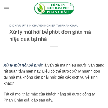
Skip
to
content
DỊCH VỤ UY TÍN CHUYÊN NGHIỆP TẠI PHAN CHÂU
Xử lý mùi hôi bể phốt đơn giản mà
hiệu quả tại nhà
Xử lý mùi hôi bể phốt
là vấn đề mà nhiều người vẫn đang
rất quan tâm hiện nay. Liệu có thể được xử lý nhanh gọn
tại nhà mà không cần phải nhờ đến các dịch vụ vệ sinh
khác?
Tất cả mọi thắc mắc của khách hàng sẽ được công ty
Phan Châu giải đáp sau đây.