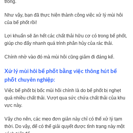
trong.
Như vậy, bạn đã thực hiện thành công việc xử lý mùi hôi
của bể phốt rồi!
Lợi khuẩn sẽ ăn hết các chất thải hữu cơ có trong bể phốt,
giúp cho đẩy nhanh quá trình phân hủy của rác thải.
Chính nhờ vào đó mà mùi hôi cũng giảm đi đáng kể.
Xử lý mùi hôi bể phốt bằng việc thông hút bể
phốt chuyên nghiệp:
Việc bể phốt bị bốc mùi hôi chính là do bể phốt bị nghẹt
quá nhiều chất thải. Vượt qua sức chứa chất thải của khu
vực này.
Vậy cho nên, các mẹo đơn giản này chỉ có thể xử lý tạm
thời. Do vậy, để có thể giải quyết được tình trạng này một