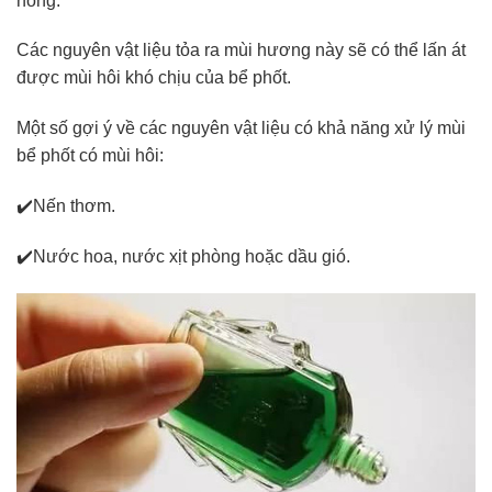
nồng.
Các nguyên vật liệu tỏa ra mùi hương này sẽ có thể lấn át
được mùi hôi khó chịu của bể phốt.
Một số gợi ý về các nguyên vật liệu có khả năng xử lý mùi
bể phốt có mùi hôi:
✔️Nến thơm.
✔️Nước hoa, nước xịt phòng hoặc dầu gió.