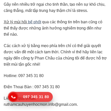
Gây nên nhiều trở ngại cho tinh thần, tạo nên sự khó chịu,
căng thẳng, mất tập trung hay thậm chí là stress.
Xử lý mùi hôi
bể phốt
qua các thông tin trên bạn cũng có
thể thấy được những ảnh hưởng nghiêm trọng đến như
thế nào.
Các cách xử lý bằng mẹo phía trên chỉ có thể giải quyết
được vấn đề một cách tạm thời. Chính vì thế hãy liên lạc
ngày đến công ty Phan Châu của chúng tôi để được hỗ trợ
triệt mùi tận gốc nhé!
Hotline: 097 345 31 80
Điện Thoại Bàn : 097 345 31 80
097 345 31 80
Liên hệ qua email:
ruthamcauhuyenhocmon.info@gmail.com.