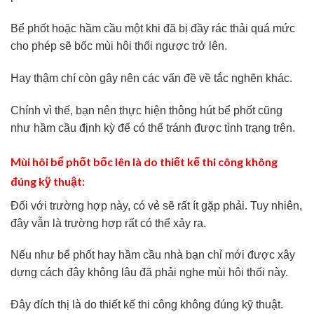
Bể phốt hoặc hầm cầu một khi đã bị đầy rác thải quá mức
cho phép sẽ bốc mùi hôi thối ngược trở lên.
Hay thậm chí còn gây nên các vấn đề về tắc nghẽn khác.
Chính vì thế, bạn nên thực hiện thông hút bể phốt cũng
như hầm cầu định kỳ để có thể tránh được tình trạng trên.
Mùi hôi bể phốt bốc lên là do thiết kế thi công không
đúng kỹ thuật:
Đối với trường hợp này, có vẻ sẽ rất ít gặp phải. Tuy nhiên,
đây vẫn là trường hợp rất có thể xảy ra.
Nếu như bể phốt hay hầm cầu nhà bạn chỉ mới được xây
dựng cách đây không lâu đã phải nghe mùi hôi thối này.
Đây đích thị là do thiết kế thi công không đúng kỹ thuật.