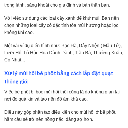
trong lành, sảng khoái cho gia đình và bản thân bạn.
Với việc sử dụng các loại cây xanh để khử mùi. Bạn nên
chọn những loại cây có đặc tính tỏa mùi hương hoặc lọc
không khí cao.
Một vài ví dụ điển hình như: Bạc Hà, Dây Nhện ( Mẫu Tử),
Lưỡi Hổ, Lô Hội, Hoa Dành Dành, Trầu Bà, Thường Xuân,
Cọ Nhật,…
Xử lý mùi hôi bể phốt bằng cách lắp đặt quạt
thông gió:
Việc bể phốt bị bốc mùi hôi thối cũng là do không gian tại
nơi đó quá kín và tạo nên độ ẩm khá cao.
Điều này góp phần tạo điều kiện cho mùi hôi ở bể phốt,
hầm cầu sẽ trở nên nồng nặc, đáng sợ hơn.