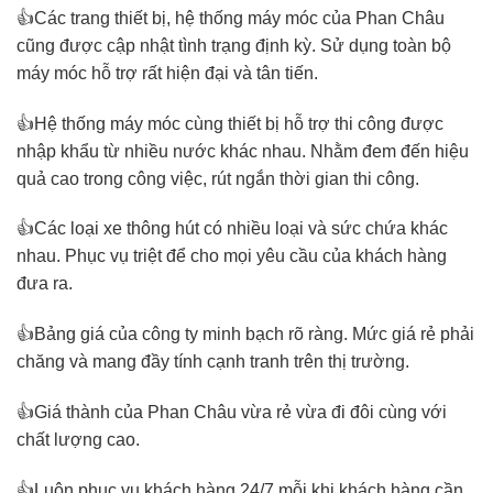
👍Các trang thiết bị, hệ thống máy móc của Phan Châu
cũng được cập nhật tình trạng định kỳ. Sử dụng toàn bộ
máy móc hỗ trợ rất hiện đại và tân tiến.
👍Hệ thống máy móc cùng thiết bị hỗ trợ thi công được
nhập khẩu từ nhiều nước khác nhau. Nhằm đem đến hiệu
quả cao trong công việc, rút ngắn thời gian thi công.
👍Các loại xe thông hút có nhiều loại và sức chứa khác
nhau. Phục vụ triệt để cho mọi yêu cầu của khách hàng
đưa ra.
👍Bảng giá của công ty minh bạch rõ ràng. Mức giá rẻ phải
chăng và mang đầy tính cạnh tranh trên thị trường.
👍Giá thành của Phan Châu vừa rẻ vừa đi đôi cùng với
chất lượng cao.
👍Luôn phục vụ khách hàng 24/7 mỗi khi khách hàng cần