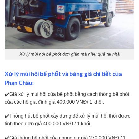
Xử lý mùi hôi bể phốt đơn giản mà hiệu quả tại nhà
Xử lý mùi hôi bể phốt và bảng giá chi tiết của
Phan Châu:
✔️Giá xử lý mùi hôi của bể phốt bằng cách thông bể phốt
của các hộ gia đình giá 400.000 VNĐ/ 1 khối.
✔️Thông hút bể phốt xây dựng để xử lý mùi hôi thối được
tính theo đơn giá 400.000 VNĐ / 1 khối.
✔️Giá thông bể phốt của chung cư giá 270.000 VNĐ / 1