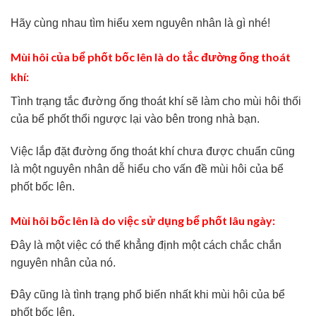
Hãy cùng nhau tìm hiểu xem nguyên nhân là gì nhé!
Mùi hôi của bể phốt bốc lên là do tắc đường ống thoát
khí:
Tình trạng tắc đường ống thoát khí sẽ làm cho mùi hôi thối
của bể phốt thổi ngược lại vào bên trong nhà bạn.
Việc lắp đặt đường ống thoát khí chưa được chuẩn cũng
là một nguyên nhân dễ hiểu cho vấn đề mùi hôi của bể
phốt bốc lên.
Mùi hôi bốc lên là do việc sử dụng bể phốt lâu ngày:
Đây là một việc có thể khẳng định một cách chắc chắn
nguyên nhân của nó.
Đây cũng là tình trạng phổ biến nhất khi mùi hôi của bể
phốt bốc lên.