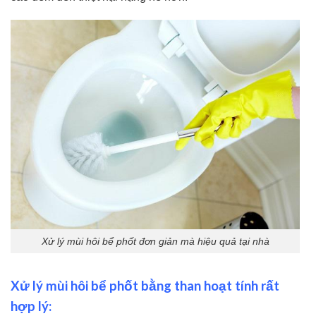
Xử lý mùi hôi bể phốt đơn giản mà hiệu quả tại nhà
Xử lý mùi hôi bể phốt bằng than hoạt tính rất
hợp lý: