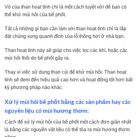
Vỏ của than hoạt tính chí là một cách tuyệt vời để bạn có
thể khử mùi hôi của bể phốt.
Tất cả những gì bạn cần làm với than hoạt tính chỉ là lắp
đặt chúng xung quanh đỉnh của lỗ thông hơi ở nhà bạn.
Than hoạt tính này sẽ giúp cho việc lọc các khí, hoặc các
mùi hôi thối do bể phốt gây ra.
Thay vì việc sử dụng than củi để khử mùi hôi. Than hoạt
tính sẽ đem đến hiệu quả cao hơn và hoạt động tốt hơn bất
kỳ phương pháp nào khác.
Xử lý mùi hôi bể phốt bằng các sản phẩm hay các
nguyên liệu có mùi hương thơm:
Cách để xử lý mùi hôi của bể phốt một cách đơn giản nhất
là bằng các nguyên vật liệu có thể tỏa ra mùi hương thơm