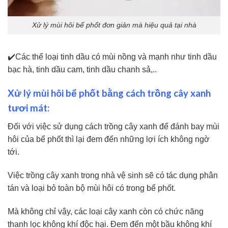
Xử lý mùi hôi bể phốt đơn giản mà hiệu quả tại nhà
✔️Các thể loại tinh dầu có mùi nồng và mạnh như tinh dầu
bạc hà, tinh dầu cam, tinh dầu chanh sả,..
Xử lý mùi hôi bể phốt bằng cách trồng cây xanh
tươi mát:
Đối với việc sử dụng cách trồng cây xanh để đánh bay mùi
hôi của bể phốt thì lại đem đến những lợi ích không ngờ
tới.
Việc trồng cây xanh trong nhà vệ sinh sẽ có tác dụng phân
tán và loại bỏ toàn bộ mùi hôi có trong bể phốt.
Mà không chỉ vậy, các loại cây xanh còn có chức năng
thanh lọc không khí độc hại. Đem đến một bầu không khí