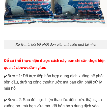
Xử lý mùi hôi bể phốt đơn giản mà hiệu quả tại nhà
Để có thể thực hiện được cách này bạn chỉ cần thực hiện
qua các bước đơn giản:
✔️Bước 1: Đổ trực tiếp hỗn hợp dung dịch xuống bể phốt,
bồn cầu, đường cống thoát nước mà bạn cần phải xử lý
mùi hôi.
✔️Bước 2: Sau đó thực hiện thao tác dội nước thật sạch
xuống nơi mà bạn vừa mới đổ hỗn hợp dung dịch vào