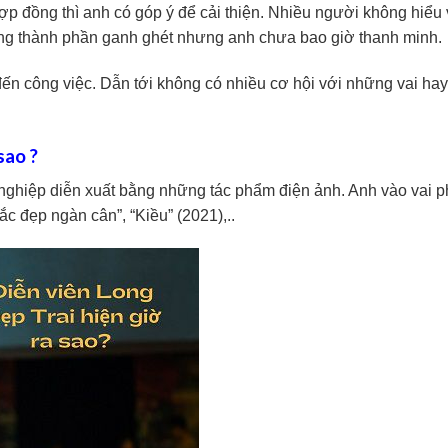
hợp đồng thì anh có góp ý để cải thiện. Nhiều người không hiểu
ững thành phần ganh ghét nhưng anh chưa bao giờ thanh minh.
n công việc. Dẫn tới không có nhiều cơ hội với những vai hay
sao ?
ự nghiệp diễn xuất bằng những tác phẩm điện ảnh. Anh vào vai 
ắc đẹp ngàn cân”, “Kiều” (2021),..