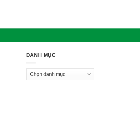
DANH MỤC
Danh
mục
.