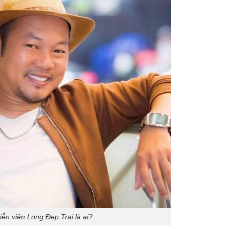
iễn viên Long Đẹp Trai là ai?