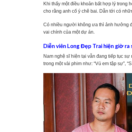
Khi thấy một điều khoản bất hợp lý trong 
cho rằng anh cố ý chê bai. Dẫn tới có nh
Có nhiều người không ưa thì ảnh hưởng đế
vai chính của một dự án.
Diễn viên Long Đẹp Trai hiện giờ ra 
Nam nghệ sĩ hiện tại vẫn đang tiếp tục s
trong một vài phim như: “Vú em tập sự”, “S