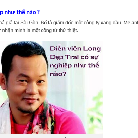
p như thế nào ?
khá giả tại Sài Gòn. Bố là giám đốc một công ty xăng dầu. Mẹ an
ự nhận mình là một công tử thứ thiệt.