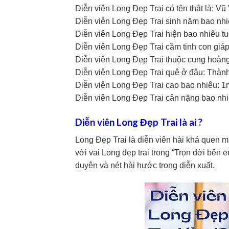
Diễn viên Long Đẹp Trai có tên thật là: Vũ
Diễn viên Long Đẹp Trai sinh năm bao nhi
Diễn viên Long Đẹp Trai hiện bao nhiêu tuổ
Diễn viên Long Đẹp Trai cầm tinh con giáp
Diễn viên Long Đẹp Trai thuộc cung hoàng
Diễn viên Long Đẹp Trai quê ở đâu: Thành
Diễn viên Long Đẹp Trai cao bao nhiêu: 1
Diễn viên Long Đẹp Trai cân nặng bao nhi
Diễn viên Long Đẹp Trai là ai ?
Long Đẹp Trai là diễn viên hài khá quen mặ
với vai Long đẹp trai trong “Trọn đời bên
duyên và nét hài hước trong diễn xuất.