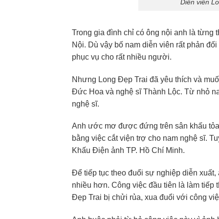
Diễn viên L
Trong gia đình chỉ có ông nội anh là từng 
Nội. Dù vậy bố nam diễn viên rất phản đối 
phục vụ cho rất nhiều người.
Nhưng Long Đẹp Trai đã yêu thích và muốn 
Đức Hoa và nghệ sĩ Thành Lộc. Từ nhỏ na
nghệ sĩ.
Anh ước mơ được đứng trên sân khấu tỏa
bằng việc cắt viện trợ cho nam nghệ sĩ. T
Khấu Điện ảnh TP. Hồ Chí Minh.
Để tiếp tục theo đuổi sự nghiệp diễn xuất,
nhiều hơn. Công việc đầu tiên là làm tiếp 
Đẹp Trai bị chửi rủa, xua đuổi với công việ