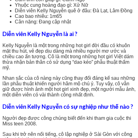
Yhuộc cung hoàng đạo gì: Xử Nữ
Diễn viên Kelly Nguyễn quê ở đâu: Đà Lạt, Lâm Đồng
Cao bao nhiêu: 1m65
Cân nặng: Đang cập nhật
Diễn viên Kelly Nguyễn là ai ?
Kelly Nguyễn là một trong những hot girl đời đầu có khuôn
mặt thu hút, vẻ đẹp dịu dàng mà nhiều người mơ ước và
chiều cao ấn tượng. Cô là một trong những hot girl Việt dám
thừa nhận bản thân có sử dụng “dao kéo” phẫu thuật thẩm
mỹ.
Nhan sắc của cô nàng này cũng thay đổi đáng kể sau những
lần phẫu thuật khiến người hâm mộ chú ý. Tuy vậy, cô vẫn
giữ được hình ảnh một hot girl xinh đẹp, một người mẫu ảnh,
một diễn viên có vài thành công nhất định.
Diễn viên Kelly Nguyễn có sự nghiệp như thế nào ?
Người đẹp được công chúng biết đến khi tham gia cuộc thi
Miss teen 2008.
Sau khi trở nên nổi tiếng, cô lập nghiệp ở Sài Gòn với công