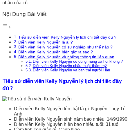
nhân của cô.
Nội Dung Bài Viết
Tiểu sử diễn viên Kelly Nguyễn lý lịch chi tiết đầy đủ ?
Diễn viên Kelly Nguyễn là ai ?
Diễn viên Kelly Nguyễn có sự nghiệp như thế nào ?
Diễn viên Kelly Nguyễn hiện giờ ra sao ?
Diễn viên Kelly Nguyễn và những thông tin liên quan
Diễn viên Kelly Nguyễn có dùng mạng xã hội không ?
Diễn viên Kelly Nguyễn phẫu thuật thẩm mỹ
Diễn viên Kelly Nguyễn và bạn trai người Hàn
Tiểu sử diễn viên Kelly Nguyễn lý lịch chi tiết đầy
đủ ?
Diễn viên Kelly Nguyễn tên thật là gì: Nguyễn Thụy Tú
Anh
Diễn viên Kelly Nguyễn sinh năm bao nhiêu: 14/9/1990
Diễn viên Kelly Nguyễn hiện bao nhiêu tuổi: 31 tuổi
Cầm tinh con giáp gì: Canh Ngọ