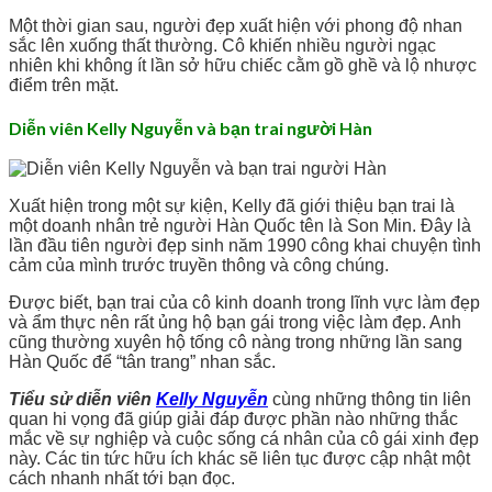
Một thời gian sau, người đẹp xuất hiện với phong độ nhan
sắc lên xuống thất thường. Cô khiến nhiều người ngạc
nhiên khi không ít lần sở hữu chiếc cằm gồ ghề và lộ nhược
điểm trên mặt.
Diễn viên Kelly Nguyễn và bạn trai người Hàn
Xuất hiện trong một sự kiện, Kelly đã giới thiệu bạn trai là
một doanh nhân trẻ người Hàn Quốc tên là Son Min. Đây là
lần đầu tiên người đẹp sinh năm 1990 công khai chuyện tình
cảm của mình trước truyền thông và công chúng.
Được biết, bạn trai của cô kinh doanh trong lĩnh vực làm đẹp
và ẩm thực nên rất ủng hộ bạn gái trong việc làm đẹp. Anh
cũng thường xuyên hộ tống cô nàng trong những lần sang
Hàn Quốc để “tân trang” nhan sắc.
Tiểu sử diễn viên
Kelly Nguyễn
cùng những thông tin liên
quan hi vọng đã giúp giải đáp được phần nào những thắc
mắc về sự nghiệp và cuộc sống cá nhân của cô gái xinh đẹp
này. Các tin tức hữu ích khác sẽ liên tục được cập nhật một
cách nhanh nhất tới bạn đọc.