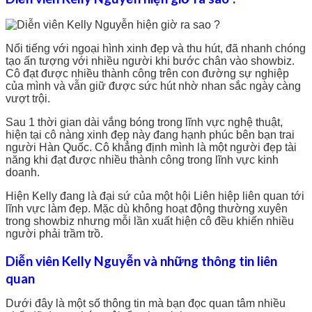
Nổi tiếng với ngoại hình xinh đẹp và thu hút, đã nhanh chóng
tạo ấn tượng với nhiều người khi bước chân vào showbiz.
Cô đạt được nhiều thành công trên con đường sự nghiệp
của mình và vẫn giữ được sức hút nhờ nhan sắc ngày càng
vượt trội.
Sau 1 thời gian dài vắng bóng trong lĩnh vực nghệ thuật,
hiện tại cô nàng xinh đẹp này đang hạnh phúc bên bạn trai
người Hàn Quốc. Cô khẳng định mình là một người đẹp tài
năng khi đạt được nhiều thành công trong lĩnh vực kinh
doanh.
Hiện Kelly đang là đại sứ của một hội Liên hiệp liên quan tới
lĩnh vực làm đẹp. Mặc dù không hoạt động thường xuyên
trong showbiz nhưng mỗi lần xuất hiện cô đều khiến nhiều
người phải trầm trồ.
Diễn viên Kelly Nguyễn và những thông tin liên
quan
Dưới đây là một số thông tin mà bạn đọc quan tâm nhiều