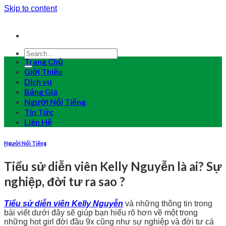
Skip to content
Trang Chủ
Giới Thiệu
Dịch vụ
Bảng Giá
Người Nổi Tiếng
Tin Tức
Liên Hệ
Người Nổi Tiếng
Tiểu sử diễn viên Kelly Nguyễn là ai? Sự
nghiệp, đời tư ra sao ?
Tiểu sử diễn viên Kelly Nguyễn
và những thông tin trong
bài viết dưới đây sẽ giúp bạn hiểu rõ hơn về một trong
những hot girl đời đầu 9x cũng như sự nghiệp và đời tư cá