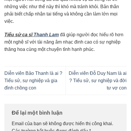
những việc như thế này thì khó mà tránh khỏi. Bản thân
phải biết chấp nhận tai tiếng và không cần làm lớn mọi
việc.
Tiểu sử ca sĩ
Thanh Lam
đã giúp người đọc hiểu rõ hơn
một nghệ sĩ với tài năng âm nhạc đinh cao có sự nghiệp
thăng hoa cùng một chuyện tình hạnh phúc.
Diễn viên Bảo Thanh là ai ?
Diễn viên Đỗ Duy Nam là ai
Tiểu sử, sự nghiệp và gia
? Tiểu sử, sự nghiệp và đời
đình chồng con
tư vợ con
Để lại một bình luận
Email của bạn sẽ không được hiển thị công khai.
Các trường bắt buộc được đánh dấu
*