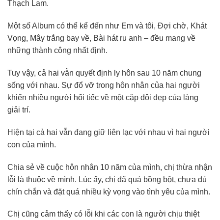
Thạch Lam.
Một số Album có thể kể đến như Em và tôi, Đợi chờ, Khát
Vọng, Mây trắng bay về, Bài hát ru anh – đều mang về
những thành công nhất định.
Tuy vậy, cả hai vẫn quyết định ly hôn sau 10 năm chung
sống với nhau. Sự đổ vỡ trong hôn nhân của hai người
khiến nhiều người hối tiếc về một cặp đôi đẹp của làng
giải trí.
Hiện tại cả hai vẫn đang giữ liên lạc với nhau vì hai người
con của mình.
Chia sẻ về cuộc hôn nhân 10 năm của mình, chị thừa nhận
lỗi là thuộc về mình. Lúc ấy, chị đã quá bồng bột, chưa đủ
chín chắn và đặt quá nhiều kỳ vọng vào tình yêu của mình.
Chị cũng cảm thấy có lỗi khi các con là người chịu thiệt