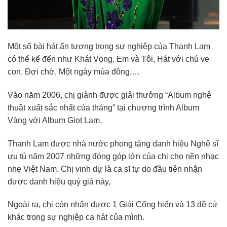
Một số bài hát ấn tượng trong sự nghiệp của Thanh Lam
có thể kể đến như Khát Vọng, Em và Tôi, Hát với chú ve
con, Đợi chờ, Một ngày mùa đông,…
Vào năm 2006, chị giành được giải thưởng “Album nghệ
thuật xuất sắc nhất của tháng” tại chương trình Album
Vàng với Album Giọt Lam.
Thanh Lam được nhà nước phong tặng danh hiệu Nghệ sĩ
ưu tú năm 2007 những đóng góp lớn của chị cho nền nhạc
nhẹ Việt Nam.
Chị vinh dự là ca sĩ tự do đầu tiên nhận
được danh hiệu quý giá này,
Ngoài ra, chị còn nhận được 1 Giải Cống hiến và 13 đề cử
khác trong sự nghiệp ca hát của mình.