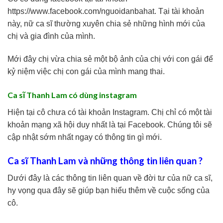
https://www.facebook.com/nguoidanbahat
. Tại tài khoản
này, nữ ca sĩ thường xuyên chia sẻ những hình mới của
chị và gia đình của mình.
Mới đây chị vừa chia sẻ một bộ ảnh của chị với con gái để
kỷ niệm việc chị con gái của mình mang thai.
Ca sĩ Thanh Lam có dùng instagram
Hiện tại cô chưa có tài khoản Instagram. Chị chỉ có một tài
khoản mạng xã hội duy nhất là tại Facebook. Chúng tôi sẽ
cập nhật sớm nhất ngay có thông tin gì mới.
Ca sĩ Thanh Lam và những thông tin liên quan ?
Dưới đây là các thông tin liên quan về đời tư của nữ ca sĩ,
hy vọng qua đây sẽ giúp bạn hiểu thêm về cuộc sống của
cô.