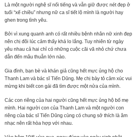
Là một người nghệ sĩ nổi tiếng và vẫn giữ được nét đẹp ở
tuổi “xế chiều” nhưng nữ ca sĩ tiết lộ mình là người hay
ghen trong tình yêu.
Bởi vì xung quanh anh có rất nhiều bệnh nhân nữ xinh đẹp
nên chị đôi lúc cảm thấy khá lo lắng. Tuy nhiên từ ngày
yêu nhau cả hai chỉ có những cuộc cãi vã nhỏ chứ chưa
dẫn đến mâu thuẫn lớn nào.
Gia đình, bạn bè và khán giả cũng hết mực ủng hộ cho
Thanh Lam và bác sĩ Tiến Dũng. Mẹ chị bày tỏ cảm xúc vui
mừng khi biết con gái đã tìm được một nửa của mình.
Các con riêng của hai người cũng hết mực ủng hộ bố mẹ
mình. Hai người con của Thanh Lam và một người con
riêng của bác sĩ Tiến Dũng cùng có chung sở thích là âm
nhạc nên rất hòa hợp với nhau.