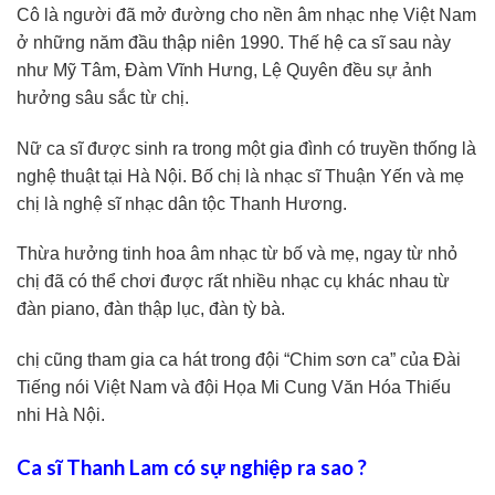
Cô là người đã mở đường cho nền âm nhạc nhẹ Việt Nam
ở những năm đầu thập niên 1990. Thế hệ ca sĩ sau này
như Mỹ Tâm, Đàm Vĩnh Hưng, Lệ Quyên đều sự ảnh
hưởng sâu sắc từ chị.
Nữ ca sĩ được sinh ra trong một gia đình có truyền thống là
nghệ thuật tại Hà Nội. Bố chị là nhạc sĩ Thuận Yến và mẹ
chị là nghệ sĩ nhạc dân tộc Thanh Hương.
Thừa hưởng tinh hoa âm nhạc từ bố và mẹ, ngay từ nhỏ
chị đã có thể chơi được rất nhiều nhạc cụ khác nhau từ
đàn piano, đàn thập lục, đàn tỳ bà.
chị cũng tham gia ca hát trong đội “Chim sơn ca” của Đài
Tiếng nói Việt Nam và đội Họa Mi Cung Văn Hóa Thiếu
nhi Hà Nội.
Ca sĩ Thanh Lam có sự nghiệp ra sao ?