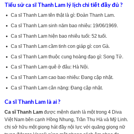
Tiểu sử ca sĩ Thanh Lam lý lịch chi tiết đầy đủ ?
Ca sĩ Thanh Lam tên thật là gì: Đoàn Thanh Lam.
Ca sĩ Thanh Lam sinh năm bao nhiêu: 19/06/1969.
Ca sĩ Thanh Lam hiện bao nhiêu tuổi: 52 tuổi.
Ca sĩ Thanh Lam cầm tinh con giáp gì: con Gà.
Ca sĩ Thanh Lam thuộc cung hoàng đạo gì: Song Tử.
Ca sĩ Thanh Lam quê ở đâu: Hà Nội.
Ca sĩ Thanh Lam cao bao nhiêu: Đang cập nhật.
Ca sĩ Thanh Lam cân nặng: Đang cập nhật.
Ca sĩ Thanh Lam là ai ?
Ca sĩ Thanh Lam
được mệnh danh là một trong 4 Diva
Việt Nam bên cạnh Hồng Nhung, Trần Thu Hà và Mỹ Linh.
chị sở hữu một giọng hát đầy nội lực với quãng giọng nữ