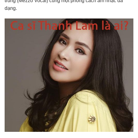
trung (Mezzo Vocal) cùng một phong cách âm nhạc đa
dạng.