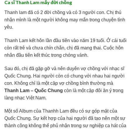
Ca sĩ Thanh Lam mấy đời chồng
Thanh lam đã có 2 đời chồng và có 3 người con. Chị thú
nhận mình là một người không may mắn trong chuyện tình
yêu.
Thanh Lam kết hôn lần đầu tiên vào năm 19 tuổi. Ở cái tuổi
còn rất trẻ và chưa chín chắn, chị đã mang thai. Cuộc hôn
nhân đầu tiên kết thúc trong chóng vánh.
Sau đó, chị đã gặp gỡ và nên duyên vợ chồng với nhạc sĩ
Quốc Chung. Hai người còn có chung với nhau hai người
con. Không chỉ là một cặp vợ chồng bình thường mà
Thanh Lam – Quốc Chung
còn là một cặp đôi ăn ý trong
làng nhạc Việt Nam.
Một số Album của Thanhh Lam đều có sự góp mặt của
Quốc Chung. Sự kết hợp của hai người đã tạo nên một sự
thành công không thể phủ nhận trong sự nghiệp ca hát của