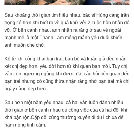
Sau khoảng thời gian tìm hiểu nhau, bác sĩ Hùng càng trân
trọng cô hơn khi biết rõ về quá khứ với 2 cuộc hôn nhân đổ
vỡ. Ở bên cạnh nhau, anh nhận ra rằng ở sau vẻ ngoài
mạnh mẽ là một Thanh Lam mỏng mảnh yếu đuối khiến
anh muốn che chở.
Kể từ khi công khai bạn trai, bạn bè và khán giả đều nhận
xét chị đẹp hơn, yêu đời hơn từ khi quen bạn mới. Tuy chị
vẫn còn ngượng ngùng khi được đặt câu hỏi liên quan đến
bạn trai nhưng cô cũng thừa nhận rằng nhờ bạn trai mà chị
ngày càng đẹp hơn.
Sau hơn một năm yêu nhau, cả hai vẫn luôn dành nhiều
thời gian ở bên cạnh nhau dù công việc của cả hai đôi khi
khá bận rộn.Cặp đôi cùng thường xuyên đi du lịch xa để
hâm nóng tình cảm.