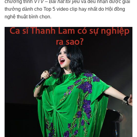
chương trình
VTV – Bài hát tôi yêu
và đều nhận được giải
thưởng dành cho Top 5 video clip hay nhất do Hội đồng
nghệ thuật bình chọn.