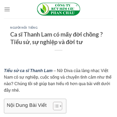
Skip
to
content
NGƯỜI NỔI TIẾNG
Ca sĩ Thanh Lam có mấy đời chồng ?
Tiểu sử, sự nghiệp và đời tư
Tiểu sử ca sĩ Thanh Lam
– Nữ Diva của làng nhạc Việt
Nam có sự nghiệp, cuộc sống và chuyện tình cảm như thế
nào? Chúng tôi sẽ giúp bạn hiểu rõ hơn qua bài viết dưới
đây nhé.
Nội Dung Bài Viết