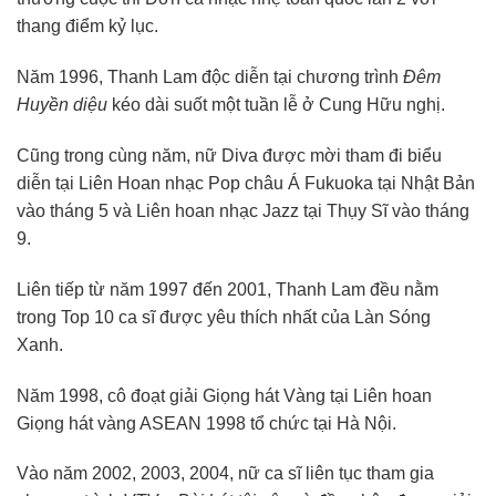
thang điểm kỷ lục.
Năm 1996, Thanh Lam độc diễn tại chương trình
Đêm
Huyền diệu
kéo dài suốt một tuần lễ ở Cung Hữu nghị.
Cũng trong cùng năm, nữ Diva được mời tham đi biểu
diễn tại Liên Hoan nhạc Pop châu Á Fukuoka tại Nhật Bản
vào tháng 5 và Liên hoan nhạc Jazz tại Thụy Sĩ vào tháng
9.
Liên tiếp từ năm 1997 đến 2001, Thanh Lam đều nằm
trong Top 10 ca sĩ được yêu thích nhất của Làn Sóng
Xanh.
Năm 1998, cô đoạt giải Giọng hát Vàng tại Liên hoan
Giọng hát vàng ASEAN 1998 tổ chức tại Hà Nội.
Vào năm 2002, 2003, 2004, nữ ca sĩ liên tục tham gia