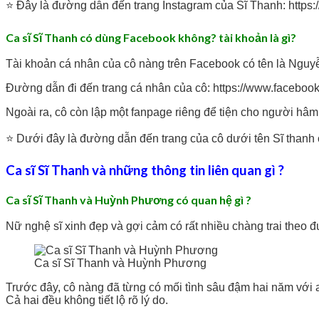
⭐ Đây là đường dẫn đến trang Instagram của Sĩ Thanh: https
Ca sĩ Sĩ Thanh có dùng Facebook không? tài khoản là gì?
Tài khoản cá nhân của cô nàng trên Facebook có tên là Ngu
Đường dẫn đi đến trang cá nhân của cô: https://www.facebo
Ngoài ra, cô còn lập một fanpage riêng để tiện cho người hâm
⭐ Dưới đây là đường dẫn đến trang của cô dưới tên Sĩ thanh
Ca sĩ Sĩ Thanh và những thông tin liên quan gì ?
Ca sĩ Sĩ Thanh và Huỳnh Phương có quan hệ gì ?
Nữ nghệ sĩ xinh đẹp và gợi cảm có rất nhiều chàng trai theo
Ca sĩ Sĩ Thanh và Huỳnh Phương
Trước đây, cô nàng đã từng có mối tình sâu đậm hai năm với 
Cả hai đều không tiết lộ rõ lý do.