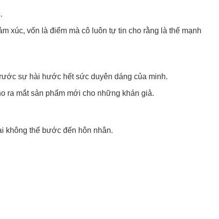
.
ảm xúc, vốn là điểm mà cô luôn tự tin cho rằng là thế mạnh
 trước sự hài hước hết sức duyên dáng của minh.
ho ra mắt sản phẩm mới cho những khán giả.
lại không thể bước đến hôn nhân.