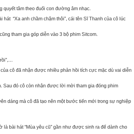
ũng quyết tâm theo đuổi con đường âm nhạc.
i hát “Xa anh chầm chậm thôi”, cái tên Sĩ Thanh của cô lúc
cũng tham gia góp diễn vào 3 bộ phim Sitcom.
rồi”,…
 của cô đã nhận được nhiều phản hồi tích cực mặc dù vai diễn
h. Sau đó cô còn nhận được lời mời tham gia đóng phim
uyên dáng mà cô đã tạo nên một bước tiến mới trong sự nghiệp
iờ là bài hát “Mùa yêu cũ” gần như được sinh ra để dành cho