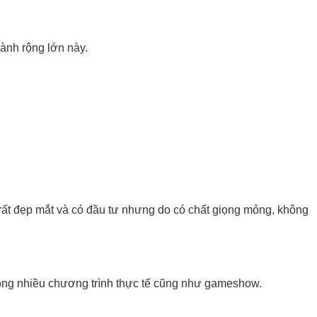
hành rộng lớn này.
rất đẹp mắt và có đầu tư nhưng do có chất giọng mỏng, không
rong nhiều chương trình thực tế cũng như gameshow.