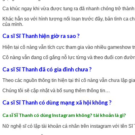
Ca khúc ngay khi vừa được tung ra đã nhanh chóng trở thành 
Khác hẳn so với hình tượng nổi loạn trước đây, bản tình ca ch
của mình.
Ca sĩ Sĩ Thanh hiện giờ ra sao ?
Hiện tại cô nàng vẫn tích cực tham gia vào nhiều gameshow t
Cô nàng vẫn đang cố gắng nỗ lực từng và theo đuổi con đườn
Ca sĩ Sĩ Thanh đã có gia đình chưa ?
Theo các nguồn thông tin hiện tại thì cô nàng vẫn chưa lập g
Chúng tôi sẽ cập nhật và bổ sung thêm thông tin…
Ca sĩ Sĩ Thanh có dùng mạng xã hội không ?
Ca sĩ Sĩ Thanh có dùng Instagram không? tài khoản là gì?
Nữ nghệ sĩ có lập tài khoản cá nhân trên instagram với tên S