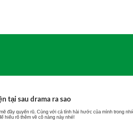
ện tại sau drama ra sao
mẽ đầy quyến rũ. Cùng với cá tính hài hước của mình trong n
để hiểu rõ thêm về cô nàng này nhé!