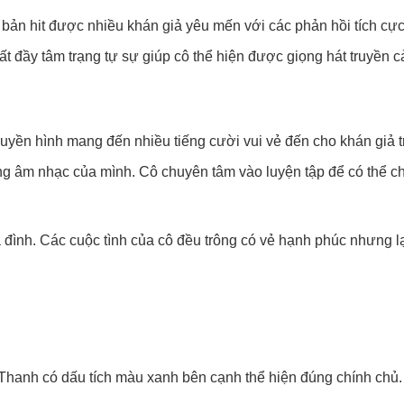
bản hit được nhiều khán giả yêu mến với các phản hồi tích cực
ất đầy tâm trạng tự sự giúp cô thể hiện được giọng hát truyền c
ruyền hình mang đến nhiều tiếng cười vui vẻ đến cho khán giả
g âm nhạc của mình. Cô chuyên tâm vào luyện tập để có thể c
ia đình. Các cuộc tình của cô đều trông có vẻ hạnh phúc nhưng 
ĩ Thanh có dấu tích màu xanh bên cạnh thể hiện đúng chính chủ.