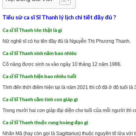
Tiểu sử ca sĩ Sĩ Thanh lý lịch chi tiết đầy đủ ?
Ca sĩ Sĩ Thanh tên thật là gì
Nữ nghệ sĩ có họ tên đầy đủ là Nguyễn Thị Phương Thanh.
Ca sĩ Sĩ Thanh sinh năm bao nhiêu
Cô nàng được sinh ra vào ngày 10 tháng 12 năm 1986.
Ca sĩ Sĩ Thanh hiện bao nhiêu tuổi
Tính đến thời điểm hiện tại là năm 2021 thì cô đã ở độ tuổi là 
Ca sĩ Sĩ Thanh cầm tinh con giáp gì
Trong mười hai con giáp đại diện cho tuổi của mỗi người thì 
Ca sĩ Sĩ Thanh thuộc cung hoàng đạo gì
Nhân Mã (hay còn gọi là Sagittarius) thuộc nguyên tố lửa với 