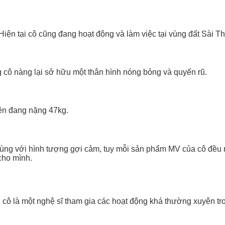
Hiện tại cô cũng đang hoạt động và làm việc tại vùng đất Sài T
 cô nàng lại sở hữu một thân hình nóng bỏng và quyến rũ.
iện đang nặng 47kg.
cùng với hình tượng gợi cảm, tuy mỗi sản phẩm MV của cô đều 
cho mình.
 cô là một nghệ sĩ tham gia các hoạt động khá thường xuyên t