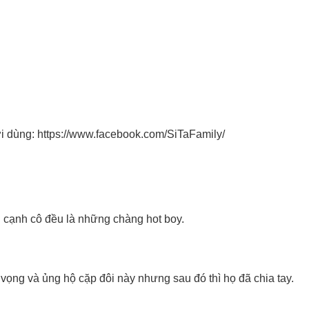
i dùng: https://www.facebook.com/SiTaFamily/
n cạnh cô đều là những chàng hot boy.
vọng và ủng hộ cặp đôi này nhưng sau đó thì họ đã chia tay.