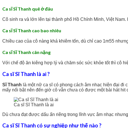
Ca sĩ Sĩ Thanh quê ở đâu
Cô sinh ra và lớn lên tại thành phố Hồ Chính Minh, Việt Nam. 
Ca sĩ Sĩ Thanh cao bao nhiêu
Chiều cao của cô nàng khá khiêm tốn, dù chỉ cao 1m55 nhưng
Ca sĩ Sĩ Thanh cân nặng
Với chế độ ăn kiêng hợp lý và chăm sóc sức khỏe tốt thì cô h
Ca sĩ Sĩ Thanh là ai ?
Sĩ Thanh
là một nữ ca sĩ có phong cách âm nhạc hiện đại đi 
mấy nổi bật nên đến giờ cô vẫn chưa có được một bài hát hit 
Ca sĩ Sĩ Thanh là ai
Dù chưa đạt được dấu ấn riêng trong lĩnh vực âm nhạc nhưng
Ca sĩ Sĩ Thanh có sự nghiệp như thế nào ?