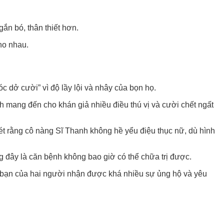
ắn bó, thân thiết hơn.
ho nhau.
c dở cười” vì độ lầy lội và nhây của bọn họ.
ình mang đến cho khán giả nhiều điều thú vị và cười chết ngất
ét rằng cô nàng Sĩ Thanh không hề yểu điệu thục nữ, dù hình
 đây là căn bệnh không bao giờ có thể chữa trị được.
 bạn của hai người nhận được khá nhiều sự ủng hộ và yêu