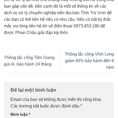
bạn gặp vấn đề, bên cạnh đó là một số thông tin về các
dịch vụ xử lý chuyên nghiệp trên địa bàn Tỉnh
Trà Vinh
để
các bạn có thể liên hệ nếu có nhu cầu. Nếu có bất kỳ thắc
mắc vui lòng liên hệ tới số điện thoại 0973.453.180 để
được Phan Châu giải đáp kịp thời.
Thông tắc cống Vĩnh Long
Thông tắc cống Tiền Giang
giảm 40% bảo hành đến 6
giá rẻ, bảo hành 24 tháng
năm
Để lại một bình luận
Email của bạn sẽ không được hiển thị công khai.
Các trường bắt buộc được đánh dấu
*
Bình luận
*