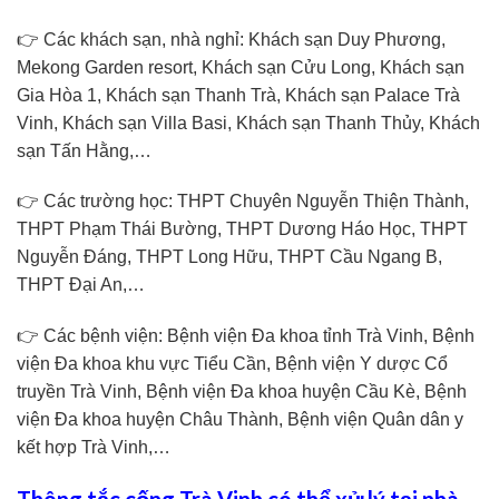
👉 Các khách sạn, nhà nghỉ: Khách sạn Duy Phương,
Mekong Garden resort, Khách sạn Cửu Long, Khách sạn
Gia Hòa 1, Khách sạn Thanh Trà, Khách sạn Palace Trà
Vinh, Khách sạn Villa Basi, Khách sạn Thanh Thủy, Khách
sạn Tấn Hằng,…
👉 Các trường học: THPT Chuyên Nguyễn Thiện Thành,
THPT Phạm Thái Bường, THPT Dương Háo Học, THPT
Nguyễn Đáng, THPT Long Hữu, THPT Cầu Ngang B,
THPT Đại An,…
👉 Các bệnh viện: Bệnh viện Đa khoa tỉnh Trà Vinh, Bệnh
viện Đa khoa khu vực Tiểu Cần, Bệnh viện Y dược Cổ
truyền Trà Vinh, Bệnh viện Đa khoa huyện Cầu Kè, Bệnh
viện Đa khoa huyện Châu Thành, Bệnh viện Quân dân y
kết hợp Trà Vinh,…