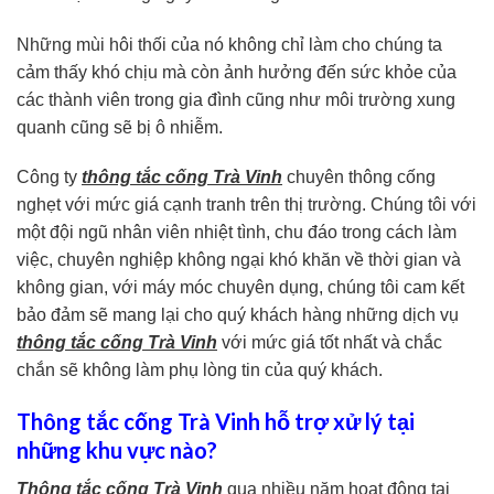
Những mùi hôi thối của nó không chỉ làm cho chúng ta
cảm thấy khó chịu mà còn ảnh hưởng đến sức khỏe của
các thành viên trong gia đình cũng như môi trường xung
quanh cũng sẽ bị ô nhiễm.
Công ty
thông tắc cống Trà Vinh
chuyên thông cống
nghẹt với mức giá cạnh tranh trên thị trường. Chúng tôi với
một đội ngũ nhân viên nhiệt tình, chu đáo trong cách làm
việc, chuyên nghiệp không ngại khó khăn về thời gian và
không gian, với máy móc chuyên dụng, chúng tôi cam kết
bảo đảm sẽ mang lại cho quý khách hàng những dịch vụ
thông tắc cống Trà Vinh
với mức giá tốt nhất và chắc
chắn sẽ không làm phụ lòng tin của quý khách.
Thông tắc cống Trà Vinh hỗ trợ xử lý tại
những khu vực nào?
Thông tắc cống Trà Vinh
qua nhiều năm hoạt động tại