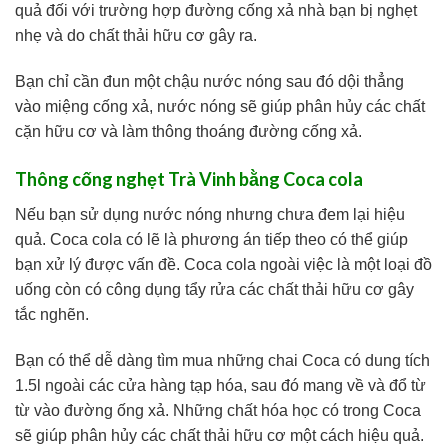
quả đối với trường hợp đường cống xả nhà bạn bị nghẹt
nhẹ và do chất thải hữu cơ gây ra.
Bạn chỉ cần đun một chậu nước nóng sau đó dội thẳng
vào miệng cống xả, nước nóng sẽ giúp phân hủy các chất
cặn hữu cơ và làm thông thoáng đường cống xả.
Thông cống nghẹt Trà Vinh bằng Coca cola
Nếu bạn sử dụng nước nóng nhưng chưa đem lại hiệu
quả. Coca cola có lẽ là phương án tiếp theo có thể giúp
bạn xử lý được vấn đề. Coca cola ngoài việc là một loại đồ
uống còn có công dụng tẩy rửa các chất thải hữu cơ gây
tắc nghẽn.
Bạn có thể dễ dàng tìm mua những chai Coca có dung tích
1.5l ngoài các cửa hàng tạp hóa, sau đó mang về và đổ từ
từ vào đường ống xả. Những chất hóa học có trong Coca
sẽ giúp phân hủy các chất thải hữu cơ một cách hiệu quả.