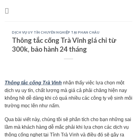
Skip
to
content
DỊCH VỤ UY TÍN CHUYÊN NGHIỆP TẠI PHAN CHÂU
Thông tắc cống Trà Vinh giá chỉ từ
300k, bảo hành 24 tháng
Thông tắc cống Trà Vinh
nhận thấy việc lựa chọn một
dịch vụ uy tín, chất lượng mà giá cả phải chăng hiện nay
không hề dễ dàng khi có quá nhiều các công ty vệ sinh môi
trường mọc lên như nấm.
Qua bài viết này, chúng tôi sẽ phân tích cho bạn những sai
lầm mà khách hàng dễ mắc phải khi lựa chọn các dịch vụ
thông cống nghẹt tại Tỉnh Trà Vinh và điều đó sẽ gây ra