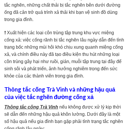
tắc nghẽn, những chất thải bị tắc nghẽn bên dưới đường
ống đã cản trở quá trình xả thải khi bạn vệ sinh đồ dùng
trong gia đình.
❗ Xuất hiện các loại côn trùng tập trung khu vực miệng
cống xả: việc cống rãnh bị tắc nghẽn lâu ngày dẫn đến tình
trạng bốc những mùi hôi khó chịu xung quanh miệng cống
xả, và chính điều này đã tạo điều kiện thu hút những loại
côn trùng gây hại như ruồi, gián, muỗi tập trung tại đây để
sinh sôi và phát triển, ảnh hưởng nghiêm trọng đến sức
khỏe của các thành viên trong gia đình.
Thông tắc cống Trà Vinh và những hậu quả
của việc tắc nghẽn đường cống xả
Thông tắc cống Trà Vinh
nếu không được xử lý kịp thời
sẽ dẫn đến những hậu quả khôn lường. Dưới đây là một
số hậu quả nếu gia đình bạn gặp phải tình trạng tắc nghẽn
cống rãnh lâu ngày: