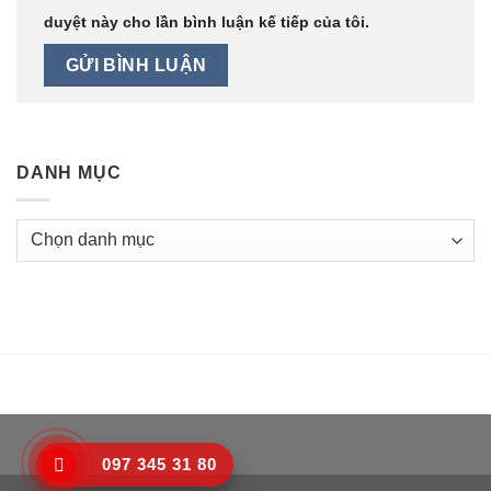
duyệt này cho lần bình luận kế tiếp của tôi.
DANH MỤC
Danh
mục
097 345 31 80