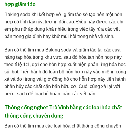
hợp giấm táo
Baking soda khi kết hợp với giấm táo sẽ tạo nên một hỗn
hợp có tính tẩy rửa tương đối cao. Điều này được các chị
em phụ nữ áp dụng khá nhiều trong việc tẩy rửa các vết
bẩn trong gia đình hay khử mùi hôi trong nhà vệ sinh.
Bạn có thể tìm mua Baking soda và giấm táo tại các cửa
hàng tạp hóa trong khu vực, sau đó hòa tan hỗn hợp này
theo tỉ lệ 1:1, đợi cho hỗn hợp xuất hiện phản ứng hóa học
sủi bọt. Tiến hành đổ toàn bộ hỗn hợp này vào miệng cống
xả và đợi trong vài giờ đồng hồ cho hỗn hợp này tiến hành
phân hủy các chất cặn bẩn hữu cơ. Cuối cùng xả lại với
nước sạch để loại bỏ hoàn toàn các vết bẩn.
Thông cống nghẹt Trà Vinh bằng các loại hóa chất
thông cống chuyên dụng
Bạn có thể tìm mua các loại hóa chất thông cống chuyên