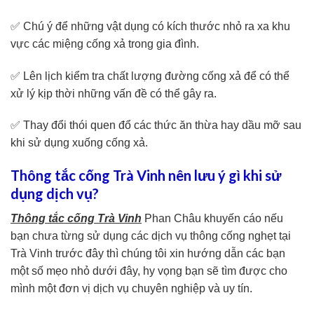
✅ Chú ý để những vật dụng có kích thước nhỏ ra xa khu
vực các miệng cống xả trong gia đình.
✅ Lên lịch kiểm tra chất lượng đường cống xả để có thể
xử lý kịp thời những vấn đề có thể gây ra.
✅ Thay đổi thói quen đổ các thức ăn thừa hay dầu mỡ sau
khi sử dụng xuống cống xả.
Thông tắc cống Trà Vinh nên lưu ý gì khi sử
dụng dịch vụ?
Thông tắc cống Trà Vinh
Phan Châu khuyến cáo nếu
bạn chưa từng sử dụng các dịch vụ thông cống nghẹt tại
Trà Vinh trước đây thì chúng tôi xin hướng dẫn các bạn
một số mẹo nhỏ dưới đây, hy vọng bạn sẽ tìm được cho
mình một đơn vị dịch vụ chuyên nghiệp và uy tín.