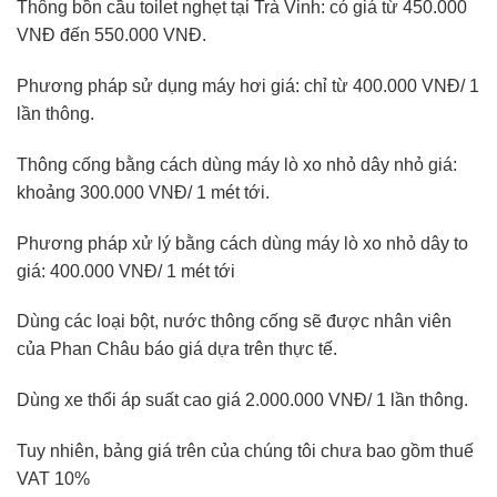
Thông bồn cầu toilet nghẹt tại Trà Vinh: có giá từ 450.000
VNĐ đến 550.000 VNĐ.
Phương pháp sử dụng máy hơi giá: chỉ từ 400.000 VNĐ/ 1
lần thông.
Thông cống bằng cách dùng máy lò xo nhỏ dây nhỏ giá:
khoảng 300.000 VNĐ/ 1 mét tới.
Phương pháp xử lý bằng cách dùng máy lò xo nhỏ dây to
giá: 400.000 VNĐ/ 1 mét tới
Dùng các loại bột, nước thông cống sẽ được nhân viên
của Phan Châu báo giá dựa trên thực tế.
Dùng xe thổi áp suất cao giá 2.000.000 VNĐ/ 1 lần thông.
Tuy nhiên, bảng giá trên của chúng tôi chưa bao gồm thuế
VAT 10%