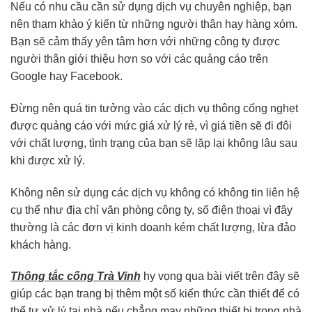
Nếu có nhu cầu cần sử dụng dịch vụ chuyên nghiệp, bạn
nên tham khảo ý kiến từ những người thân hay hàng xóm.
Bạn sẽ cảm thấy yên tâm hơn với những công ty được
người thân giới thiệu hơn so với các quảng cáo trên
Google hay Facebook.
Đừng nên quá tin tưởng vào các dịch vụ thông cống nghẹt
được quảng cáo với mức giá xử lý rẻ, vì giá tiền sẽ đi đôi
với chất lượng, tình trạng của bạn sẽ lặp lại không lâu sau
khi được xử lý.
Không nên sử dụng các dịch vụ không có không tin liên hệ
cụ thể như địa chỉ văn phòng công ty, số điện thoại vì đây
thường là các đơn vị kinh doanh kém chất lượng, lừa đảo
khách hàng.
Thông tắc cống Trà Vinh
hy vọng qua bài viết trên đây sẽ
giúp các bạn trang bị thêm một số kiến thức cần thiết để có
thể tự xử lý tại nhà nếu chẳng may những thiết bị trong nhà