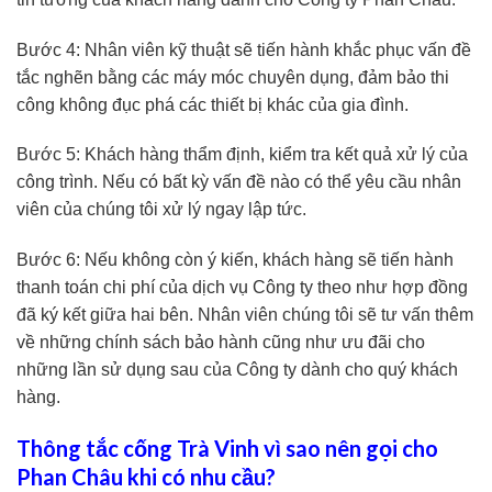
Bước 4: Nhân viên kỹ thuật sẽ tiến hành khắc phục vấn đề
tắc nghẽn bằng các máy móc chuyên dụng, đảm bảo thi
công không đục phá các thiết bị khác của gia đình.
Bước 5: Khách hàng thẩm định, kiểm tra kết quả xử lý của
công trình. Nếu có bất kỳ vấn đề nào có thể yêu cầu nhân
viên của chúng tôi xử lý ngay lập tức.
Bước 6: Nếu không còn ý kiến, khách hàng sẽ tiến hành
thanh toán chi phí của dịch vụ Công ty theo như hợp đồng
đã ký kết giữa hai bên. Nhân viên chúng tôi sẽ tư vấn thêm
về những chính sách bảo hành cũng như ưu đãi cho
những lần sử dụng sau của Công ty dành cho quý khách
hàng.
Thông tắc cống Trà Vinh vì sao nên gọi cho
Phan Châu khi có nhu cầu?