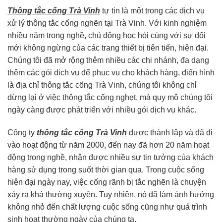
Thông tắc cống Trà Vinh
tự tin là một trong các dịch vụ
xử lý thông tắc cống nghẽn tại Trà Vinh. Với kinh nghiệm
nhiều năm trong nghề, chủ động học hỏi cùng với sự đổi
mới không ngừng của các trang thiết bị tiên tiến, hiện đại.
Chúng tôi đã mở rộng thêm nhiều các chi nhánh, đa dạng
thêm các gói dịch vụ để phục vụ cho khách hàng, điển hình
là địa chỉ thông tắc cống Trà Vinh, chúng tôi không chỉ
dừng lại ở việc thông tắc cống nghẹt, mà quy mô chúng tôi
ngày càng được phát triển với nhiều gói dịch vụ khác.
Công ty
thông tắc cống Trà Vinh
được thành lập và đã đi
vào hoạt động từ năm 2000, đến nay đã hơn 20 năm hoạt
động trong nghề, nhận được nhiều sự tin tưởng của khách
hàng sử dụng trong suốt thời gian qua. Trong cuộc sống
hiện đại ngày nay, việc cống rãnh bị tắc nghẽn là chuyện
xảy ra khá thường xuyên. Tuy nhiên, nó đã làm ảnh hưởng
không nhỏ đến chất lượng cuộc sống cũng như quá trình
sinh hoạt thường ngày của chúng ta.