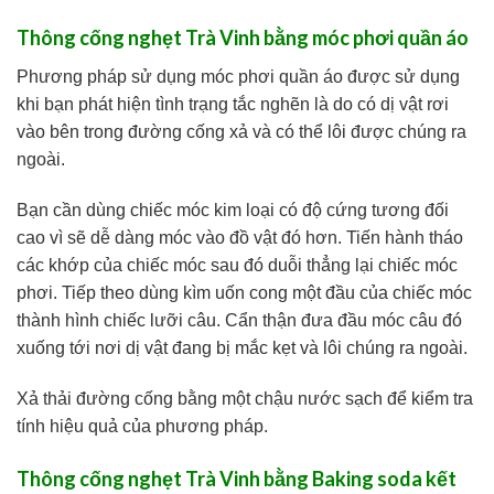
Thông cống nghẹt Trà Vinh bằng móc phơi quần áo
Phương pháp sử dụng móc phơi quần áo được sử dụng
khi bạn phát hiện tình trạng tắc nghẽn là do có dị vật rơi
vào bên trong đường cống xả và có thể lôi được chúng ra
ngoài.
Bạn cần dùng chiếc móc kim loại có độ cứng tương đối
cao vì sẽ dễ dàng móc vào đồ vật đó hơn. Tiến hành tháo
các khớp của chiếc móc sau đó duỗi thẳng lại chiếc móc
phơi. Tiếp theo dùng kìm uốn cong một đầu của chiếc móc
thành hình chiếc lưỡi câu. Cẩn thận đưa đầu móc câu đó
xuống tới nơi dị vật đang bị mắc kẹt và lôi chúng ra ngoài.
Xả thải đường cống bằng một chậu nước sạch để kiểm tra
tính hiệu quả của phương pháp.
Thông cống nghẹt Trà Vinh bằng Baking soda kết