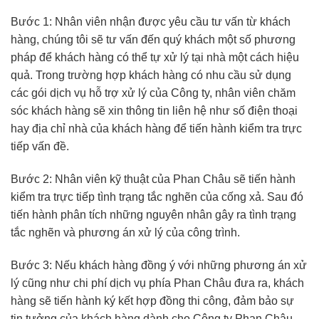
Bước 1: Nhân viên nhận được yêu cầu tư vấn từ khách
hàng, chúng tôi sẽ tư vấn đến quý khách một số phương
pháp để khách hàng có thể tự xử lý tại nhà một cách hiệu
quả. Trong trường hợp khách hàng có nhu cầu sử dụng
các gói dịch vụ hỗ trợ xử lý của Công ty, nhân viên chăm
sóc khách hàng sẽ xin thông tin liên hệ như số điện thoại
hay địa chỉ nhà của khách hàng để tiến hành kiểm tra trực
tiếp vấn đề.
Bước 2: Nhân viên kỹ thuật của Phan Châu sẽ tiến hành
kiểm tra trực tiếp tình trạng tắc nghẽn của cống xả. Sau đó
tiến hành phân tích những nguyên nhân gây ra tình trạng
tắc nghẽn và phương án xử lý của công trình.
Bước 3: Nếu khách hàng đồng ý với những phương án xử
lý cũng như chi phí dịch vụ phía Phan Châu đưa ra, khách
hàng sẽ tiến hành ký kết hợp đồng thi công, đảm bảo sự
tin tưởng của khách hàng dành cho Công ty Phan Châu.