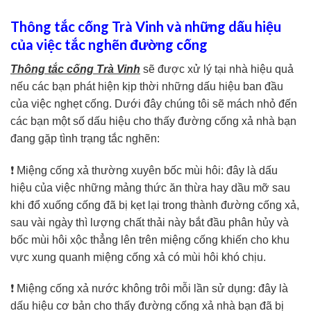
Thông tắc cống Trà Vinh và những dấu hiệu
của việc tắc nghẽn đường cống
Thông tắc cống Trà Vinh
sẽ được xử lý tại nhà hiệu quả
nếu các bạn phát hiện kịp thời những dấu hiệu ban đầu
của việc nghẹt cống. Dưới đây chúng tôi sẽ mách nhỏ đến
các bạn một số dấu hiệu cho thấy đường cống xả nhà bạn
đang gặp tình trạng tắc nghẽn:
❗ Miệng cống xả thường xuyên bốc mùi hôi: đây là dấu
hiệu của việc những mảng thức ăn thừa hay dầu mỡ sau
khi đổ xuống cống đã bị kẹt lại trong thành đường cống xả,
sau vài ngày thì lượng chất thải này bắt đầu phân hủy và
bốc mùi hôi xộc thẳng lên trên miệng cống khiến cho khu
vực xung quanh miệng cống xả có mùi hôi khó chịu.
❗ Miệng cống xả nước không trôi mỗi lần sử dụng: đây là
dấu hiệu cơ bản cho thấy đường cống xả nhà bạn đã bị