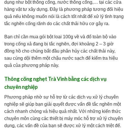
dụng như bột thông cống, nước thông cống,… tại các cửa
hàng vật tư xây dựng. Đây là phương pháp tương đối hiệu
quả nếu không muốn nói là cách tốt nhất để xử lý tình trạng
tắc nghẽn cống rãnh do các chất thải hữu cơ gây ra.
Bạn chỉ cần mua gói bột loại 100g về và đổ toàn bộ vào
trong cống xả đang bị tắc nghẽn, đợi khoảng 2 – 3 giờ
đồng hồ cho chúng bắt đầu phân hủy các chất thải này,
sau cùng dội thêm một chậu nước sạch để kiểm tra hiệu
quả của phương pháp này.
Thông cống nghẹt Trà Vinh bằng các dịch vụ
chuyên nghiệp
Phương pháp nhờ sự hỗ trợ từ các dịch vụ xử lý chuyên
nghiệp sẽ giúp bạn giải quyết được vấn đề tắc nghẽn một
cách nhanh chóng và hiệu quả nhất. Với những kiến thức
chuyên môn cùng các thiết bị máy móc hỗ trợ xử lý chuyên
dụng, các vấn đề của bạn sẽ được xử lý một cách triệt để.