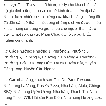
khu vực Tỉnh Trà Vinh, đã hỗ trợ xử lý cho khá nhiều các
hộ gia đình cũng như các cơ sở kinh doanh trên địa bàn.
Nhận được nhiều sự tin tưởng của khách hàng, chúng tôi
đã dần dần trở thành một trong những dịch vụ được nhiều
khách hàng sử dụng và giới thiệu cho người thân. Dưới
đây là một số khu vực Phan Châu đã hỗ trợ xử lý tắc
nghẽn cống rãnh:
👉 Các Phường: Phường 1, Phường 2, Phường 3,
Phường 5, Phường 6, Phường 7, Phường 4, Phường 8,
Phường 9 và 1 xã Long Đức, Thị xã Duyên Hải, Huyện
Càng Long, Huyện Cầu Ngang,…
👉 Các nhà hàng, khách sạn: The De Paris Restaurant,
Nhà hàng La Vang, Rose’s Pizza, Nhà hàng Atata, Chingu
BBQ, Nhà hàng Uyên Ương, Nhà hàng Thanh Trà, Nhà
hàng Thiện 779, Hải sản Rạn Biển, Nhà hàng Hương Lực,
…