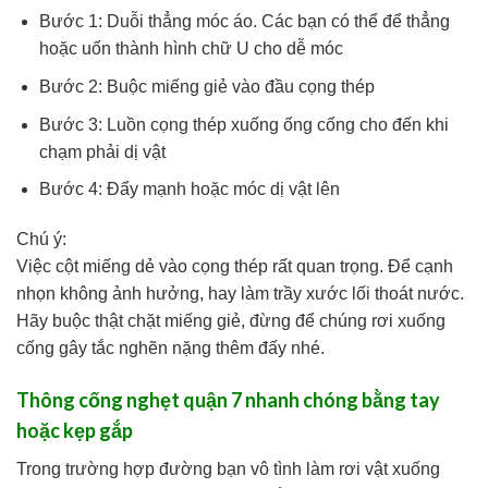
Bước 1: Duỗi thẳng móc áo. Các bạn có thể để thẳng
hoặc uốn thành hình chữ U cho dễ móc
Bước 2: Buộc miếng giẻ vào đầu cọng thép
Bước 3: Luồn cọng thép xuống ống cống cho đến khi
chạm phải dị vật
Bước 4: Đẩy mạnh hoặc móc dị vật lên
Chú ý:
Việc cột miếng dẻ vào cọng thép rất quan trọng. Để cạnh
nhọn không ảnh hưởng, hay làm trầy xước lối thoát nước.
Hãy buộc thật chặt miếng giẻ, đừng để chúng rơi xuống
cống gây tắc nghẽn nặng thêm đấy nhé.
Thông cống nghẹt quận 7 nhanh chóng bằng tay
hoặc kẹp gắp
Trong trường hợp đường bạn vô tình làm rơi vật xuống