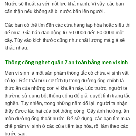
Nước sẽ thoát ra với một lực khá mạnh. Vì vậy, các bạn
cẩn thận nếu không sẽ bị nước bắn lên người.
Các bạn có thể tìm đến các cửa hàng tạp hóa hoặc siêu thị
để mua. Gía bán dao động từ 50.000đ đến 80.000đ một
cây. Tùy vào kích thước cũng như chất lượng mà giá sẽ
khác nhau.
Thông cống nghẹt quận 7 an toàn bằng men vi sinh
Men vi sinh là một sản phẩm thông tắc có chứa vi sinh vật
có lợi. Rác thải hữu cơ tích tụ trong đường ống chính là
thức ăn của những con vi khuẩn này. Lúc trước, người ta
thường sử dụng bột thông cống để giải quyết tình trạng tắc
nghẽn. Tuy nhiên, trong những năm đổ lại, người ta nhận
thấy được tác hại của bột thông cống. Gây ảnh hưởng, ăn
mòn đường ống thoát nước. Để sử dụng, các bạn tìm mua
chế phẩm vi sinh ở các cửa tiệm tạp hóa, rồi làm theo các
bước sau: