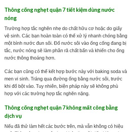
Thông cống nghẹt quận 7 tiết kiệm dùng nước
nóng
Trường hợp tắc nghẽn nhẹ do chất hữu cơ hoặc do giấy
vệ sinh. Các bạn hoàn toàn có thể xử lý nhanh chóng bằng
một bình nước đun sôi. Đổ nước sôi vào ống cống đang bị
tắc, nước nóng sẽ làm phân rã chất bẩn và khiến cho ống
nước thông thoáng hơn.
Các bạn cũng có thể kết hợp bước này với baking soda và
men vi sinh. Tráng qua đường ống bằng nước sôi, trước
khi đổ bột vào. Tuy nhiên, biện pháp này sẽ không phù
hợp với các trường hợp tắc nghẽn nặng.
Thông cống nghẹt quận 7 không mất công bằng
dịch vụ
Nếu đã thử làm hết các bước trên, mà vẫn không có hiệu