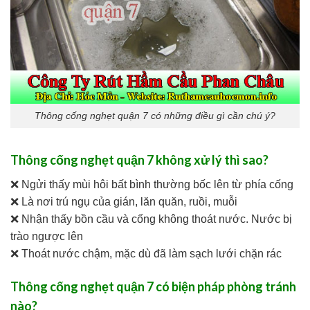
Thông cống nghẹt quận 7 có những điều gì cần chú ý?
Thông cống nghẹt quận 7 không xử lý thì sao?
❌ Ngửi thấy mùi hôi bất bình thường bốc lên từ phía cống
❌ Là nơi trú ngụ của gián, lăn quăn, ruồi, muỗi
❌ Nhận thấy bồn cầu và cống không thoát nước. Nước bị
trào ngược lên
❌ Thoát nước chậm, mặc dù đã làm sạch lưới chặn rác
Thông cống nghẹt quận 7 có biện pháp phòng tránh
nào?