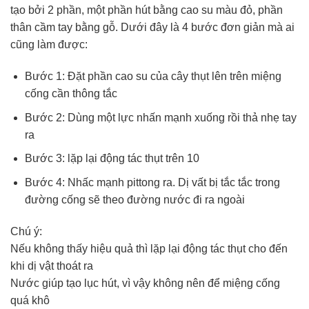
tạo bởi 2 phần, một phần hút bằng cao su màu đỏ, phần
thân cầm tay bằng gỗ. Dưới đây là 4 bước đơn giản mà ai
cũng làm được:
Bước 1: Đặt phần cao su của cây thụt lên trên miệng
cống cần thông tắc
Bước 2: Dùng một lực nhấn mạnh xuống rồi thả nhẹ tay
ra
Bước 3: lặp lại động tác thụt trên 10
Bước 4: Nhấc mạnh pittong ra. Dị vất bị tắc tắc trong
đường cống sẽ theo đường nước đi ra ngoài
Chú ý:
Nếu không thấy hiệu quả thì lặp lại động tác thụt cho đến
khi dị vật thoát ra
Nước giúp tạo lục hút, vì vậy không nên để miệng cống
quá khô