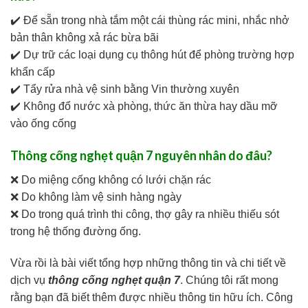
✔️ Để sẵn trong nhà tắm một cái thùng rác mini, nhắc nhở
bản thân không xả rác bừa bãi
✔️ Dự trữ các loại dụng cụ thông hút để phòng trường hợp
khẩn cấp
✔️ Tẩy rửa nhà vệ sinh bằng Vin thường xuyên
✔️ Không đổ nước xà phòng, thức ăn thừa hay dầu mỡ
vào ống cống
Thông cống nghẹt quận 7 nguyên nhân do đâu?
❌ Do miệng cống không có lưới chặn rác
❌ Do không làm vệ sinh hàng ngày
❌ Do trong quá trình thi công, thợ gây ra nhiều thiếu sót
trong hệ thống đường ống.
Vừa rồi là bài viết tổng hợp những thông tin và chi tiết về
dịch vụ
thông cống nghẹt quận 7
. Chúng tôi rất mong
rằng bạn đã biết thêm được nhiều thông tin hữu ích. Công