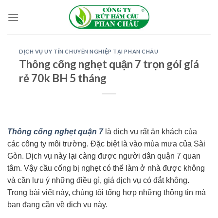
Skip
to
content
DỊCH VỤ UY TÍN CHUYÊN NGHIỆP TẠI PHAN CHÂU
Thông cống nghẹt quận 7 trọn gói giá
rẻ 70k BH 5 tháng
Thông cống nghẹt quận 7
là dịch vụ rất ăn khách của
các công ty môi trường. Đặc biệt là vào mùa mưa của Sài
Gòn. Dịch vụ này lại càng được người dân quận 7 quan
tâm. Vậy cầu cống bị nghẹt có thể làm ở nhà được không
và cần lưu ý những điều gì, giá dịch vụ có đắt không.
Trong bài viết này, chúng tôi tổng hợp những thông tin mà
bạn đang cần về dịch vụ này.