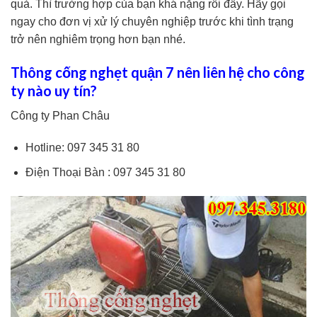
quả. Thì trường hợp của bạn khá nặng rồi đấy. Hãy gọi
ngay cho đơn vị xử lý chuyên nghiệp trước khi tình trạng
trở nên nghiêm trọng hơn bạn nhé.
Thông cống nghẹt quận 7 nên liên hệ cho công
ty nào uy tín?
Công ty Phan Châu
Hotline: 097 345 31 80
Điện Thoại Bàn : 097 345 31 80