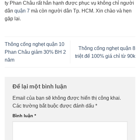
ty Phan Châu rất hân hạnh được phục vụ không chỉ người
dân
quận 7
mà còn người dân Tp. HCM. Xin chào và hẹn
gặp lại.
Thông cống nghẹt quận 10
Thông cống nghẹt quận 8
Phan Châu giảm 30% BH 2
triệt để 100% giá chỉ từ 90k
năm
Để lại một bình luận
Email của bạn sẽ không được hiển thị công khai.
Các trường bắt buộc được đánh dấu
*
Bình luận
*