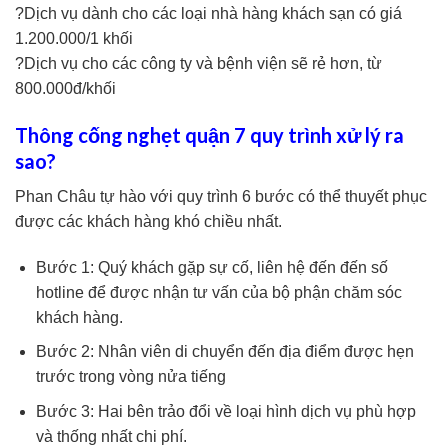
?Dịch vụ dành cho các loại nhà hàng khách sạn có giá
1.200.000/1 khối
?Dịch vụ cho các công ty và bệnh viện sẽ rẻ hơn, từ
800.000đ/khối
Thông cống nghẹt quận 7 quy trình xử lý ra
sao?
Phan Châu tự hào với quy trình 6 bước có thể thuyết phục
được các khách hàng khó chiều nhất.
Bước 1: Quý khách gặp sự cố, liên hệ đến đến số
hotline để được nhận tư vấn của bộ phận chăm sóc
khách hàng.
Bước 2: Nhân viên di chuyển đến địa điểm được hẹn
trước trong vòng nửa tiếng
Bước 3: Hai bên trảo đổi về loại hình dịch vụ phù hợp
và thống nhất chi phí.