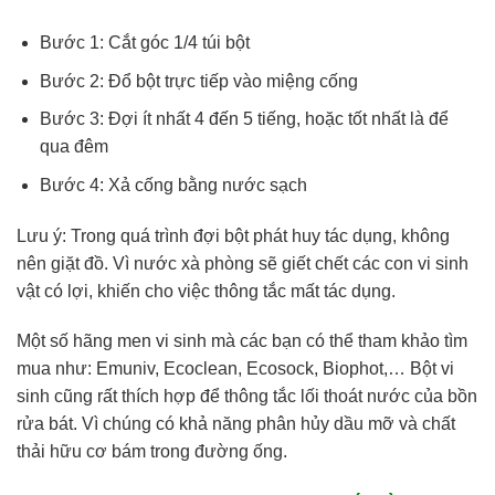
Bước 1: Cắt góc 1/4 túi bột
Bước 2: Đổ bột trực tiếp vào miệng cống
Bước 3: Đợi ít nhất 4 đến 5 tiếng, hoặc tốt nhất là để
qua đêm
Bước 4: Xả cống bằng nước sạch
Lưu ý: Trong quá trình đợi bột phát huy tác dụng, không
nên giặt đồ. Vì nước xà phòng sẽ giết chết các con vi sinh
vật có lợi, khiến cho việc thông tắc mất tác dụng.
Một số hãng men vi sinh mà các bạn có thể tham khảo tìm
mua như: Emuniv, Ecoclean, Ecosock, Biophot,… Bột vi
sinh cũng rất thích hợp để thông tắc lối thoát nước của bồn
rửa bát. Vì chúng có khả năng phân hủy dầu mỡ và chất
thải hữu cơ bám trong đường ống.