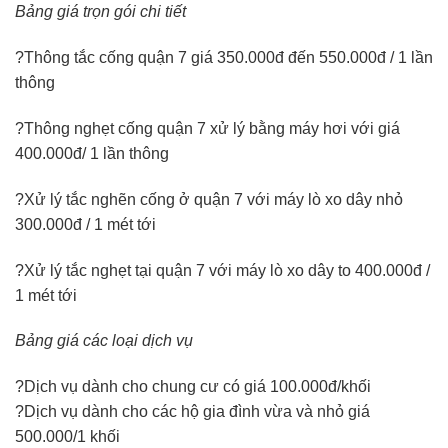
Bảng giá trọn gói chi tiết
?Thông tắc cống quận 7 giá 350.000đ đến 550.000đ / 1 lần
thông
?Thông nghẹt cống quận 7 xử lý bằng máy hơi với giá
400.000đ/ 1 lần thông
?Xử lý tắc nghẽn cống ở quận 7 với máy lò xo dây nhỏ
300.000đ / 1 mét tới
?Xử lý tắc nghẹt tại quận 7 với máy lò xo dây to 400.000đ /
1 mét tới
Bảng giá các loại dịch vụ
?Dịch vụ dành cho chung cư có giá 100.000đ/khối
?Dịch vụ dành cho các hộ gia đình vừa và nhỏ giá
500.000/1 khối