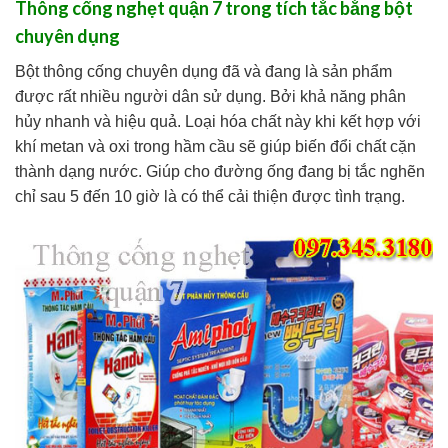
Thông cống nghẹt quận 7 trong tích tắc bằng bột
chuyên dụng
Bột thông cống chuyên dụng đã và đang là sản phẩm
được rất nhiều người dân sử dụng. Bởi khả năng phân
hủy nhanh và hiệu quả. Loại hóa chất này khi kết hợp với
khí metan và oxi trong hầm cầu sẽ giúp biến đổi chất cặn
thành dạng nước. Giúp cho đường ống đang bị tắc nghẽn
chỉ sau 5 đến 10 giờ là có thể cải thiện được tình trạng.