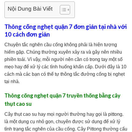
Nội Dung Bài Viết
Thông cống nghẹt quận 7 đơn giản tại nhà với
10 cách đơn giản
Chuyện tắc nghẽn cầu cống không phải là hiện tượng
hiếm gặp. Chúng thường xuyên xảy ra và gây nên nhiều
phiền toái. Vì vậy, mỗi người nên cần có trong tay một số
mẹo hay để xử lý các tình huống khẩn cấp. Dưới đây là 10
cách mà các bạn có thể tự thông tắc đường cống bị nghẹt
tại nhà.
Thông cống nghẹt quận 7 truyền thống bằng cây
thụt cao su
Cây thụt cao su hay mọi người thường hay gọi là pittong.
là một dụng cụ nhỏ gọn, chuyên được sử dụng để xử lý
tình trạng tắc nghẽn của cầu cống. Cây Pittong thường cấu