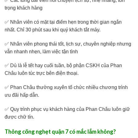
✅ Các tổng đài viên nói chuyện lịch sự, nhẹ nhàng, tôn
trọng khách hàng
✅ Nhân viên có mặt tại điểm hẹn trong thời gian ngắn
nhất. Chỉ 30 phút sau khi quý khách tắt máy.
✅ Nhân viên phong thái tốt, lịch sự, chuyên nghiệp nhưng
vẫn nhanh nhẹn, làm việc tận tình
✅ Dù là lễ tết hay cuối tuần, bộ phận CSKH của Phan
Châu luôn túc trực bên điện thoại.
✅ Phan Châu thường xuyên tổ chức nhiều chương trình
ưu đãi hấp dẫn.
✅ Quy trình phục vụ khách hàng của Phan Châu luôn giữ
được chữ tín.
Thông cống nghẹt quận 7 có mắc lắm không?