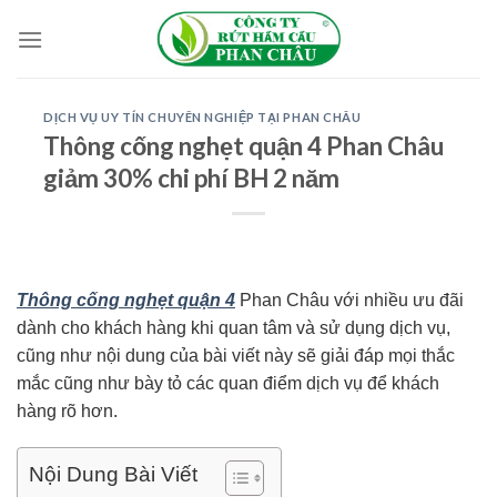
Skip
to
content
DỊCH VỤ UY TÍN CHUYÊN NGHIỆP TẠI PHAN CHÂU
Thông cống nghẹt quận 4 Phan Châu
giảm 30% chi phí BH 2 năm
Thông cống nghẹt quận 4
Phan Châu với nhiều ưu đãi
dành cho khách hàng khi quan tâm và sử dụng dịch vụ,
cũng như nội dung của bài viết này sẽ giải đáp mọi thắc
mắc cũng như bày tỏ các quan điểm dịch vụ để khách
hàng rõ hơn.
Nội Dung Bài Viết