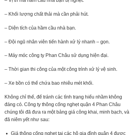
– Vị trí mà hầm cầu nhà bạn bị nghẹt.
– Khối lượng chất thải mà cần phải hút.
– Diện tích của hầm cầu nhà bạn.
– Đội ngũ nhân viên tiến hành xử lý nhanh – gọn.
– Máy móc công ty Phan Châu sử dụng hiện đại.
– Thời gian thi công của một công trình xử lý vệ sinh.
– Xe bồn có thể chứa bao nhiêu mét khối.
Không chỉ thế, để tránh các tình trạng hiểu nhầm không
đáng có. Công ty thông cống nghẹt quận 4 Phan Châu
chúng tôi đã đưa ra một bảng giá công khai, minh bạch, và
đã niêm yết như sau:
Giá thông cống nghẹt tại các hộ gia đình quận 4 được