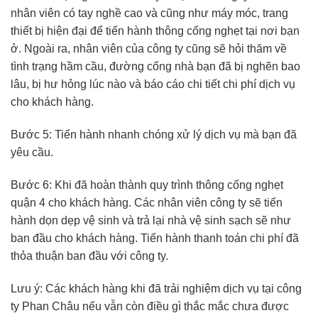
nhân viên có tay nghề cao và cũng như máy móc, trang
thiết bị hiện đại để tiến hành thông cống nghẹt tại nơi bạn
ở. Ngoài ra, nhân viên của công ty cũng sẽ hỏi thăm về
tình trạng hầm cầu, đường cống nhà bạn đã bị nghẽn bao
lâu, bị hư hỏng lúc nào và báo cáo chi tiết chi phí dịch vụ
cho khách hàng.
Bước 5: Tiến hành nhanh chóng xử lý dịch vụ mà bạn đã
yêu cầu.
Bước 6: Khi đã hoàn thành quy trình thông cống nghẹt
quận 4 cho khách hàng. Các nhân viên công ty sẽ tiến
hành dọn dẹp vệ sinh và trả lại nhà vệ sinh sạch sẽ như
ban đầu cho khách hàng. Tiến hành thanh toán chi phí đã
thỏa thuận ban đầu với công ty.
Lưu ý: Các khách hàng khi đã trải nghiệm dịch vụ tại công
ty Phan Châu nếu vẫn còn điều gì thắc mắc chưa được