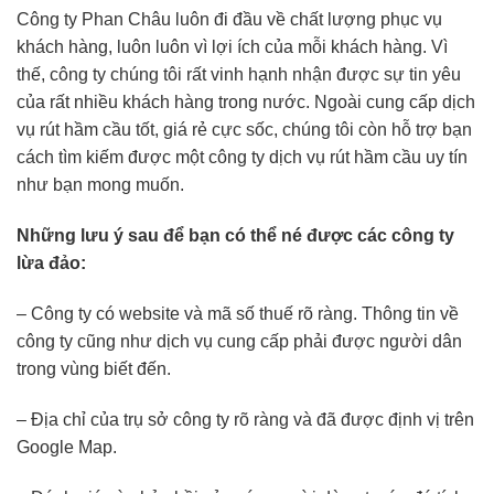
Công ty Phan Châu luôn đi đầu về chất lượng phục vụ
khách hàng, luôn luôn vì lợi ích của mỗi khách hàng. Vì
thế, công ty chúng tôi rất vinh hạnh nhận được sự tin yêu
của rất nhiều khách hàng trong nước. Ngoài cung cấp dịch
vụ rút hầm cầu tốt, giá rẻ cực sốc, chúng tôi còn hỗ trợ bạn
cách tìm kiếm được một công ty dịch vụ rút hầm cầu uy tín
như bạn mong muốn.
Những lưu ý sau để bạn có thể né được các công ty
lừa đảo:
– Công ty có website và mã số thuế rõ ràng. Thông tin về
công ty cũng như dịch vụ cung cấp phải được người dân
trong vùng biết đến.
– Địa chỉ của trụ sở công ty rõ ràng và đã được định vị trên
Google Map.