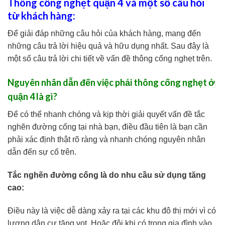
Thông cống nghẹt quận 4 và một số câu hỏi
từ khách hàng:
Để giải đáp những câu hỏi của khách hàng, mang đến
những câu trả lời hiệu quả và hữu dụng nhất. Sau đây là
một số câu trả lời chi tiết về vấn đề thông cống nghẹt trên.
Nguyên nhân dẫn đến việc phải thông cống nghẹt ở
quận 4 là gì?
Để có thể nhanh chóng và kịp thời giải quyết vấn đề tắc
nghẽn đường cống tại nhà bạn, điều đầu tiên là bạn cần
phải xác định thật rõ ràng và nhanh chóng nguyên nhân
dẫn đến sự cố trên.
Tắc nghẽn đường cống là do nhu cầu sử dụng tăng
cao:
Điều này là việc dễ dàng xảy ra tại các khu đô thị mới vì có
lượng dân cư tăng vọt. Hoặc đôi khi có trong gia đình vào