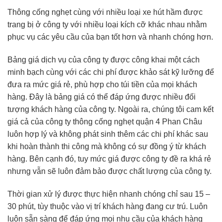
Thông cống nghẹt cùng với nhiều loại xe hút hầm được
trang bị ở công ty với nhiều loại kích cỡ khác nhau nhằm
phục vụ các yêu cầu của bạn tốt hơn và nhanh chóng hơn.
Bảng giá dịch vụ của công ty được công khai một cách
minh bạch cùng với các chi phí được khảo sát kỹ lưỡng để
đưa ra mức giá rẻ, phù hợp cho túi tiền của mọi khách
hàng. Đây là bảng giá có thể đáp ứng được nhiều đối
tượng khách hàng của công ty. Ngoài ra, chúng tôi cam kết
giá cả của công ty thông cống nghẹt quận 4 Phan Châu
luôn hợp lý và không phát sinh thêm các chi phí khác sau
khi hoàn thành thi công mà không có sự đồng ý từ khách
hàng. Bên cạnh đó, tuy mức giá được công ty đề ra khá rẻ
nhưng vẫn sẽ luôn đảm bảo được chất lượng của công ty.
Thời gian xử lý được thực hiện nhanh chóng chỉ sau 15 –
30 phút, tùy thuộc vào vị trí khách hàng đang cư trú. Luôn
luôn sẵn sàng để đáp ứng mọi nhu cầu của khách hàng