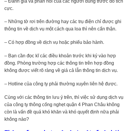
– Đánh giá và phản hồi của các người dùng trước đó tích
cực.
– Những tờ rơi trên đường hay các trụ điện chỉ được ghi
thông tin về dịch vụ một cách qua loa thì nên cẩn thận.
– Có hợp đồng về dịch vụ hoặc phiếu bảo hành.
– Bạn cần đọc kĩ các điều khoản trước khi ký vào hợp
đồng. Phòng trường hợp các thông tin trên hợp đồng
không được viết rõ ràng về giá cả lẫn thông tin dịch vụ.
– Hotline của công ty phải thường xuyên liên hệ được.
Cùng với các thông tin lưu ý trên, thì việc sử dụng dịch vụ
của công ty thông cống nghẹt quận 4 Phan Châu không
còn là vấn đề quá khó khăn và khó quyết định nữa phải
không nào?