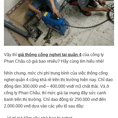
Vậy thì
giá thông cống nghẹt tại quận 4
của công ty
Phan Châu có giá bao nhiêu? Hãy cùng tìm hiểu nhé!
Nhìn chung, mức chi phí trung bình của việc thông cống
nghẹt quận 4 cũng khá rẻ trên thị trường hiện nay. Chỉ dao
động tầm 300.000 vnđ – 400.000 vnđ/ m3 chất thải. Và ở
công ty Phan Châu, thì mức giá lại mang đầy sức cạnh
tranh trên thị trường. Chỉ dao động từ 250.000 vnđ đến
2.000.000 vnđ dựa vào các yếu tố sau đây: