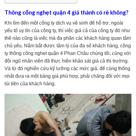
Thông cống nghẹt quận 4 giá thành có rẻ không?
Khi tìm đến một công ty dịch vụ vệ sinh để hỗ trợ, ngoài
yếu tố uy tín của công ty, thì việc giá cả của công ty đó như
thế nào cũng là việc mà đa phần các khách hàng quan tâm
chủ yếu. Nắm bắt được tâm lý của đa số khách hàng, công
ty thông cống nghẹt quận 4 Phan Châu chúng tôi, cùng với
đội ngũ nhân viên đã thực hiện khảo sát giá cả thị trường.
Và từ đó nghiên cứu kỹ lưỡng các mức giá, để cùng thống
nhất đưa ra một bảng giá phù hợp, phải chăng đối với mọi
túi tiền của khách hàng.