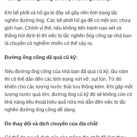
Khi bể phốt và hố ga bị đầy sẽ gây nên tình trạng tắc
nghẽn đường ống. Các bể phốt hố ga đề có một sức chưa
giới hạn. Chính vì thế, nếu không tiến hành nạo vét và
thông hút định kì thì việc bị tắc nghẽn ống cống tại nhà bạn
là chuyện có nghiễm nhiên có thể xảy ra.
Đường ống cống đã quá cũ kỹ:
Nếu đường ống cống của nhà bạn đã quá cũ kỹ, lâu năm
thì có thể dẫn đến các tình trạng nứt vỡ, sụt lún. Từ đó
khiến cho các lượng nước thải lưu thông kém. Khi gặp một
lượng nước quá lớn, đường ống cũ kỹ đó sẽ không còn có
khả năng tiêu thoát hiệu quả nữa mà dẫn đến việc bị tắc
nghẽn đường ống cống dễ dàng.
Do thay đổi và dịch chuyển của địa chất: