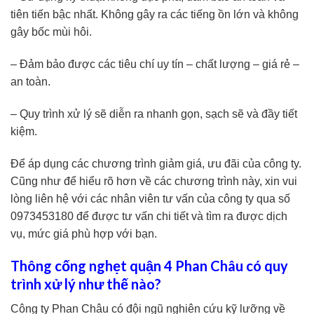
tiên tiến bậc nhất. Không gây ra các tiếng ồn lớn và không
gây bốc mùi hôi.
– Đảm bảo được các tiêu chí uy tín – chất lượng – giá rẻ –
an toàn.
– Quy trình xử lý sẽ diễn ra nhanh gọn, sạch sẽ và đầy tiết
kiệm.
Để áp dụng các chương trình giảm giá, ưu đãi của công ty.
Cũng như để hiểu rõ hơn về các chương trình này, xin vui
lòng liên hệ với các nhân viên tư vấn của công ty qua số
0973453180 để được tư vấn chi tiết và tìm ra được dịch
vụ, mức giá phù hợp với bạn.
Thông cống nghẹt quận 4 Phan Châu có quy
trình xử lý như thế nào?
Công ty Phan Châu có đội ngũ nghiên cứu kỹ lưỡng về