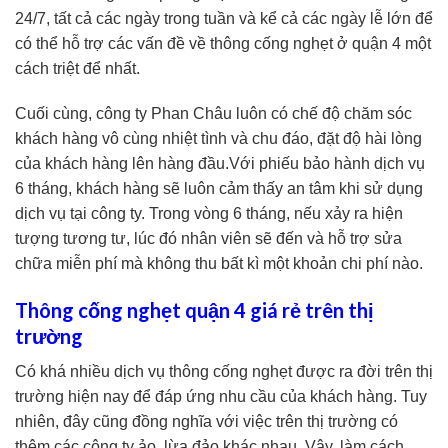
24/7, tất cả các ngày trong tuần và kể cả các ngày lễ lớn để
có thể hỗ trợ các vấn đề về thông cống nghẹt ở quận 4 một
cách triệt để nhất.
Cuối cùng, công ty Phan Châu luôn có chế độ chăm sóc
khách hàng vô cùng nhiệt tình và chu đáo, đặt độ hài lòng
của khách hàng lên hàng đầu.Với phiếu bảo hành dịch vụ
6 tháng, khách hàng sẽ luôn cảm thấy an tâm khi sử dụng
dịch vụ tại công ty. Trong vòng 6 tháng, nếu xảy ra hiện
tượng tương tư, lúc đó nhân viên sẽ đến và hỗ trợ sửa
chữa miễn phí mà không thu bất kì một khoản chi phí nào.
Thông cống nghẹt quận 4 giá rẻ trên thị
trường
Có khá nhiều dịch vụ thông cống nghẹt được ra đời trên thị
trường hiện nay để đáp ứng nhu cầu của khách hàng. Tuy
nhiên, đây cũng đồng nghĩa với việc trên thị trường có
thêm các công ty ảo, lừa đảo khác nhau. Vậy, làm cách