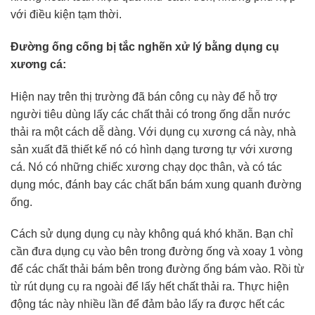
với điều kiện tạm thời.
Đường ống cống bị tắc nghẽn xử lý bằng dụng cụ
xương cá:
Hiện nay trên thị trường đã bán công cụ này để hỗ trợ
người tiêu dùng lấy các chất thải có trong ống dẫn nước
thải ra một cách dễ dàng. Với dụng cụ xương cá này, nhà
sản xuất đã thiết kế nó có hình dạng tương tự với xương
cá. Nó có những chiếc xương chạy dọc thân, và có tác
dụng móc, đánh bay các chất bẩn bám xung quanh đường
ống.
Cách sử dụng dụng cụ này không quá khó khăn. Bạn chỉ
cần đưa dụng cụ vào bên trong đường ống và xoay 1 vòng
để các chất thải bám bên trong đường ống bám vào. Rồi từ
từ rút dụng cụ ra ngoài để lấy hết chất thải ra. Thực hiện
động tác này nhiều lần để đảm bảo lấy ra được hết các