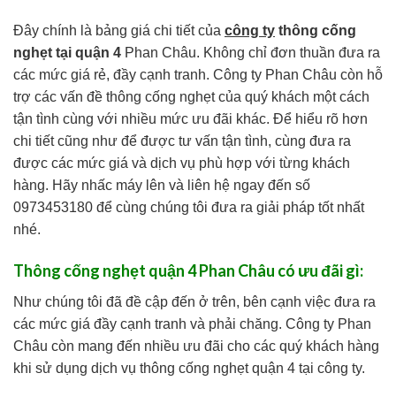
Đây chính là bảng giá chi tiết của
công ty
thông cống
nghẹt tại quận 4
Phan Châu. Không chỉ đơn thuần đưa ra
các mức giá rẻ, đầy cạnh tranh. Công ty Phan Châu còn hỗ
trợ các vấn đề thông cống nghẹt của quý khách một cách
tận tình cùng với nhiều mức ưu đãi khác. Để hiểu rõ hơn
chi tiết cũng như để được tư vấn tận tình, cùng đưa ra
được các mức giá và dịch vụ phù hợp với từng khách
hàng. Hãy nhấc máy lên và liên hệ ngay đến số
0973453180 để cùng chúng tôi đưa ra giải pháp tốt nhất
nhé.
Thông cống nghẹt quận 4 Phan Châu có ưu đãi gì:
Như chúng tôi đã đề cập đến ở trên, bên cạnh việc đưa ra
các mức giá đầy cạnh tranh và phải chăng. Công ty Phan
Châu còn mang đến nhiều ưu đãi cho các quý khách hàng
khi sử dụng dịch vụ thông cống nghẹt quận 4 tại công ty.