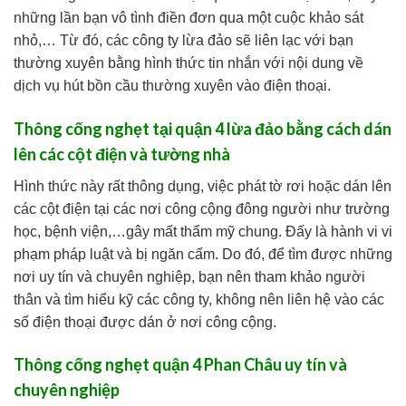
những lần bạn vô tình điền đơn qua một cuộc khảo sát
nhỏ,… Từ đó, các công ty lừa đảo sẽ liên lạc với bạn
thường xuyên bằng hình thức tin nhắn với nội dung về
dịch vụ hút bồn cầu thường xuyên vào điện thoại.
Thông cống nghẹt tại quận 4 lừa đảo bằng cách dán
lên các cột điện và tường nhà
Hình thức này rất thông dụng, việc phát tờ rơi hoặc dán lên
các cột điện tại các nơi công cộng đông người như trường
học, bệnh viện,…gây mất thẩm mỹ chung. Đấy là hành vi vi
phạm pháp luật và bị ngăn cấm. Do đó, để tìm được những
nơi uy tín và chuyên nghiệp, bạn nên tham khảo người
thân và tìm hiểu kỹ các công ty, không nên liên hệ vào các
số điện thoại được dán ở nơi công cộng.
Thông cống nghẹt quận 4 Phan Châu uy tín và
chuyên nghiệp