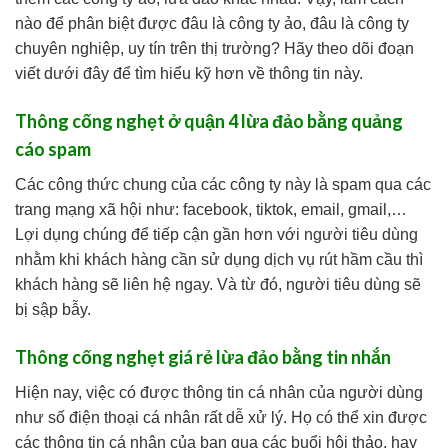
nào để phân biệt được đâu là công ty ảo, đâu là công ty
chuyên nghiệp, uy tín trên thị trường? Hãy theo dõi đoạn
viết dưới đây để tìm hiểu kỹ hơn về thông tin này.
Thông cống nghẹt ở quận 4 lừa đảo bằng quảng
cáo spam
Các công thức chung của các công ty này là spam qua các
trang mạng xã hội như: facebook, tiktok, email, gmail,…
Lợi dụng chúng để tiếp cận gần hơn với người tiêu dùng
nhằm khi khách hàng cần sử dụng dịch vụ rút hầm cầu thì
khách hàng sẽ liên hệ ngay. Và từ đó, người tiêu dùng sẽ
bị sập bẫy.
Thông cống nghẹt giá rẻ lừa đảo bằng tin nhắn
Hiện nay, việc có được thông tin cá nhân của người dùng
như số điện thoại cá nhân rất dễ xử lý. Họ có thể xin được
các thông tin cá nhân của bạn qua các buổi hội thảo, hay