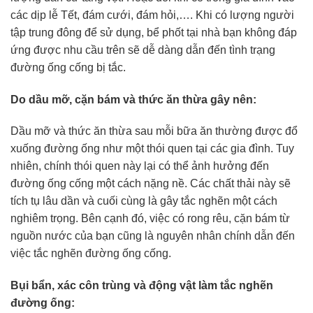
các dịp lễ Tết, đám cưới, đám hỏi,…. Khi có lượng người
tập trung đông để sử dụng, bể phốt tại nhà bạn không đáp
ứng được nhu cầu trên sẽ dễ dàng dẫn đến tình trạng
đường ống cống bị tắc.
Do dầu mỡ, cặn bám và thức ăn thừa gây nên:
Dầu mỡ và thức ăn thừa sau mỗi bữa ăn thường được đổ
xuống đường ống như một thói quen tại các gia đình. Tuy
nhiên, chính thói quen này lại có thể ảnh hưởng đến
đường ống cống một cách nặng nề. Các chất thải này sẽ
tích tụ lâu dần và cuối cùng là gây tắc nghẽn một cách
nghiêm trọng. Bên cạnh đó, việc có rong rêu, cặn bám từ
nguồn nước của bạn cũng là nguyên nhân chính dẫn đến
việc tắc nghẽn đường ống cống.
Bụi bẩn, xác côn trùng và động vật làm tắc nghẽn
đường ống: