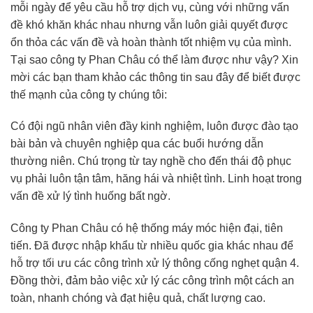
mỗi ngày để yêu cầu hỗ trợ dịch vụ, cùng với những vấn
đề khó khăn khác nhau nhưng vẫn luôn giải quyết được
ổn thỏa các vấn đề và hoàn thành tốt nhiệm vụ của mình.
Tại sao công ty Phan Châu có thể làm được như vậy? Xin
mời các bạn tham khảo các thông tin sau đây để biết được
thế mạnh của công ty chúng tôi:
Có đội ngũ nhân viên đầy kinh nghiệm, luôn được đào tạo
bài bản và chuyên nghiệp qua các buổi hướng dẫn
thường niên. Chú trọng từ tay nghề cho đến thái độ phục
vụ phải luôn tận tâm, hăng hái và nhiệt tình. Linh hoạt trong
vấn đề xử lý tình huống bất ngờ.
Công ty Phan Châu có hệ thống máy móc hiện đại, tiên
tiến. Đã được nhập khẩu từ nhiều quốc gia khác nhau để
hỗ trợ tối ưu các công trình xử lý thông cống nghẹt quận 4.
Đồng thời, đảm bảo việc xử lý các công trình một cách an
toàn, nhanh chóng và đạt hiệu quả, chất lượng cao.