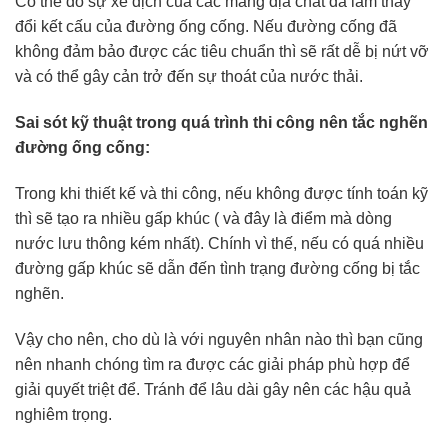
Có thể do sự xê dịch của các mảng địa chất đã làm thay
đổi kết cấu của đường ống cống. Nếu đường cống đã
không đảm bảo được các tiêu chuẩn thì sẽ rất dễ bị nứt vỡ
và có thể gây cản trở đến sự thoát của nước thải.
Sai sót kỹ thuật trong quá trình thi công nên tắc nghẽn
đường ống cống:
Trong khi thiết kế và thi công, nếu không được tính toán kỹ
thì sẽ tạo ra nhiều gấp khúc ( và đây là điểm mà dòng
nước lưu thông kém nhất). Chính vì thế, nếu có quá nhiều
đường gấp khúc sẽ dẫn đến tình trạng đường cống bị tắc
nghẽn.
Vậy cho nên, cho dù là với nguyên nhân nào thì bạn cũng
nên nhanh chóng tìm ra được các giải pháp phù hợp để
giải quyết triệt để. Tránh để lâu dài gây nên các hậu quả
nghiêm trọng.