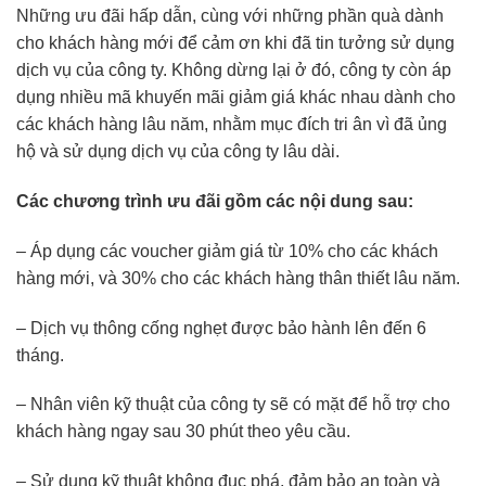
Những ưu đãi hấp dẫn, cùng với những phần quà dành
cho khách hàng mới để cảm ơn khi đã tin tưởng sử dụng
dịch vụ của công ty. Không dừng lại ở đó, công ty còn áp
dụng nhiều mã khuyến mãi giảm giá khác nhau dành cho
các khách hàng lâu năm, nhằm mục đích tri ân vì đã ủng
hộ và sử dụng dịch vụ của công ty lâu dài.
Các chương trình ưu đãi gồm các nội dung sau:
– Áp dụng các voucher giảm giá từ 10% cho các khách
hàng mới, và 30% cho các khách hàng thân thiết lâu năm.
– Dịch vụ thông cống nghẹt được bảo hành lên đến 6
tháng.
– Nhân viên kỹ thuật của công ty sẽ có mặt để hỗ trợ cho
khách hàng ngay sau 30 phút theo yêu cầu.
– Sử dụng kỹ thuật không đục phá, đảm bảo an toàn và