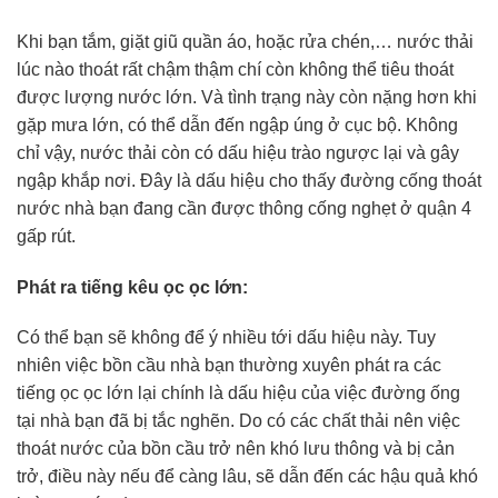
Khi bạn tắm, giặt giũ quần áo, hoặc rửa chén,… nước thải
lúc nào thoát rất chậm thậm chí còn không thể tiêu thoát
được lượng nước lớn. Và tình trạng này còn nặng hơn khi
gặp mưa lớn, có thể dẫn đến ngập úng ở cục bộ. Không
chỉ vậy, nước thải còn có dấu hiệu trào ngược lại và gây
ngập khắp nơi. Đây là dấu hiệu cho thấy đường cống thoát
nước nhà bạn đang cần được thông cống nghẹt ở quận 4
gấp rút.
Phát ra tiếng kêu ọc ọc lớn:
Có thể bạn sẽ không để ý nhiều tới dấu hiệu này. Tuy
nhiên việc bồn cầu nhà bạn thường xuyên phát ra các
tiếng ọc ọc lớn lại chính là dấu hiệu của việc đường ống
tại nhà bạn đã bị tắc nghẽn. Do có các chất thải nên việc
thoát nước của bồn cầu trở nên khó lưu thông và bị cản
trở, điều này nếu để càng lâu, sẽ dẫn đến các hậu quả khó