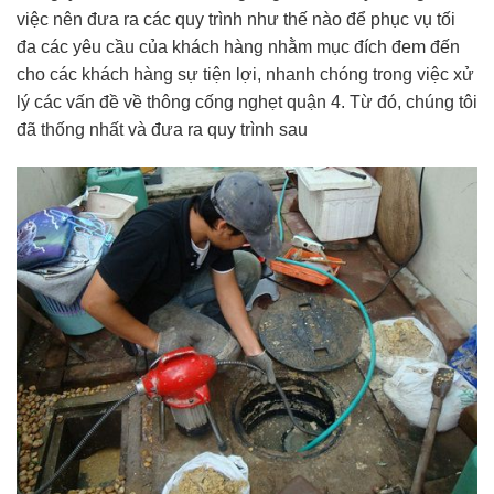
việc nên đưa ra các quy trình như thế nào để phục vụ tối
đa các yêu cầu của khách hàng nhằm mục đích đem đến
cho các khách hàng sự tiện lợi, nhanh chóng trong việc xử
lý các vấn đề về thông cống nghẹt quận 4. Từ đó, chúng tôi
đã thống nhất và đưa ra quy trình sau