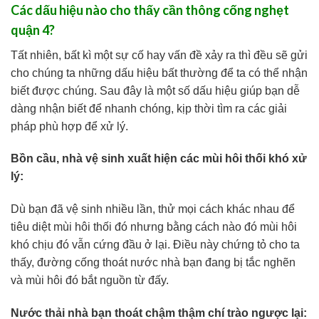
Các dấu hiệu nào cho thấy cần thông cống nghẹt
quận 4?
Tất nhiên, bất kì một sự cố hay vấn đề xảy ra thì đều sẽ gửi
cho chúng ta những dấu hiệu bất thường để ta có thể nhận
biết được chúng. Sau đây là một số dấu hiệu giúp bạn dễ
dàng nhận biết để nhanh chóng, kịp thời tìm ra các giải
pháp phù hợp để xử lý.
Bồn cầu, nhà vệ sinh xuất hiện các mùi hôi thối khó xử
lý:
Dù bạn đã vệ sinh nhiều lần, thử mọi cách khác nhau để
tiêu diệt mùi hôi thối đó nhưng bằng cách nào đó mùi hôi
khó chịu đó vẫn cứng đầu ở lại. Điều này chứng tỏ cho ta
thấy, đường cống thoát nước nhà bạn đang bị tắc nghẽn
và mùi hôi đó bắt nguồn từ đấy.
Nước thải nhà bạn thoát chậm thậm chí trào ngược lại: