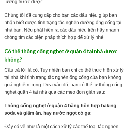
lường trước được.
Chúng tôi đã cung cấp cho bạn các dấu hiệu giúp bạn
nhận biết được tình trạng tắc nghẽn đường ống cống tại
nhà bạn. Nếu phát hiện ra các dấu hiệu trên hãy nhanh
chóng tìm các biện pháp thích hợp để xử lý nhé.
Có thể thông cống nghẹt ở quận 4 tại nhà được
không?
Câu trả lời là có. Tuy nhiên bạn chỉ có thể thực hiện xử lý
tại nhà khi tình trạng tắc nghẽn ống cống của bạn không
quá nghiêm trọng. Dựa vào đó, bạn có thể tự thông cống
nghẹt quận 4 tại nhà qua các mẹo đơn giản sau:
Thông cống nghẹt ở quận 4 bằng hỗn hợp baking
soda và giấm ăn, hay nước ngọt có ga:
Đây có vẻ như là một cách xử lý các thể loại tắc nghẽn