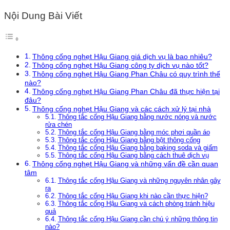
Nội Dung Bài Viết
Thông cống nghẹt Hậu Giang giá dịch vụ là bao nhiêu?
Thông cống nghẹt Hậu Giang công ty dịch vụ nào tốt?
Thông cống nghẹt Hậu Giang Phan Châu có quy trình thế
nào?
Thông cống nghẹt Hậu Giang Phan Châu đã thực hiện tại
đâu?
Thông cống nghẹt Hậu Giang và các cách xử lý tại nhà
Thông tắc cống Hậu Giang bằng nước nóng và nước
rửa chén
Thông tắc cống Hậu Giang bằng móc phơi quần áo
Thông tắc cống Hậu Giang bằng bột thông cống
Thông tắc cống Hậu Giang bằng baking soda và giấm
Thông tắc cống Hậu Giang bằng cách thuê dịch vụ
Thông cống nghẹt Hậu Giang và những vấn đề cần quan
tâm
Thông tắc cống Hậu Giang và những nguyên nhân gây
ra
Thông tắc cống Hậu Giang khi nào cần thực hiện?
Thông tắc cống Hậu Giang và cách phòng tránh hiệu
quả
Thông tắc cống Hậu Giang cần chú ý những thông tin
nào?