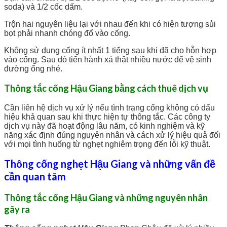
soda) và 1/2 cốc dấm.
Trộn hai nguyên liệu lại với nhau đến khi có hiện tượng sủi
bọt phải nhanh chóng đổ vào cống.
Không sử dụng cống ít nhất 1 tiếng sau khi đã cho hỗn hợp
vào cống. Sau đó tiến hành xả thật nhiều nước để vệ sinh
đường ống nhé.
Thông tắc cống Hậu Giang bằng cách thuê dịch vụ
Cần liên hệ dịch vụ xử lý nếu tình trạng cống không có dấu
hiệu khả quan sau khi thực hiện tự thông tắc. Các công ty
dịch vụ này đã hoạt động lâu năm, có kinh nghiệm và kỹ
năng xác định đúng nguyên nhân và cách xử lý hiệu quả đối
với mọi tình huống từ nghẹt nghiêm trọng đến lỗi kỹ thuật.
Thông cống nghẹt Hậu Giang và những vấn đề
cần quan tâm
Thông tắc cống Hậu Giang và những nguyên nhân
gây ra