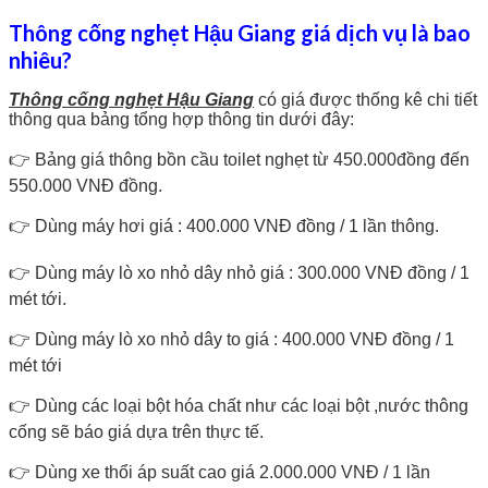
Thông cống nghẹt Hậu Giang giá dịch vụ là bao
nhiêu?
Thông cống nghẹt Hậu Giang
có giá được thống kê chi tiết
thông qua bảng tổng hợp thông tin dưới đây:
👉 Bảng giá thông bồn cầu toilet nghẹt từ 450.000đồng đến
550.000 VNĐ đồng.
👉 Dùng máy hơi giá : 400.000 VNĐ đồng / 1 lần thông.
👉 Dùng máy lò xo nhỏ dây nhỏ giá : 300.000 VNĐ đồng / 1
mét tới.
👉 Dùng máy lò xo nhỏ dây to giá : 400.000 VNĐ đồng / 1
mét tới
👉 Dùng các loại bột hóa chất như các loại bột ,nước thông
cống sẽ báo giá dựa trên thực tế.
👉 Dùng xe thổi áp suất cao giá 2.000.000 VNĐ / 1 lần