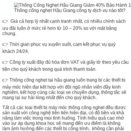
Thông cống nghẹt Hậu Giang công ty dịch vụ nào tốt?
👉 Giá cả hợp lý nhất cạnh tranh nhất, có nhiều chính sách
ưu đãi luôn ở mức rẻ hơn từ 10 – 20% so với mặt bằng
chung.
👉 Thời gian phục vụ xuyên suốt, cam kết phục vụ quý
khách 24/24.
👉 Công ty xuất đầy đủ hóa đơn VAT và giấy tờ theo yêu cầu
tiện cho quý khách trong quá trình thanh toán.
👉 Thông cống nghẹt tại hậu giang luôn trang bị các thiết bị
máy móc hiện đại kết hợp với đội ngũ nhân viên đầy kinh
nghiệm, kết hợp cùng các loại xe chuyên dụng, thông tắc sẽ
mang lại sự hài lòng nhất đến cho quý khách.
Tất cả các loại thiết bị máy móc thông cống nghẹt đều được
sản xuất với công nghệ tiên tiến hiện đại, có độ bền và khả
năng làm việc trong mọi tình huống. Tính hiệu quả cao nhờ
vào sự áp dụng khoa học sẽ mang đến ưu điểm là không
làm ảnh hưởng đến các thiết bị công trình, không cần phải