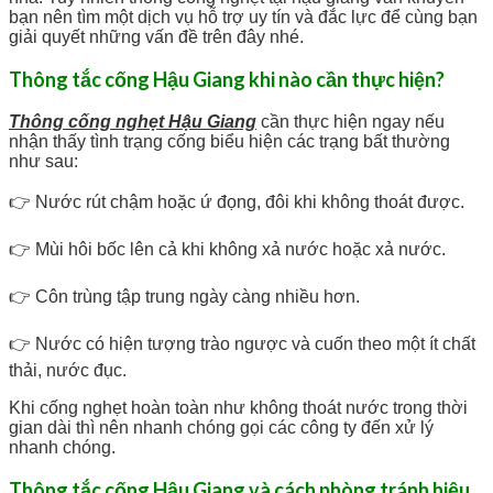
bạn nên tìm một dịch vụ hỗ trợ uy tín và đắc lực để cùng bạn
giải quyết những vấn đề trên đây nhé.
Thông tắc cống Hậu Giang khi nào cần thực hiện?
Thông cống nghẹt Hậu Giang
cần thực hiện ngay nếu
nhận thấy tình trạng cống biểu hiện các trạng bất thường
như sau:
👉 Nước rút chậm hoặc ứ đọng, đôi khi không thoát được.
👉 Mùi hôi bốc lên cả khi không xả nước hoặc xả nước.
👉 Côn trùng tập trung ngày càng nhiều hơn.
👉 Nước có hiện tượng trào ngược và cuốn theo một ít chất
thải, nước đục.
Khi cống nghẹt hoàn toàn như không thoát nước trong thời
gian dài thì nên nhanh chóng gọi các công ty đến xử lý
nhanh chóng.
Thông tắc cống Hậu Giang và cách phòng tránh hiệu