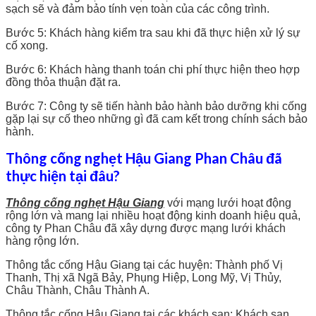
sạch sẽ và đảm bảo tính vẹn toàn của các công trình.
Bước 5: Khách hàng kiểm tra sau khi đã thực hiện xử lý sự
cố xong.
Bước 6: Khách hàng thanh toán chi phí thực hiện theo hợp
đồng thỏa thuận đặt ra.
Bước 7: Công ty sẽ tiến hành bảo hành bảo dưỡng khi cống
gặp lại sự cố theo những gì đã cam kết trong chính sách bảo
hành.
Thông cống nghẹt Hậu Giang Phan Châu đã
thực hiện tại đâu?
Thông cống nghẹt Hậu Giang
với mạng lưới hoạt động
rộng lớn và mang lại nhiều hoạt động kinh doanh hiệu quả,
công ty Phan Châu đã xây dựng được mạng lưới khách
hàng rộng lớn.
Thông tắc cống Hậu Giang tại các huyện: Thành phố Vị
Thanh, Thị xã Ngã Bảy, Phụng Hiệp, Long Mỹ, Vị Thủy,
Châu Thành, Châu Thành A.
Thông tắc cống Hậu Giang tại các khách sạn: Khách sạn