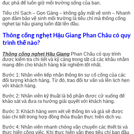
đục phá để luôn giữ môi trường sống của bạn.
Tiêu chí Sạch – Gọn Gàng – không gây mất vệ sinh – Nhanh
gọn đảm bảo vệ sinh môi trường là tiêu chí mà thông cống
nghẹt tại hậu giang luôn đặt lên đầu.
Thông cống nghẹt Hậu Giang Phan Châu có quy
trình thế nào?
Thông cống nghẹt Hậu Giang
Phan Châu có quy trình
được kiểm tra chi tiết và kỹ càng trong tất cả các khâu nhằm
mang đến cho khách hàng trải nghiệm tốt nhất.
Bước 1: Nhân viên tiếp nhận thông tin sự cố cống của các
đối tượng khách hàng. Từ đó, trao đổi tư vấn và lên lịch hẹn
với khách hàng.
Bước 2: Nhân viên kỹ thuật là bộ phận được cử xuống để
khảo sát và đưa ra hướng giải quyết với khách hàng.
Bước 3: Khách hàng xem xét về thông tin và giá sẽ được
báo chi tiết trong hợp đồng thỏa thuận thực hiện dịch vụ.
Bước 4: Nhân viên nhanh chóng vận chuyển các thiết bị và
thực hiện công việc. Khi thực hiện vẫn theo tiêu chí ban đầu