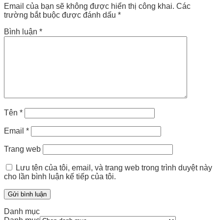
Email của bạn sẽ không được hiển thị công khai.
Các
trường bắt buộc được đánh dấu
*
Bình luận
*
Tên
*
Email
*
Trang web
Lưu tên của tôi, email, và trang web trong trình duyệt này
cho lần bình luận kế tiếp của tôi.
Danh mục