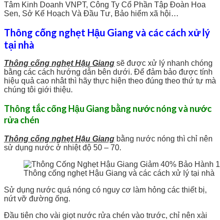
Tâm Kinh Doanh VNPT, Công Ty Cổ Phần Tập Đoàn Hoa
Sen, Sở Kế Hoạch Và Đầu Tư, Bảo hiểm xã hội…
Thông cống nghẹt Hậu Giang và các cách xử lý
tại nhà
Thông cống nghẹt Hậu Giang
sẽ được xử lý nhanh chóng
bằng các cách hướng dẫn bên dưới. Để đảm bảo được tính
hiệu quả cao nhât thì hãy thực hiện theo đúng theo thứ tự mà
chúng tôi giới thiệu.
Thông tắc cống Hậu Giang bằng nước nóng và nước
rửa chén
Thông cống nghẹt Hậu Giang
bằng nước nóng thì chỉ nên
sử dụng nước ở nhiệt độ 50 – 70.
Thông cống nghẹt Hậu Giang và các cách xử lý tại nhà
Sử dụng nước quá nóng có nguy cơ làm hỏng các thiết bị,
nứt vỡ đường ống.
Đầu tiên cho vài giọt nước rửa chén vào trước, chỉ nên xài