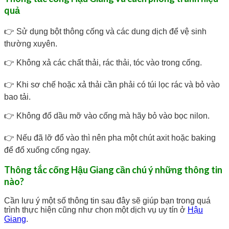
quả
👉 Sử dụng bột thông cống và các dung dịch để vệ sinh
thường xuyên.
👉 Không xả các chất thải, rác thải, tóc vào trong cống.
👉 Khi sơ chế hoặc xả thải cần phải có túi lọc rác và bỏ vào
bao tải.
👉 Không đổ dầu mỡ vào cống mà hãy bỏ vào bọc nilon.
👉 Nếu đã lỡ đổ vào thì nên pha một chút axit hoặc baking
để đổ xuống cống ngay.
Thông tắc cống Hậu Giang cần chú ý những thông tin
nào?
Cần lưu ý một số thông tin sau đây sẽ giúp bạn trong quá
trình thực hiện cũng như chọn một dịch vụ uy tín ở
Hậu
Giang
.