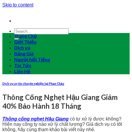
Skip to content
Trang Chủ
Giới Thiệu
Dịch vụ
Bảng Giá
Người Nổi Tiếng
Tin Tức
Liên Hệ
Dịch vụ uy tín chuyên nghiệp tại Phan Châu
Thông Cống Nghẹt Hậu Giang Giảm
40% Bảo Hành 18 Tháng
Thông cống nghẹt Hậu Giang
có tự xử lý được không?
Hiện nay công ty nào xử lý chất lượng? Giá dịch vụ có tốt
không, hãy cùng tham khảo bài viết này nhé.