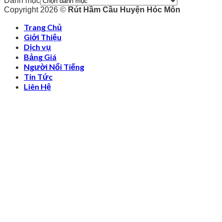
Danh mục
Copyright 2026 ©
Rút Hầm Cầu Huyện Hóc Môn
Trang Chủ
Giới Thiệu
Dịch vụ
Bảng Giá
Người Nổi Tiếng
Tin Tức
Liên Hệ