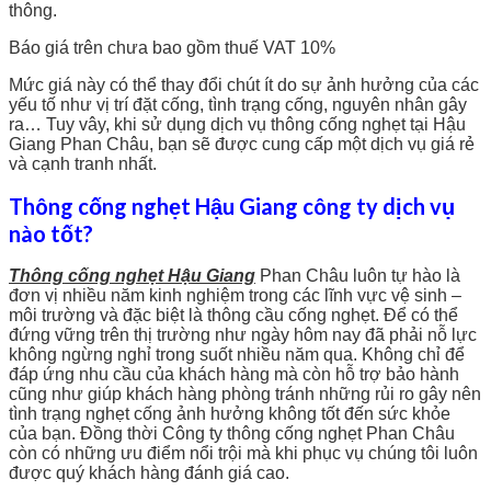
thông.
Báo giá trên chưa bao gồm thuế VAT 10%
Mức giá này có thể thay đổi chút ít do sự ảnh hưởng của các
yếu tố như vị trí đặt cống, tình trạng cống, nguyên nhân gây
ra… Tuy vây, khi sử dụng dịch vụ thông cống nghẹt tại Hậu
Giang Phan Châu, bạn sẽ được cung cấp một dịch vụ giá rẻ
và cạnh tranh nhất.
Thông cống nghẹt Hậu Giang công ty dịch vụ
nào tốt?
Thông cống nghẹt Hậu Giang
Phan Châu luôn tự hào là
đơn vị nhiều năm kinh nghiệm trong các lĩnh vực vệ sinh –
môi trường và đặc biệt là thông cầu cống nghẹt. Để có thể
đứng vững trên thị trường như ngày hôm nay đã phải nỗ lực
không ngừng nghỉ trong suốt nhiều năm qua. Không chỉ để
đáp ứng nhu cầu của khách hàng mà còn hỗ trợ bảo hành
cũng như giúp khách hàng phòng tránh những rủi ro gây nên
tình trạng nghẹt cống ảnh hưởng không tốt đến sức khỏe
của bạn. Đồng thời Công ty thông cống nghẹt Phan Châu
còn có những ưu điểm nổi trội mà khi phục vụ chúng tôi luôn
được quý khách hàng đánh giá cao.