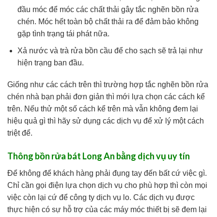
đầu móc để móc các chất thải gây tắc nghẽn bồn rửa
chén. Móc hết toàn bộ chất thải ra để đảm bảo không
gặp tình trạng tái phát nữa.
Xả nước và trà rửa bồn cầu để cho sạch sẽ trả lại như
hiện trạng ban đầu.
Giống như các cách trên thì trường hợp tắc nghẽn bồn rửa
chén nhà bạn phải đơn giản thì mới lựa chọn các cách kể
trên. Nếu thử một số cách kể trên mà vẫn không đem lại
hiệu quả gì thì hãy sử dụng các dịch vụ để xử lý một cách
triệt để.
Thông bồn rửa bát Long An bằng dịch vụ uy tín
Để không để khách hàng phải đụng tay đến bất cứ việc gì.
Chỉ cần gọi điện lựa chọn dịch vụ cho phù hợp thì còn mọi
việc còn lại cứ để công ty dịch vụ lo. Các dịch vụ được
thực hiện có sự hỗ trợ của các máy móc thiết bị sẽ đem lại