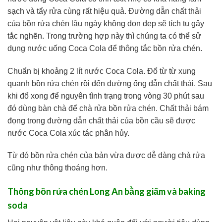
sạch và tẩy rửa cùng rất hiệu quả. Đường dẫn chất thải
của bồn rửa chén lâu ngày không dọn dẹp sẽ tích tụ gây
tắc nghẽn. Trong trường hợp này thì chúng ta có thể sử
dụng nước uống Coca Cola để thông tắc bồn rửa chén.
Chuẩn bị khoảng 2 lít nước Coca Cola. Đổ từ từ xung
quanh bồn rửa chén rồi đến đường ống dẫn chất thải. Sau
khi đổ xong để nguyên tình trạng trong vòng 30 phút sau
đó dùng bàn chà để chà rửa bồn rửa chén. Chất thải bám
đọng trong đường dẫn chất thải của bồn cầu sẽ được
nước Coca Cola xúc tác phân hủy.
Từ đó bồn rửa chén của bản vừa được dễ dàng chà rửa
cũng như thông thoáng hơn.
Thông bồn rửa chén Long An bằng giấm và baking
soda