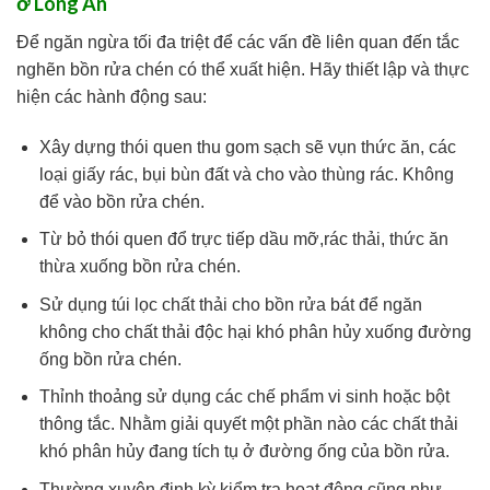
ở Long An
Để ngăn ngừa tối đa triệt để các vấn đề liên quan đến tắc
nghẽn bồn rửa chén có thể xuất hiện. Hãy thiết lập và thực
hiện các hành động sau:
Xây dựng thói quen thu gom sạch sẽ vụn thức ăn, các
loại giấy rác, bụi bùn đất và cho vào thùng rác. Không
để vào bồn rửa chén.
Từ bỏ thói quen đổ trực tiếp dầu mỡ,rác thải, thức ăn
thừa xuống bồn rửa chén.
Sử dụng túi lọc chất thải cho bồn rửa bát để ngăn
không cho chất thải độc hại khó phân hủy xuống đường
ống bồn rửa chén.
Thỉnh thoảng sử dụng các chế phẩm vi sinh hoặc bột
thông tắc. Nhằm giải quyết một phần nào các chất thải
khó phân hủy đang tích tụ ở đường ống của bồn rửa.
Thường xuyên định kỳ kiểm tra hoạt động cũng như