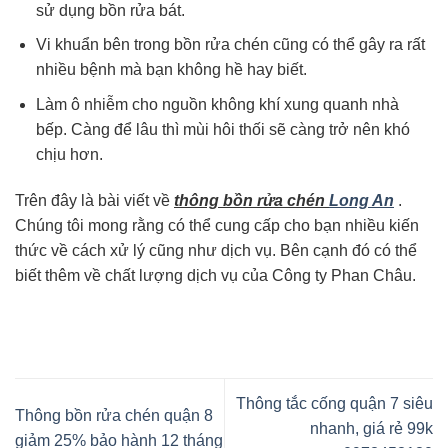
sử dụng bồn rửa bát.
Vi khuẩn bên trong bồn rửa chén cũng có thể gây ra rất
nhiều bệnh mà bạn không hề hay biết.
Làm ô nhiễm cho nguồn không khí xung quanh nhà
bếp. Càng để lâu thì mùi hôi thối sẽ càng trở nên khó
chịu hơn.
Trên đây là bài viết về
thông bồn rửa chén
Long An
.
Chúng tôi mong rằng có thể cung cấp cho bạn nhiều kiến
thức về cách xử lý cũng như dịch vụ. Bên cạnh đó có thể
biết thêm về chất lượng dịch vụ của Công ty Phan Châu.
Thông tắc cống quận 7 siêu
Thông bồn rửa chén quận 8
nhanh, giá rẻ 99k
giảm 25% bảo hành 12 tháng