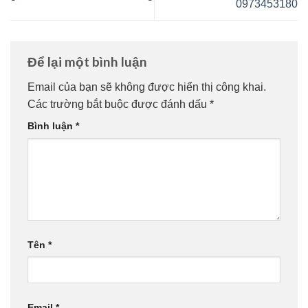
0973453180
Để lại một bình luận
Email của bạn sẽ không được hiển thị công khai.
Các trường bắt buộc được đánh dấu
*
Bình luận
*
Tên
*
Email
*