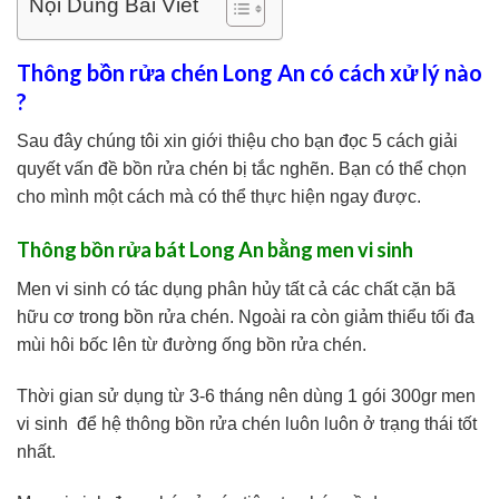
Nội Dung Bài Viết
Thông bồn rửa chén Long An có cách xử lý nào
?
Sau đây chúng tôi xin giới thiệu cho bạn đọc 5 cách giải
quyết vấn đề bồn rửa chén bị tắc nghẽn. Bạn có thể chọn
cho mình một cách mà có thể thực hiện ngay được.
Thông bồn rửa bát Long An bằng men vi sinh
Men vi sinh có tác dụng phân hủy tất cả các chất cặn bã
hữu cơ trong bồn rửa chén. Ngoài ra còn giảm thiểu tối đa
mùi hôi bốc lên từ đường ống bồn rửa chén.
Thời gian sử dụng từ 3-6 tháng nên dùng 1 gói 300gr men
vi sinh để hệ thông bồn rửa chén luôn luôn ở trạng thái tốt
nhất.