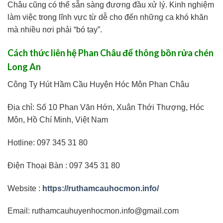
Châu cũng có thể sẵn sàng đương đầu xử lý. Kinh nghiệm
làm việc trong lĩnh vực từ dễ cho đến những ca khó khăn
mà nhiều nơi phải “bó tay”.
Cách thức liên hệ Phan Châu để thông bồn rửa chén
Long An
Công Ty Hút Hầm Cầu Huyện Hóc Môn Phan Châu
Địa chỉ: Số 10 Phan Văn Hớn, Xuân Thới Thượng, Hóc
Môn, Hồ Chí Minh, Việt Nam
Hotline: 097 345 31 80
Điện Thoại Bàn : 097 345 31 80
Website :
https://ruthamcauhocmon.info/
Email: ruthamcauhuyenhocmon.info@gmail.com