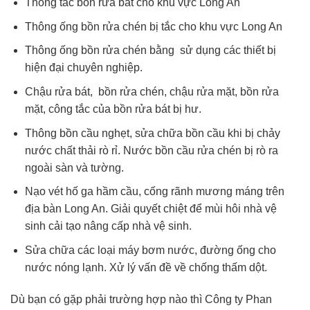
Thông tắc bồn rửa bát cho khu vực Long An
Thông ống bồn rửa chén bị tắc cho khu vực Long An
Thông ống bồn rửa chén bằng sử dụng các thiết bị
hiện đại chuyên nghiệp.
Chậu rửa bát, bồn rửa chén, chậu rửa mặt, bồn rửa
mặt, công tắc của bồn rửa bát bị hư.
Thông bồn cầu nghẹt, sửa chữa bồn cầu khi bị chảy
nước chất thải rò rỉ. Nước bồn cầu rửa chén bị rò ra
ngoài sàn và tường.
Nạo vét hố ga hầm cầu, cống rãnh mương máng trên
địa bàn Long An. Giải quyết chiệt để mùi hôi nhà vệ
sinh cải tạo nâng cấp nhà vệ sinh.
Sửa chữa các loại máy bơm nước, đường ống cho
nước nóng lạnh. Xử lý vấn đề về chống thấm dột.
Dù bạn có gặp phải trường hợp nào thì Công ty Phan