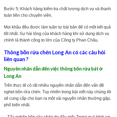
Bước 5: Khách hàng kiểm tra chất lượng dịch vụ và thanh
toán tiền cho chuyên viên.
Mọi khâu đều được làm tuần tự bài bản để có một kết quả
tốt nhất. Sự hài lòng của khách hàng khi sử dụng dịch vụ
chính là thành công to lớn của Công ty Phan Châu.
Thông bồn rửa chén Long An có các câu hỏi
liên quan ?
Nguyên nhân dẫn đến việc thông bồn rửa bát ở
Long An
Trên thực tế có rất nhiều nguyên nhân dẫn đến vấn đề
nghẹt bồn rửa chén. Tuy nhiên trong bài viết này chúng tôi
sẽ cung cấp cho bạn ra một vài nguyên nhân thường gặp,
phổ biến nhất.
– Tắc nghẽn bồn rửa chén do dầu mỡ: Trong quá trình sơ