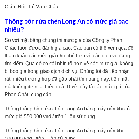
Giám Đốc: Lê Văn Châu
Thông bồn rửa chén Long An có mức giá bao
nhiêu ?
So với mặt bằng chung thì mức giá của Công ty Phan
Châu luôn được đánh giá cao. Các bạn có thể xem qua để
tham khảo các mức giá cho phù hợp về các dịch vụ đang
tìm kiếm. Qua đó có cái nhìn rõ hơn về các mức giá, không
bị bóp giá trong giao dịch dịch vụ. Chúng tôi đã tiếp nhận
rất nhiều trường hợp đã gặp phải tình trạng này, tiền mất
mà không đem lại hiệu quả. Dưới đây là các mức giá của
Phan Châu cung cấp:
Thông thông bồn rửa chén Long An bằng máy nén khí có
mức giá 550.000 vnđ / trên 1 lần sử dụng
Thông thông bồn rửa chén Long An bằng máy nén khí
500.000 vnđ / trên 1 lần sử dụng.