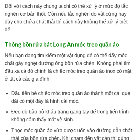
Đối với cách này chúng ta chỉ có thể xử lý ở mức độ tắc
nghẽn cơ bản thối. Còn nếu tắc nghẽn do vật cứng hay
đầy chỗ chứa chất thải thì cách này không thể xử lý triệt
để.
Thông bồn rửa bát Long An móc treo quần áo
Nếu bạn đang tìm kiếm một vật dụng để có thể đẩy móc
chất gây nghẹt đường ống bồn rửa chén. Không phải tìm
đâu xa cả đó chính là chiếc móc treo quần áo inox có mặt
ở tất cả các gia đình.
Đầu tiên bẻ chiếc móc treo quần áo thành một cái que
dài có một đầy là hình cái móc.
Đeo đồ bảo hộ khẩu trang găng tay để trong tiến trình
không cảm thấy mất vệ sinh.
Thọc móc quần áo vừa được uốn vào đường dẫn chất
thải của bồn rửa chén. Khi chạm đến vật cản thì dùng