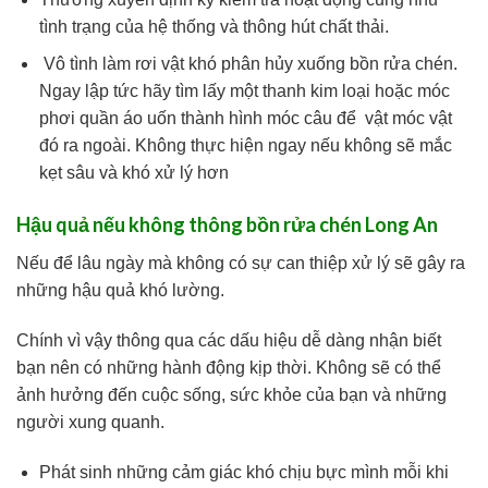
tình trạng của hệ thống và thông hút chất thải.
Vô tình làm rơi vật khó phân hủy xuống bồn rửa chén.
Ngay lập tức hãy tìm lấy một thanh kim loại hoặc móc
phơi quần áo uốn thành hình móc câu để vật móc vật
đó ra ngoài. Không thực hiện ngay nếu không sẽ mắc
kẹt sâu và khó xử lý hơn
Hậu quả nếu không thông bồn rửa chén Long An
Nếu để lâu ngày mà không có sự can thiệp xử lý sẽ gây ra
những hậu quả khó lường.
Chính vì vậy thông qua các dấu hiệu dễ dàng nhận biết
bạn nên có những hành động kịp thời. Không sẽ có thể
ảnh hưởng đến cuộc sống, sức khỏe của bạn và những
người xung quanh.
Phát sinh những cảm giác khó chịu bực mình mỗi khi