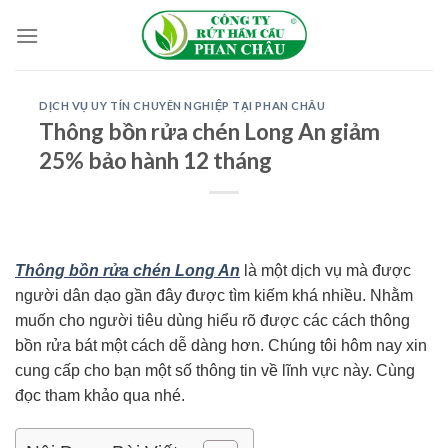
Skip
to
content
DỊCH VỤ UY TÍN CHUYÊN NGHIỆP TẠI PHAN CHÂU
Thông bồn rửa chén Long An giảm
25% bảo hành 12 tháng
Thông bồn rửa chén Long An
là một dịch vụ mà được
người dân dạo gần đây được tìm kiếm khá nhiều. Nhằm
muốn cho người tiêu dùng hiểu rõ được các cách thông
bồn rửa bát một cách dễ dàng hơn. Chúng tôi hôm nay xin
cung cấp cho bạn một số thông tin về lĩnh vực này. Cùng
đọc tham khảo qua nhé.