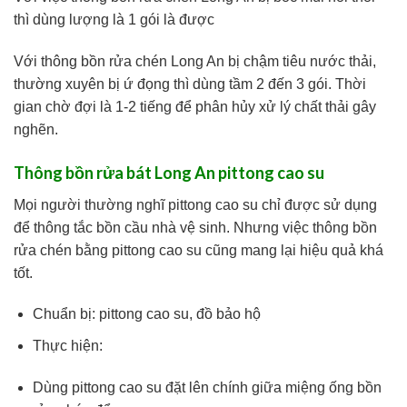
thì dùng lượng là 1 gói là được
Với thông bồn rửa chén Long An bị chậm tiêu nước thải,
thường xuyên bị ứ đọng thì dùng tầm 2 đến 3 gói. Thời
gian chờ đợi là 1-2 tiếng để phân hủy xử lý chất thải gây
nghẽn.
Thông bồn rửa bát Long An pittong cao su
Mọi người thường nghĩ pittong cao su chỉ được sử dụng
để thông tắc bồn cầu nhà vệ sinh. Nhưng việc thông bồn
rửa chén bằng pittong cao su cũng mang lại hiệu quả khá
tốt.
Chuẩn bị: pittong cao su, đồ bảo hộ
Thực hiện:
Dùng pittong cao su đặt lên chính giữa miệng ống bồn