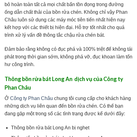
bỏ hoàn toàn tất cả mọi chất bẩn tồn đọng trong đường
ống dẫn chất thải của bồn rửa chén. Không chỉ vậy Phan
Châu luôn sử dụng các máy móc tiên tiến nhất hiện nay
kết hợp với các thiết bị hiện đại. Hỗ trợ tốt nhất cho quá
trình xử lý vấn đề thông tắc chậu rửa chén bát.
Đảm bảo rằng không có đục phá và 100% triệt để không tái
phát trong thời gian sớm, không phá vỡ, đục khoan làm tổn
hư công trình.
Thông bồn rửa bát Long An dịch vụ của Công ty
Phan Châu
Ở
Công ty Phan Châu
chung tôi cung cấp cho khách hàng
những dịch vụ liên quan đến bồn rửa chén. Có thể bạn
đang gặp một trong số các tình trạng được kể dưới đây:
Thông bồn rửa bát Long An bị nghẹt