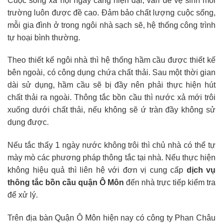
Cuộc sống xã hội ngày càng hiện đại, vấn đề vệ sinh môi
trường luôn được đề cao. Đảm bảo chất lượng cuộc sống,
mỗi gia đình ở trong ngôi nhà sạch sẽ, hệ thống công trình
tự hoại bình thường.
Theo thiết kế ngôi nhà thì hệ thống hầm cầu được thiết kế
bên ngoài, có công dụng chứa chất thải. Sau một thời gian
dài sử dụng, hầm cầu sẽ bị đầy nên phải thực hiện hút
chất thải ra ngoài. Thông tắc bồn cầu thì nước xả mới trôi
xuống dưới chất thải, nếu không sẽ ứ tràn đầy không sử
dụng được.
Nếu tắc thấy 1 ngày nước không trôi thì chủ nhà có thể tự
mày mò các phương pháp thông tắc tại nhà. Nếu thực hiện
không hiệu quả thì liên hệ với đơn vị cung cấp
dịch vụ
thông tắc bồn cầu quận Ô Môn
đến nhà trực tiếp kiểm tra
để xử lý.
Trên địa bàn Quận Ô Môn hiện nay có công ty Phan Châu