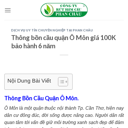
Skip
to
content
DỊCH VỤ UY TÍN CHUYÊN NGHIỆP TẠI PHAN CHÂU
Thông bồn cầu quận Ô Môn giá 100K
bảo hành 6 năm
Nội Dung Bài Viết
Thông Bồn Cầu Quận Ô Môn.
Ô Môn là một quận thuộc nội thành Tp. Cần Thơ, hiện nay
dân cư đông đúc, đời sống được nâng cao. Người dân rất
quan tâm tới vấn đề giữ môi trường xanh sạch đẹp để đảm