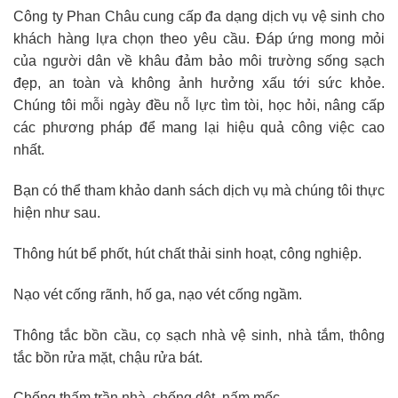
Công ty Phan Châu cung cấp đa dạng dịch vụ vệ sinh cho
khách hàng lựa chọn theo yêu cầu. Đáp ứng mong mỏi
của người dân về khâu đảm bảo môi trường sống sạch
đẹp, an toàn và không ảnh hưởng xấu tới sức khỏe.
Chúng tôi mỗi ngày đều nỗ lực tìm tòi, học hỏi, nâng cấp
các phương pháp để mang lại hiệu quả công việc cao
nhất.
Bạn có thể tham khảo danh sách dịch vụ mà chúng tôi thực
hiện như sau.
Thông hút bể phốt, hút chất thải sinh hoạt, công nghiệp.
Nạo vét cống rãnh, hố ga, nạo vét cống ngầm.
Thông tắc bồn cầu, cọ sạch nhà vệ sinh, nhà tắm, thông
tắc bồn rửa mặt, chậu rửa bát.
Chống thấm trần nhà, chống dột, nấm mốc.