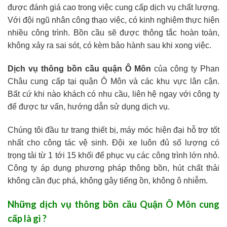
được đánh giá cao trong việc cung cấp dịch vụ chất lượng.
Với đội ngũ nhân công thạo việc, có kinh nghiệm thực hiện
nhiều công trình. Bồn cầu sẽ được thông tắc hoàn toàn,
không xảy ra sai sót, có kèm bảo hành sau khi xong việc.
Dịch vụ thông bồn cầu quận Ô Môn
của công ty Phan
Châu cung cấp tại quận Ô Môn và các khu vực lân cận.
Bất cứ khi nào khách có nhu cầu, liên hệ ngay với công ty
để được tư vấn, hướng dẫn sử dụng dịch vụ.
Chúng tôi đầu tư trang thiết bị, máy móc hiện đại hỗ trợ tốt
nhất cho công tác vệ sinh. Đội xe luôn đủ số lượng có
trọng tải từ 1 tới 15 khối để phục vụ các công trình lớn nhỏ.
Công ty áp dụng phương pháp thông bồn, hút chất thải
không cần đục phá, không gây tiếng ồn, không ô nhiễm.
Những dịch vụ thông bồn cầu Quận Ô Môn cung
cấp là gì ?