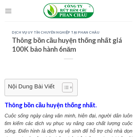
Skip
to
content
DỊCH VỤ UY TÍN CHUYÊN NGHIỆP TẠI PHAN CHÂU
Thông bồn cầu huyện thống nhất giá
100K bảo hành 6năm
Nội Dung Bài Viết
Thông bồn cầu huyện thống nhất.
Cuộc sống ngày càng văn minh, hiện đại, người dân luôn
tìm kiếm các dịch vụ phục vụ nâng cao chất lượng cuộc
sống. Điển hình là dịch vụ vệ sinh để hỗ trợ chủ nhà dọn