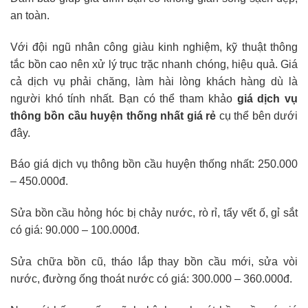
an toàn.
Với đội ngũ nhân công giàu kinh nghiệm, kỹ thuật thông
tắc bồn cao nên xử lý trục trặc nhanh chóng, hiệu quả. Giá
cả dịch vụ phải chăng, làm hài lòng khách hàng dù là
người khó tính nhất. Bạn có thể tham khảo
giá dịch vụ
thông bồn cầu huyện thống nhất giá rẻ
cụ thể bên dưới
đây.
Báo giá dịch vụ thông bồn cầu huyện thống nhất: 250.000
– 450.000đ.
Sửa bồn cầu hỏng hóc bị chảy nước, rò rỉ, tẩy vết ố, gỉ sắt
có giá: 90.000 – 100.000đ.
Sửa chữa bồn cũ, tháo lắp thay bồn cầu mới, sửa vòi
nước, đường ống thoát nước có giá: 300.000 – 360.000đ.