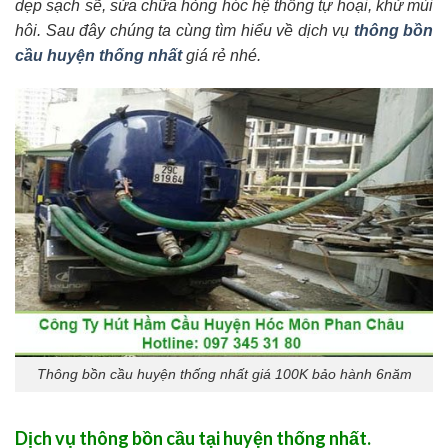
dẹp sạch sẽ, sửa chữa hỏng hóc hệ thống tự hoại, khử mùi
hôi. Sau đây chúng ta cùng tìm hiểu về dịch vụ
thông bồn
cầu huyện thống nhất
giá rẻ nhé.
Thông bồn cầu huyện thống nhất giá 100K bảo hành 6năm
Dịch vụ thông bồn cầu tại huyện thống nhất.