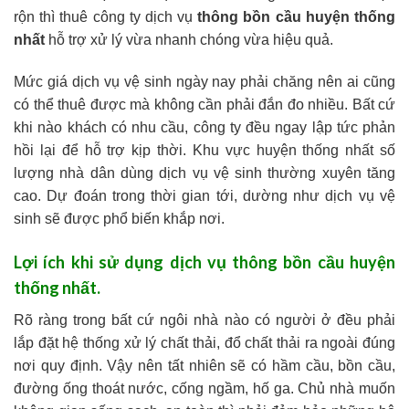
rộn thì thuê công ty dịch vụ
thông bồn cầu huyện thống
nhất
hỗ trợ xử lý vừa nhanh chóng vừa hiệu quả.
Mức giá dịch vụ vệ sinh ngày nay phải chăng nên ai cũng
có thể thuê được mà không cần phải đắn đo nhiều. Bất cứ
khi nào khách có nhu cầu, công ty đều ngay lập tức phản
hồi lại để hỗ trợ kịp thời. Khu vực huyện thống nhất số
lượng nhà dân dùng dịch vụ vệ sinh thường xuyên tăng
cao. Dự đoán trong thời gian tới, dường như dịch vụ vệ
sinh sẽ được phổ biến khắp nơi.
Lợi ích khi sử dụng dịch vụ thông bồn cầu huyện
thống nhất.
Rõ ràng trong bất cứ ngôi nhà nào có người ở đều phải
lắp đặt hệ thống xử lý chất thải, đổ chất thải ra ngoài đúng
nơi quy định. Vậy nên tất nhiên sẽ có hầm cầu, bồn cầu,
đường ống thoát nước, cống ngầm, hố ga. Chủ nhà muốn