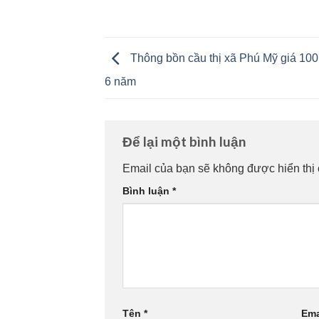
Thông bồn cầu thị xã Phú Mỹ‎ giá 10
6 năm
Để lại một bình luận
Email của bạn sẽ không được hiển thị 
Bình luận
*
Tên
*
Ema