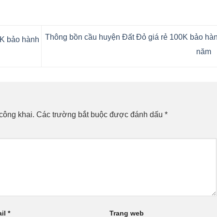
Thông bồn cầu huyện Đất Đỏ‎ giá rẻ 100K bảo hà
0K bảo hành
năm
công khai.
Các trường bắt buộc được đánh dấu
*
il
*
Trang web