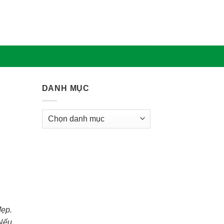
DANH MỤC
Danh
mục
đẹp.
 Nếu