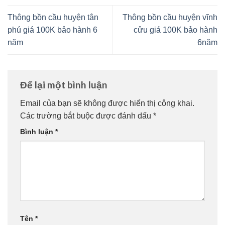
Thông bồn cầu huyện tân
Thông bồn cầu huyện vĩnh
phú giá 100K bảo hành 6
cửu giá 100K bảo hành
năm
6năm
Để lại một bình luận
Email của bạn sẽ không được hiển thị công khai.
Các trường bắt buộc được đánh dấu
*
Bình luận
*
Tên
*