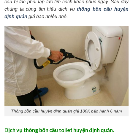
cầu bị tắc phải lập tức tìm cách khắc phục ngay. Sau đây
chúng ta cùng tìm hiểu dịch vụ
thông bồn cầu huyện
định quán
giá bao nhiêu nhé.
Thông bồn cầu huyện định quán giá 100K bảo hành 6 năm
Dịch vụ thông bồn cầu toilet huyện định quán.