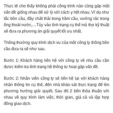
Thực tế cho thấy không phải công trình nào cũng gặp một
vấn đề giống nhau để xử lý với cách y hệt nhau. Ví dụ như
tắc bồn cầu, đầy chất thải trong hầm cầu, vướng rác trong
ống thoát nước,…Tùy vào tình trạng cụ thể mà thợ kỹ thuật
sẽ đưa ra phương án giải quyết tối ưu nhất.
Thông thường quy trình dịch vụ của một công ty thông bồn
cầu đưa ra sẽ như sau.
Bước 1: Khách hàng liên hệ với công ty về nhu cầu cần
được kiểm tra tình trạng hệ thống tự hoại gặp vấn đề.
Bước 2: Nhân viên công ty sẽ liên hệ lại với khách hàng
nhận thông tin cụ thể, đến nhà khảo sát thực trạng để tìm
phương hướng giải quyết. Sau đó 2 bên thỏa thuận với
nhau về quy trình làm việc, thời gian, giá cả và lập hợp
đồng giao dịch.