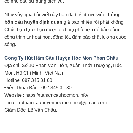
có nhu cầu sử dụng dịch vụ.
Như vậy, qua bài viết này bạn đã biết được việc
thông
bồn cầu huyện định quán
giá bao nhiêu rồi phải không.
Chúc bạn lựa chọn được dịch vụ phù hợp để bảo đảm
công trình tự hoại hoạt động tốt, đảm bảo chất lượng cuộc
sống.
Công Ty Hút Hầm Cầu Huyện Hóc Môn Phan Châu
Địa chỉ: Số 10 Phan Văn Hớn, Xuân Thới Thượng, Hóc
Môn, Hồ Chí Minh, Việt Nam
Hotline: 097 345 31 80
Điện Thoại Bàn : 097 345 31 80
Website : https://ruthamcauhocmon.info/
Email: ruthamcauhuyenhocmon.info@gmail.com
Giám Đốc: Lê Văn Châu.