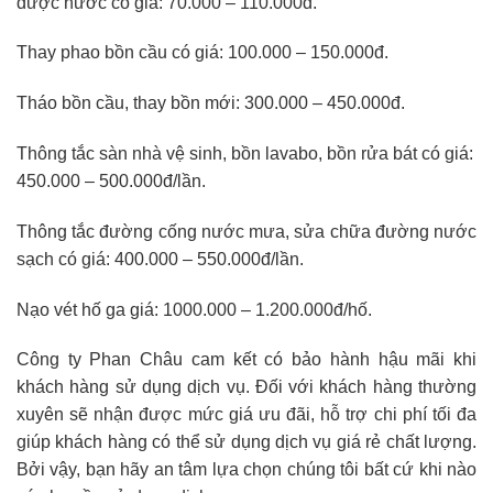
được nước có giá: 70.000 – 110.000đ.
Thay phao bồn cầu có giá: 100.000 – 150.000đ.
Tháo bồn cầu, thay bồn mới: 300.000 – 450.000đ.
Thông tắc sàn nhà vệ sinh, bồn lavabo, bồn rửa bát có giá:
450.000 – 500.000đ/lần.
Thông tắc đường cống nước mưa, sửa chữa đường nước
sạch có giá: 400.000 – 550.000đ/lần.
Nạo vét hố ga giá: 1000.000 – 1.200.000đ/hố.
Công ty Phan Châu cam kết có bảo hành hậu mãi khi
khách hàng sử dụng dịch vụ. Đối với khách hàng thường
xuyên sẽ nhận được mức giá ưu đãi, hỗ trợ chi phí tối đa
giúp khách hàng có thể sử dụng dịch vụ giá rẻ chất lượng.
Bởi vậy, bạn hãy an tâm lựa chọn chúng tôi bất cứ khi nào