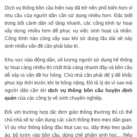
Dịch vụ thông bồn cầu hiện nay đã trở nên phổ biến hơn vì
nhu cầu của người dân cần sử dụng nhiều hơn. Đặc biệt
trong bối cảnh dân số tăng nhanh, các công trình tự hoại
xây dựng nhiều hơn để phục vụ việc sinh hoạt cá nhân.
Công trình nào cũng vậy sau khi sử dụng lâu dài sẽ nảy
sinh nhiều vấn đề cần phải bảo trì.
Khu vực nào đông dân, số lượng người sử dụng hệ thống
tự hoại càng nhiều thì chất thải càng nhanh đầy và bồn cầu
dễ xảy ra vấn đề hư hỏng. Chủ nhà cần phải để ý để khắc
phục kịp thời trước khi bị hỏng nặng. Đó là lý do vì sao mà
người dân cần tới
dịch vụ thông bồn cầu huyện định
quán
của các công ty vệ sinh chuyên nghiệp.
Đối với trường hợp tắc đơn giản thông thường thì có thể
chủ nhà sẽ tự vận dụng các cách thông theo mẹo dân gian.
Ví dụ như thông bằng đầu thụt cao su, dây thép treo quần
áo, bỏ lươn vào bồn cầu, dùng chế phẩm sinh học,…Nếu