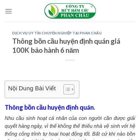
Skip
to
content
DỊCH VỤ UY TÍN CHUYÊN NGHIỆP TẠI PHAN CHÂU
Thông bồn cầu huyện định quán giá
100K bảo hành 6 năm
Nội Dung Bài Viết
Thông bồn cầu huyện định quán.
Nhu cầu sinh hoạt cá nhân của con người cần được giải
quyết hàng ngày, vì thế không thể thiếu nhà vệ sinh với hệ
thống công trình tự hoại hoạt động tốt. Bất cứ khi nào bồn