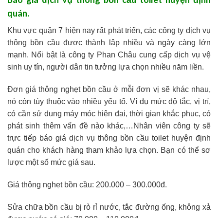
quán.
Khu vực quận 7 hiện nay rất phát triển, các công ty dịch vụ
thông bồn cầu được thành lập nhiều và ngày càng lớn
mạnh. Nổi bật là công ty Phan Châu cung cấp dịch vụ vệ
sinh uy tín, người dân tin tưởng lựa chọn nhiều năm liền.
Đơn giá thông nghẹt bồn cầu ở mỗi đơn vị sẽ khác nhau,
nó còn tùy thuộc vào nhiều yếu tố. Ví dụ mức độ tắc, vị trí,
có cần sử dụng máy móc hiện đại, thời gian khắc phục, có
phát sinh thêm vấn đề nào khác,…Nhân viên công ty sẽ
trực tiếp báo giá dịch vụ thông bồn cầu toilet huyện định
quán cho khách hàng tham khảo lựa chọn. Bạn có thể sơ
lược một số mức giá sau.
Giá thông nghẹt bồn cầu: 200.000 – 300.000đ.
Sửa chữa bồn cầu bị rò rỉ nước, tắc đường ống, không xả