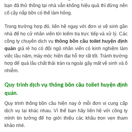
bạn đã thử thông tại nhà vẫn không hiệu quả thì đừng nên
cố cậy nắp bồn có thể làm hỏng.
Trong trường hợp đó, liên hệ ngay với đơn vị vệ sinh gần
nhà để họ cử nhân viên tới kiểm tra trực tiếp và xử lý. Các
công ty chuyên dịch vụ
thông bồn cầu toilet huyện định
quán
giá rẻ họ có đội ngũ nhân viên có kinh nghiệm làm
việc lâu năm, máy móc hiện đại hỗ trợ rất tốt. Tránh trường
hợp để quá lâu chất thải tràn ra ngoài gây mất vệ sinh và ô
nhiễm.
Quy trình dịch vụ thông bồn cầu toilet huyện định
quán.
Quy trình thông bồn cầu hiện nay ở mỗi đơn vị cung cấp
dịch vụ lại khác nhau. Vì thế bạn hãy liên hệ với công ty
mình tin tưởng để họ giới thiệu các khâu trọn vẹn tham
khảo nhé.