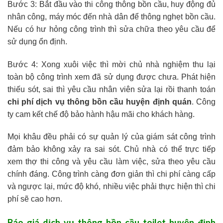
Bước 3: Bắt đầu vào thi công thông bồn cầu, huy động đủ
nhân công, máy móc đến nhà dân để thông nghẹt bồn cầu.
Nếu có hư hỏng công trình thì sửa chữa theo yêu cầu để
sử dụng ổn định.
Bước 4: Xong xuôi việc thì mời chủ nhà nghiệm thu lại
toàn bộ công trình xem đã sử dụng được chưa. Phát hiện
thiếu sót, sai thì yêu cầu nhân viên sửa lại rồi thanh toán
chi phí dịch vụ thông bồn cầu huyện định quán
. Công
ty cam kết chế độ bảo hành hậu mãi cho khách hàng.
Mọi khâu đều phải có sự quản lý của giám sát công trình
đảm bảo không xảy ra sai sót. Chủ nhà có thể trực tiếp
xem thợ thi công và yêu cầu làm việc, sửa theo yêu cầu
chính đáng. Công trình càng đơn giản thì chi phí càng cấp
và ngược lại, mức độ khó, nhiều việc phải thực hiện thì chi
phí sẽ cao hơn.
Báo giá dịch vụ thông bồn cầu toilet huyện định