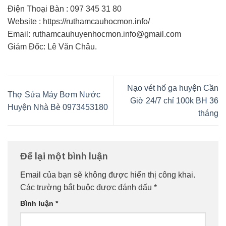
Điện Thoại Bàn : 097 345 31 80
Website : https://ruthamcauhocmon.info/
Email: ruthamcauhuyenhocmon.info@gmail.com
Giám Đốc: Lê Văn Châu.
Nạo vét hố ga huyện Cần
Thợ Sửa Máy Bơm Nước
Giờ 24/7 chỉ 100k BH 36
Huyện Nhà Bè 0973453180
tháng
Để lại một bình luận
Email của bạn sẽ không được hiển thị công khai.
Các trường bắt buộc được đánh dấu
*
Bình luận
*