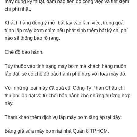
máy đúng kỹ thuật, đảm bảo tiến độ công việc và tiết kiệm
chi phí nhất.
Khách hàng đồng ý mới bắt tay vào làm việc, trong quá
trình lắp máy bơm chìm nếu phát sinh thêm bất kỳ chi phí
nào sẽ thông báo rõ ràng.
Chế độ bảo hành.
Tùy thuộc vào tình trạng máy bơm mà khách hàng muốn
lắp đặt, sẽ có chế độ bảo hành phù hợp với loại máy đó.
Với những loại máy đã quá cũ, Công Ty Phan Châu chỉ
thu phí lắp đặt và từ chối bảo hành cho những trường hợp
này.
Tham khảo thêm dịch vụ lắp máy bơm tăng áp tại đây:
Bảng giá sửa máy bơm tại nhà Quận 8 TPHCM.