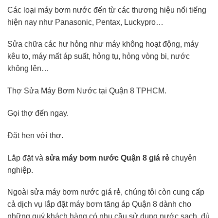
Các loại máy bơm nước đến từ các thương hiệu nổi tiếng
hiện nay như Panasonic, Pentax, Luckypro…
Sửa chữa các hư hỏng như máy không hoạt động, máy
kêu to, máy mất áp suất, hỏng tụ, hỏng vòng bi, nước
không lên…
Thợ Sửa Máy Bơm Nước tại Quận 8 TPHCM.
Gọi thợ đến ngay.
Đặt hẹn với thợ.
Lắp đặt và
sửa máy bơm nước Quận 8 giá rẻ
chuyên
nghiệp.
Ngoài sửa máy bơm nước giá rẻ, chúng tôi còn cung cấp
cả dịch vụ lắp đặt máy bơm tăng áp Quận 8 dành cho
những quý khách hàng có nhu cầu sử dụng nước sạch, đủ