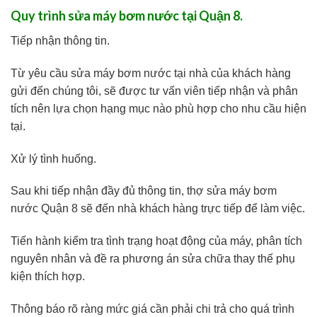
Quy trình sửa máy bơm nước tại Quận 8.
Tiếp nhận thông tin.
Từ yêu cầu sửa máy bơm nước tại nhà của khách hàng
gửi đến chúng tôi, sẽ được tư vấn viên tiếp nhận và phân
tích nên lựa chọn hạng mục nào phù hợp cho nhu cầu hiện
tại.
Xử lý tình huống.
Sau khi tiếp nhận đầy đủ thông tin, thợ sửa máy bơm
nước Quận 8 sẽ đến nhà khách hàng trực tiếp để làm việc.
Tiến hành kiểm tra tình trạng hoạt động của máy, phân tích
nguyên nhân và đề ra phương án sửa chữa thay thế phụ
kiện thích hợp.
Thông báo rõ ràng mức giá cần phải chi trả cho quá trình