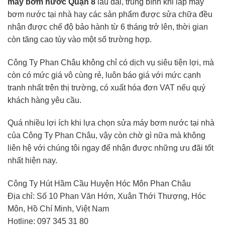
máy bơm nước Quận 8
lâu dài, trung bình khi lắp máy
bơm nước tại nhà hay các sản phẩm được sửa chữa đều
nhận được chế độ bảo hành từ 6 tháng trở lên, thời gian
còn tăng cao tùy vào một số trường hợp.
Công Ty Phan Châu không chỉ có dịch vụ siêu tiện lợi, mà
còn có mức giá vô cùng rẻ, luôn báo giá với mức cạnh
tranh nhất trên thị trường, có xuất hóa đơn VAT nếu quý
khách hàng yêu cầu.
Quá nhiều lợi ích khi lựa chọn sửa máy bơm nước tại nhà
của Công Ty Phan Châu, vậy còn chờ gì nữa mà không
liên hệ với chúng tôi ngay để nhận được những ưu đãi tốt
nhất hiện nay.
Công Ty Hút Hầm Cầu Huyện Hóc Môn Phan Châu
Địa chỉ: Số 10 Phan Văn Hớn, Xuân Thới Thượng, Hóc
Môn, Hồ Chí Minh, Việt Nam
Hotline: 097 345 31 80