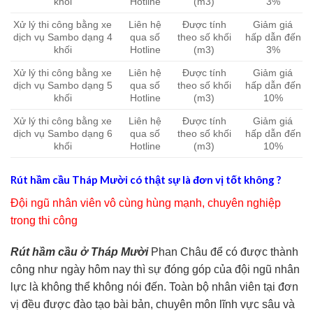
khối
Hotline
(m3)
3%
Xử lý thi công bằng xe
Liên hệ
Được tính
Giảm giá
dịch vụ Sambo dạng 4
qua số
theo số khối
hấp dẫn đến
khối
Hotline
(m3)
3%
Xử lý thi công bằng xe
Liên hệ
Được tính
Giảm giá
dịch vụ Sambo dạng 5
qua số
theo số khối
hấp dẫn đến
khối
Hotline
(m3)
10%
Xử lý thi công bằng xe
Liên hệ
Được tính
Giảm giá
dịch vụ Sambo dạng 6
qua số
theo số khối
hấp dẫn đến
khối
Hotline
(m3)
10%
Rút hầm cầu Tháp Mười có thật sự là đơn vị tốt không ?
Đội ngũ nhân viên vô cùng hùng mạnh, chuyên nghiệp
trong thi công
Rút hầm cầu ở Tháp Mười
Phan Châu để có được thành
công như ngày hôm nay thì sự đóng góp của đội ngũ nhân
lực là không thể không nói đến. Toàn bộ nhân viên tại đơn
vị đều được đào tạo bài bản, chuyên môn lĩnh vực sâu và