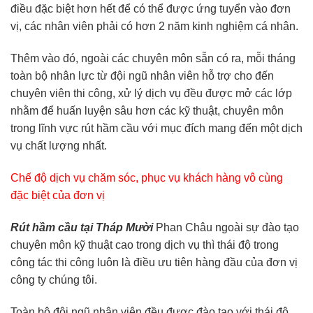
điều đặc biệt hơn hết để có thể được ứng tuyển vào đơn
vị, các nhân viên phải có hơn 2 năm kinh nghiệm cá nhân.
Thêm vào đó, ngoài các chuyên môn sẵn có ra, mỗi tháng
toàn bộ nhân lực từ đội ngũ nhân viên hỗ trợ cho đến
chuyên viên thi công, xử lý dịch vụ đều được mở các lớp
nhằm để huấn luyện sâu hơn các kỹ thuật, chuyên môn
trong lĩnh vực rút hầm cầu với mục đích mang đến một dịch
vụ chất lượng nhất.
Chế độ dịch vụ chăm sóc, phục vụ khách hàng vô cùng
đặc biệt của đơn vị
Rút hầm cầu tại Tháp Mười
Phan Châu ngoài sự đào tạo
chuyên môn kỹ thuật cao trong dịch vụ thì thái độ trong
công tác thi công luôn là điều ưu tiên hàng đầu của đơn vị
công ty chúng tôi.
Toàn bộ đội ngũ nhân viên đều được đào tạo với thái độ