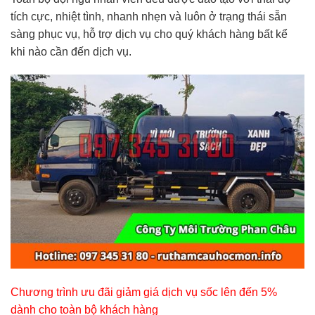
tích cực, nhiệt tình, nhanh nhẹn và luôn ở trạng thái sẵn
sàng phục vụ, hỗ trợ dịch vụ cho quý khách hàng bất kể
khi nào cần đến dịch vụ.
Chương trình ưu đãi giảm giá dịch vụ sốc lên đến 5%
dành cho toàn bộ khách hàng