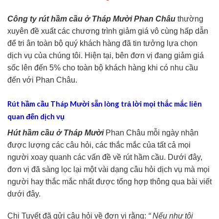
Công ty rút hầm cầu ở Tháp Mười Phan Châu
thường
xuyên đề xuất các chương trình giảm giá vô cùng hấp dẫn
để tri ân toàn bộ quý khách hàng đã tin tưởng lựa chọn
dịch vụ của chúng tôi. Hiện tại, bên đơn vị đang giảm giá
sốc lên đến 5% cho toàn bộ khách hàng khi có nhu cầu
đến với Phan Châu.
Rút hầm cầu Tháp Mười sẵn lòng trả lời mọi thắc mắc liên
quan đến dịch vụ
Hút hầm cầu ở Tháp Mười
Phan Châu mỗi ngày nhận
được lượng các câu hỏi, các thắc mắc của tất cả mọi
người xoay quanh các vấn đề về rút hầm cầu. Dưới đây,
đơn vị đã sàng lọc lại một vài dạng câu hỏi dịch vụ mà mọi
người hay thắc mắc nhất được tổng hợp thông qua bài viết
dưới đây.
Chị Tuyết đã gửi câu hỏi về đơn vị rằng:
“ Nếu như tôi