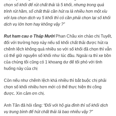
chọn số khối để rút chất thải là 5 khối, nhưng trong quá
trình rút hầm, số chất thải cần hút ra là nhiều hơn một xíu
với lựa chọn dịch vụ 5 khối thì có cần phải chọn lại số khối
dịch vụ lớn hơn hay không vậy ?”
Rut ham cau o Tháp Mười
Phan Châu xin chào chị Tuyết,
đối với trường hợp này nếu số khối chất thải được hút ra
chênh lệch không quá nhiều so với số khối đã chọn thì vẫn
có thể giữ nguyên số khối như lúc đầu. Ngoài ra thì xe bồn
của chúng tôi cũng có 1 khoang dư để tối phó với tình
huống này của chị
Còn nếu như chênh lệch khá nhiều thì bắt buộc chị phải
chọn số khối nhiều hơn mới có thể thực hiện thi công
được. Xin cảm ơn chị.
Anh Tân đã hỏi rằng:
“Đối với hộ gia đình thì số khối dịch
vụ trung bình để hút chất thải là bao nhiêu vậy ?”