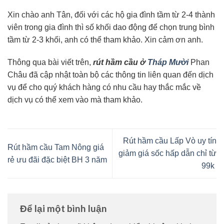
Xin chào anh Tân, đối với các hộ gia đình tầm từ 2-4 thành
viên trong gia đình thì số khối dao động để chọn trung bình
tầm từ 2-3 khối, anh có thể tham khảo. Xin cảm ơn anh.
Thông qua bài viết trên,
rút hầm cầu ở
Tháp Mười
Phan
Châu đã cập nhật toàn bộ các thông tin liên quan đến dịch
vụ để cho quý khách hàng có nhu cầu hay thắc mắc về
dịch vụ có thể xem vào mà tham khảo.
Rút hầm cầu Lấp Vò uy tín
Rút hầm cầu Tam Nông giá
giảm giá sốc hấp dẫn chỉ từ
rẻ ưu đãi đặc biệt BH 3 năm
99k
Để lại một bình luận