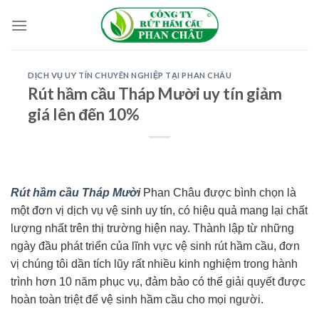
Skip
to
content
DỊCH VỤ UY TÍN CHUYÊN NGHIỆP TẠI PHAN CHÂU
Rút hầm cầu Tháp Mười uy tín giảm
giá lên đến 10%
Rút hầm cầu Tháp Mười
Phan Châu được bình chọn là
một đơn vị dịch vụ vệ sinh uy tín, có hiệu quả mang lại chất
lượng nhất trên thị trường hiện nay. Thành lập từ những
ngày đầu phát triển của lĩnh vực vệ sinh rút hầm cầu, đơn
vị chúng tôi dần tích lũy rất nhiều kinh nghiệm trong hành
trình hơn 10 năm phục vụ, đảm bảo có thể giải quyết được
hoàn toàn triệt để vệ sinh hầm cầu cho mọi người.