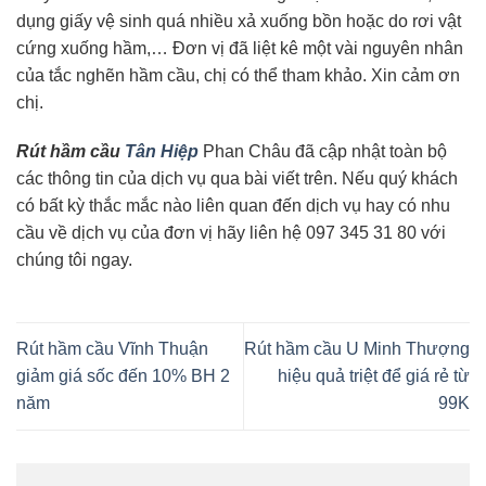
dụng giấy vệ sinh quá nhiều xả xuống bồn hoặc do rơi vật
cứng xuống hầm,… Đơn vị đã liệt kê một vài nguyên nhân
của tắc nghẽn hầm cầu, chị có thể tham khảo. Xin cảm ơn
chị.
Rút hầm cầu
Tân Hiệp
Phan Châu đã cập nhật toàn bộ
các thông tin của dịch vụ qua bài viết trên. Nếu quý khách
có bất kỳ thắc mắc nào liên quan đến dịch vụ hay có nhu
cầu về dịch vụ của đơn vị hãy liên hệ 097 345 31 80 với
chúng tôi ngay.
Rút hầm cầu Vĩnh Thuận
Rút hầm cầu U Minh Thượng
giảm giá sốc đến 10% BH 2
hiệu quả triệt để giá rẻ từ
năm
99K