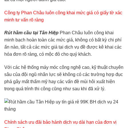
Công ty Phan Châu luôn công khai mức giá có giấy tờ xác
minh tư vấn rõ ràng
Rút hầm cầu tại Tân Hiệp
Phan Châu luôn công khai
minh bạch hoàn toàn các mức giá, không có bất kỳ chi phí
ẩn nào, tất cả các mức giá tại dịch vụ đề được kê khai các
hóa đơn rõ ràng, có mộc đỏ cho quý khách.
Với các hệ thống máy móc công nghệ cao, kỹ thuật chuyên
sâu của đội ngũ nhân lực sẽ không có các trường hợp đục
phá gây mất thẩm mỹ hay các vấn đề mùi hôi xuất hiện
trong quá trình thi công cũng như sau khi đã xử lý.
Chính sách ưu đãi bảo hành dịch vụ dài hạn của đơn vị