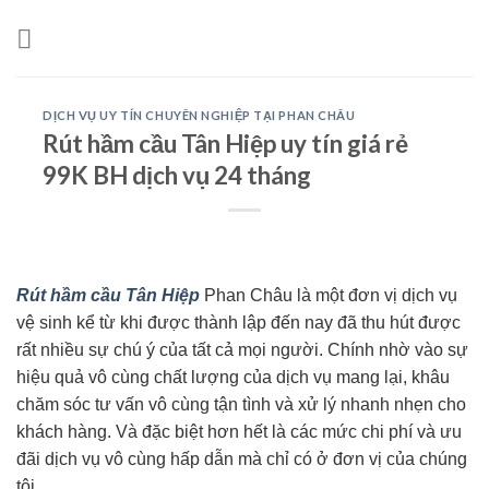
Skip
to
content
DỊCH VỤ UY TÍN CHUYÊN NGHIỆP TẠI PHAN CHÂU
Rút hầm cầu Tân Hiệp uy tín giá rẻ
99K BH dịch vụ 24 tháng
Rút hầm cầu Tân Hiệp
Phan Châu là một đơn vị dịch vụ
vệ sinh kể từ khi được thành lập đến nay đã thu hút được
rất nhiều sự chú ý của tất cả mọi người. Chính nhờ vào sự
hiệu quả vô cùng chất lượng của dịch vụ mang lại, khâu
chăm sóc tư vấn vô cùng tận tình và xử lý nhanh nhẹn cho
khách hàng. Và đặc biệt hơn hết là các mức chi phí và ưu
đãi dịch vụ vô cùng hấp dẫn mà chỉ có ở đơn vị của chúng
tôi.