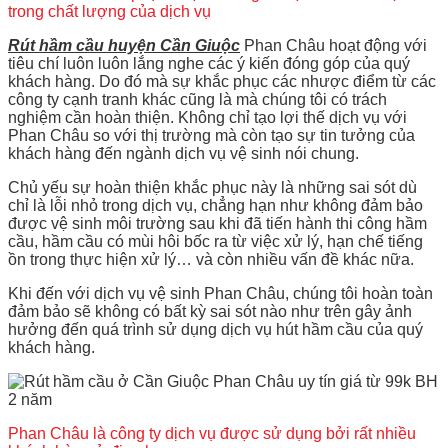
trong chất lượng của dịch vụ
Rút hầm cầu huyện Cần Giuộc
Phan Châu hoạt động với
tiêu chí luôn luôn lắng nghe các ý kiến đóng góp của quý
khách hàng. Do đó mà sự khắc phục các nhược điểm từ các
công ty cạnh tranh khác cũng là mà chúng tôi có trách
nghiệm cần hoàn thiện. Không chỉ tạo lợi thế dịch vụ với
Phan Châu so với thị trường mà còn tạo sự tin tưởng của
khách hàng đến ngành dịch vụ vệ sinh nói chung.
Chủ yếu sự hoàn thiện khắc phục này là những sai sót dù
chỉ là lỗi nhỏ trong dịch vụ, chẳng hạn như không đảm bảo
được vệ sinh môi trường sau khi đã tiến hành thi công hầm
cầu, hầm cầu có mùi hôi bốc ra từ việc xử lý, hạn chế tiếng
ồn trong thực hiện xử lý… và còn nhiều vấn đề khác nữa.
Khi đến với dịch vụ vệ sinh Phan Châu, chúng tôi hoàn toàn
đảm bảo sẽ không có bất kỳ sai sót nào như trên gây ảnh
hưởng đến quá trình sử dụng dịch vụ hút hầm cầu của quý
khách hàng.
Phan Châu là công ty dịch vụ được sử dụng bởi rất nhiều