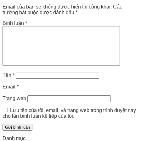
Email của bạn sẽ không được hiển thị công khai.
Các
trường bắt buộc được đánh dấu
*
Bình luận
*
Tên
*
Email
*
Trang web
Lưu tên của tôi, email, và trang web trong trình duyệt này
cho lần bình luận kế tiếp của tôi.
Danh mục