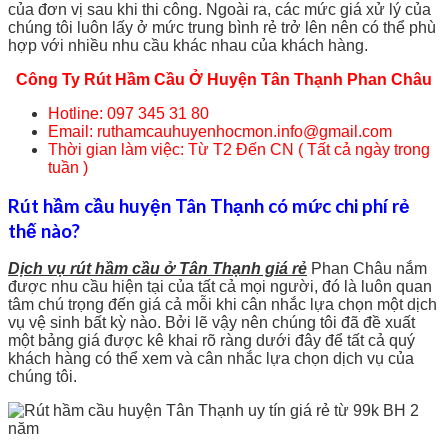
của đơn vị sau khi thi công. Ngoài ra, các mức giá xử lý của
chúng tôi luôn lấy ở mức trung bình rẻ trở lên nên có thể phù
hợp với nhiều nhu cầu khác nhau của khách hàng.
Công Ty Rút Hầm Cầu Ở Huyện Tân Thạnh Phan Châu
Hotline: 097 345 31 80
Email: ruthamcauhuyenhocmon.info@gmail.com
Thời gian làm việc: Từ T2 Đến CN ( Tất cả ngày trong
tuần )
Rút hầm cầu huyện Tân Thạnh có mức chi phí rẻ
thế nào?
Dịch vụ rút hầm cầu ở Tân Thạnh giá rẻ
Phan Châu nắm
được nhu cầu hiện tại của tất cả mọi người, đó là luôn quan
tâm chú trọng đến giá cả mỗi khi cân nhắc lựa chọn một dịch
vụ vệ sinh bất kỳ nào. Bởi lẽ vậy nên chúng tôi đã đề xuất
một bảng giá được kê khai rõ ràng dưới đây để tất cả quý
khách hàng có thể xem và cân nhắc lựa chọn dịch vụ của
chúng tôi.