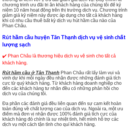
chương trinh ưu đãi tri ân khách hàng của chúng tôi để kỷ
niệm 10 năm hoạt động trên thị trường dịch vụ. Chương trình
giảm giá kỷ niệm này được áp dụng cho tất cả khách hàng
khi có nhu cầu thuê bất kỳ dịch vụ hút hầm cầu nào của
Phan Châu.
Rút hầm cầu huyện Tân Thạnh dịch vụ vệ sinh chất
lượng sạch
✔️ Phan Châu là thương hiệu dịch vụ vệ sinh cho tất cả
khách hàng.
Rút hầm cầu ở Tân Thạnh
Phan Châu rất lấy làm vui và
vinh dự khi mỗi ngày đều nhận được những đánh giá tích
cực từ quý khách hàng. Từ khách hàng doanh nghiệp cho
đến các khách hàng tư nhân đều có những phản hồi cho
dịch vụ của chúng tôi.
Đa phần các đánh giá đều liên quan đến sự cam kết hoàn
toàn đúng về chất lượng cao của dịch vụ. Ngoài ra, một ưu
điểm mà đơn vị nhận được 100% đánh giá tích cực của
khách hàng đó chính là sự nhiệt tình, hết mình hỗ trợ các
dịch vụ một cách tận tình cho quí khách hàng.