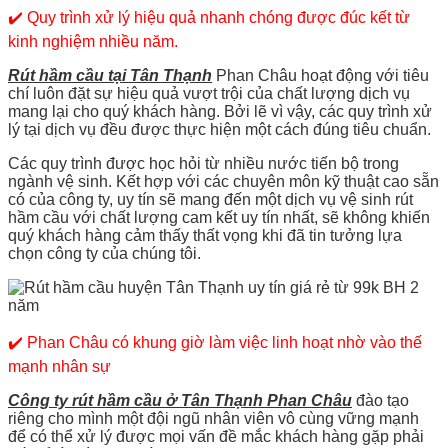
✔️ Quy trình xử lý hiệu quả nhanh chóng được đúc kết từ
kinh nghiệm nhiều năm.
Rút hầm cầu tại Tân Thạnh
Phan Châu hoạt động với tiêu
chí luôn đặt sự hiệu quả vượt trội của chất lượng dịch vụ
mang lại cho quý khách hàng. Bởi lẽ vì vậy, các quy trình xử
lý tại dịch vụ đều được thực hiện một cách đúng tiêu chuẩn.
Các quy trình được học hỏi từ nhiều nước tiến bộ trong
ngành vệ sinh. Kết hợp với các chuyên môn kỹ thuật cao sẵn
có của công ty, uy tín sẽ mang đến một dịch vụ vệ sinh rút
hầm cầu với chất lượng cam kết uy tín nhất, sẽ không khiến
quý khách hàng cảm thấy thất vọng khi đã tin tưởng lựa
chọn công ty của chúng tôi.
✔️ Phan Châu có khung giờ làm việc linh hoạt nhờ vào thế
mạnh nhân sự
Công ty rút hầm cầu ở Tân Thạnh Phan Châu
đào tạo
riêng cho mình một đội ngũ nhân viên vô cùng vững mạnh
để có thể xử lý được mọi vấn đề mắc khách hàng gặp phải