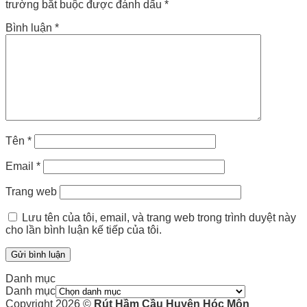
trường bắt buộc được đánh dấu
*
Bình luận
*
Tên
*
Email
*
Trang web
Lưu tên của tôi, email, và trang web trong trình duyệt này
cho lần bình luận kế tiếp của tôi.
Danh mục
Danh mục
Copyright 2026 ©
Rút Hầm Cầu Huyện Hóc Môn