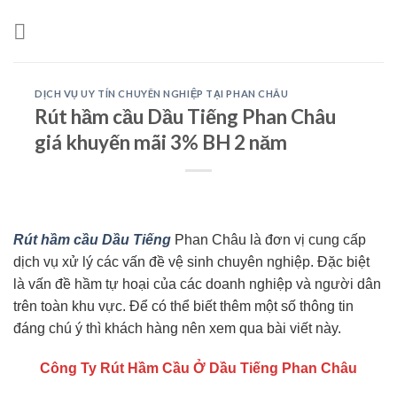
Skip
to
content
DỊCH VỤ UY TÍN CHUYÊN NGHIỆP TẠI PHAN CHÂU
Rút hầm cầu Dầu Tiếng Phan Châu
giá khuyến mãi 3% BH 2 năm
Rút hầm cầu Dầu Tiếng
Phan Châu là đơn vị cung cấp
dịch vụ xử lý các vấn đề vệ sinh chuyên nghiệp. Đặc biệt
là vấn đề hầm tự hoại của các doanh nghiệp và người dân
trên toàn khu vực. Để có thể biết thêm một số thông tin
đáng chú ý thì khách hàng nên xem qua bài viết này.
Công Ty Rút Hầm Cầu Ở Dầu Tiếng Phan Châu