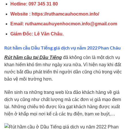
Hotline: 097 345 31 80
Website : https://ruthamcauhocmon.info/
Email: ruthamcauhuyenhocmon.info@gmail.com
Giám Đốc: Lê Văn Châu.
Rút hầm cầu Dầu Tiếng giá dịch vụ năm 2022 Phan Châu
Rút hầm cầu tại Dầu Tiếng
đã không còn là một dịch vụ
khan hiếm khó tìm như ngày xưa nữa. Vì hiện nay khi đất
nước bắt đầu phát triển thì người dân cũng chú trọng việc
bảo vệ môi trường hơn.
Nên sinh ra những trang web lừa đảo khách hàng về giá
dịch vụ cũng như chất lượng mà các đơn vị giả mạo đem
lại. Những chiêu trò được lừa gạt khách hàng được xuất
hiện ở khắp mọi nơi kể cả các trụ điện, trạm xe buýt,…