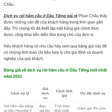
Dịch vụ rút hầm cầu ở Dầu Tiếng giá rẻ
Phan Châu thấy
được những vấn đề của khách hàng trong thời gian gần
đây. Thì chúng tôi đã thiết lập một bảng giá chính thức
được công khai trên diễn đàn trang chủ của đơn vị.
Nếu khách hàng có nhu cầu hãy xem qua bảng giá này để
có những tính toán chi tiêu hợp lý cho gia đình và doanh
nghiệp của quý khách.
Bảng giá về dịch vụ rút hầm cầu ở Dầu Tiếng mới nhất
năm 2022
Giá
Cách tính
Cách xử lý
dịch
Ưu đãi dịch vụ
giá
vụ
Hút hầm cầu bằng
Báo
Tính theo
Giảm giá 3% (cho
xe bồn Hyundai 3
giá khi
khối chất