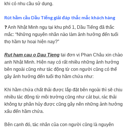
khi có nhu cầu sử dụng.
Rút hầm cầu Dầu Tiếng giải đáp thắc mắc khách hàng
❓ Anh Nhật Minh ngụ tại khu phố 1, Dầu Tiếng đã thắc
mắc: “Những nguyên nhân nào làm ảnh hưởng đến tuổi
thọ hầm tự hoại hiện nay?”
Rut ham cau o Dau Tieng
tại đơn vị Phan Châu xin chào
anh Nhật Minh. Hiện nay có rất nhiều những ảnh hưởng
bên ngoài cũng như tác động từ con người cũng có thể
gây ảnh hưởng đến tuổi thọ hầm chứa như:
Khi hầm chứa chất thải được lắp đặt bên ngoài thì sẽ chịu
nhiều tác động từ môi trường cũng như cát bụi, rác thải
không tự phân hủy được cũng gây nên những ảnh hưởng
xấu đến hầm chứa.
Bên cạnh đó, tác nhân của con người cũng là nguyên