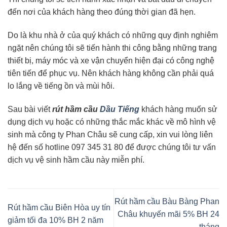
đến nơi của khách hàng theo đúng thời gian đã hẹn.
Do là khu nhà ở của quý khách có những quy định nghiêm
ngặt nên chúng tôi sẽ tiến hành thi công bằng những trang
thiết bị, máy móc và xe vận chuyển hiện đại có công nghệ
tiên tiến để phục vụ. Nên khách hàng không cần phải quá
lo lắng về tiếng ồn và mùi hôi.
Sau bài viết
rút hầm cầu
Dầu Tiếng
khách hàng muốn sử
dụng dịch vụ hoặc có những thắc mắc khác về mô hình vệ
sinh mà công ty Phan Châu sẽ cung cấp, xin vui lòng liên
hệ đến số hotline 097 345 31 80 để được chúng tôi tư vấn
dịch vụ vệ sinh hầm cầu này miễn phí.
Rút hầm cầu Bàu Bàng Phan
Rút hầm cầu Biên Hòa uy tín
Châu khuyến mãi 5% BH 24
giảm tối đa 10% BH 2 năm
tháng