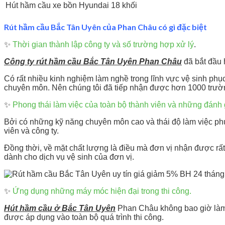
Hút hầm cầu xe bồn Hyundai 18 khối
Rút hầm cầu Bắc Tân Uyên của Phan Châu có gì đặc biệt
✨
Thời gian thành lập công ty và số trường hợp xử lý
.
Công ty rút hầm cầu Bắc Tân Uyên Phan Châu
đã bắt đầu 
Có rất nhiều kinh nghiệm làm nghề trong lĩnh vực vệ sinh phụ
chuyên môn. Nên chúng tôi đã tiếp nhận được hơn 1000 trườn
✨
Phong thái làm việc của toàn bộ thành viên và những đánh 
Bởi có những kỹ năng chuyên môn cao và thái độ làm việc ph
viên và công ty.
Đồng thời, về mặt chất lượng là điều mà đơn vị nhận được rấ
dành cho dịch vụ vệ sinh của đơn vị.
✨
Ứng dụng những máy móc hiện đại trong thi công.
Hút hầm cầu ở Bắc Tân Uyên
Phan Châu không bao giờ làm k
được áp dụng vào toàn bộ quá trình thi công.