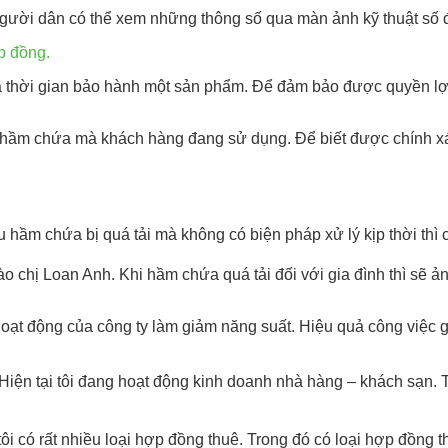
ì người dân có thể xem những thông số qua màn ảnh kỹ thuật số 
p đồng.
 thời gian bảo hành một sản phẩm. Để đảm bảo được quyền lợi c
ạng hầm chứa mà khách hàng đang sử dụng. Để biết được chính x
u hầm chứa bị quá tải mà không có biện pháp xử lý kịp thời th
o chị Loan Anh. Khi hầm chứa quá tải đối với gia đình thì sẽ 
hoạt động của công ty làm giảm năng suất. Hiệu quả công việc 
iện tại tôi đang hoạt động kinh doanh nhà hàng – khách sạn. T
ôi có rất nhiều loại hợp đồng thuê. Trong đó có loại hợp đồng