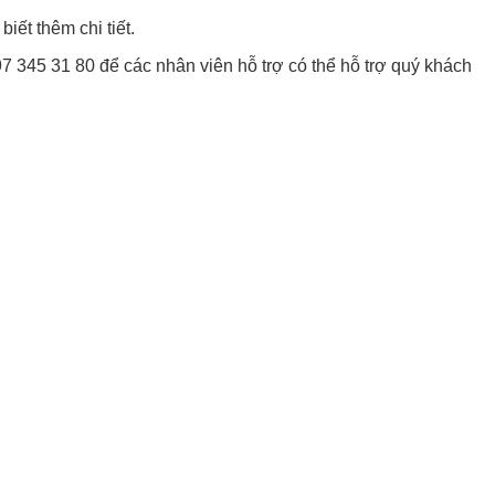
ết thêm chi tiết.
97 345 31 80 để các nhân viên hỗ trợ có thể hỗ trợ quý khách