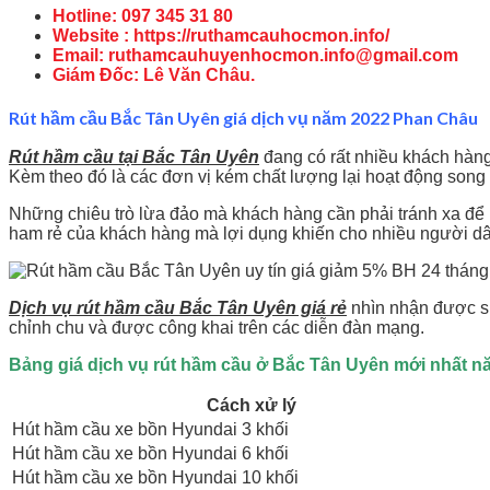
Hotline: 097 345 31 80
Website : https://ruthamcauhocmon.info/
Email: ruthamcauhuyenhocmon.info@gmail.com
Giám Đốc: Lê Văn Châu.
Rút hầm cầu Bắc Tân Uyên giá dịch vụ năm 2022 Phan Châu
Rút hầm cầu tại Bắc Tân Uyên
đang có rất nhiều khách hàng 
Kèm theo đó là các đơn vị kém chất lượng lại hoạt động song 
Những chiêu trò lừa đảo mà khách hàng cần phải tránh xa để 
ham rẻ của khách hàng mà lợi dụng khiến cho nhiều người d
Dịch vụ rút hầm cầu Bắc Tân Uyên giá rẻ
nhìn nhận được sự
chỉnh chu và được công khai trên các diễn đàn mạng.
Bảng giá dịch vụ rút hầm cầu ở Bắc Tân Uyên mới nhất n
Cách xử lý
Hút hầm cầu xe bồn Hyundai 3 khối
Hút hầm cầu xe bồn Hyundai 6 khối
Hút hầm cầu xe bồn Hyundai 10 khối