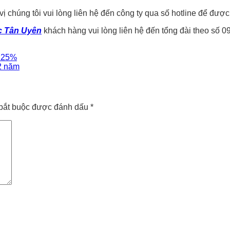
húng tôi vui lòng liên hệ đến công ty qua số hotline để được bi
c Tân Uyên
khách hàng vui lòng liên hệ đến tổng đài theo số 0
M 25%
2 năm
bắt buộc được đánh dấu
*