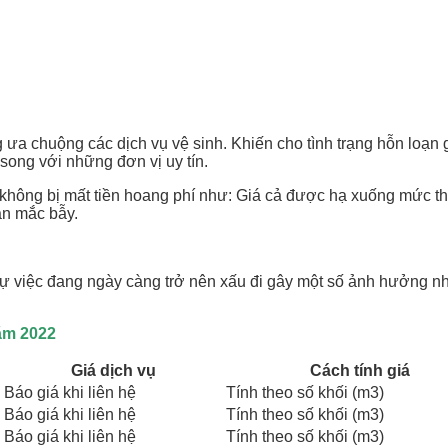
ưa chuộng các dịch vụ vệ sinh. Khiến cho tình trạng hỗn loạn g
song với những đơn vị uy tín.
không bị mất tiền hoang phí như: Giá cả được hạ xuống mức thấ
ân mắc bẫy.
 việc đang ngày càng trở nên xấu đi gây một số ảnh hưởng nhấ
ăm 2022
Giá dịch vụ
Cách tính giá
Báo giá khi liên hệ
Tính theo số khối (m3)
Báo giá khi liên hệ
Tính theo số khối (m3)
Báo giá khi liên hệ
Tính theo số khối (m3)