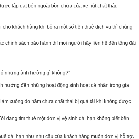
được lắp đặt bên ngoài bồn chứa của xe hút chất thải.
ho khách hàng khi bỏ ra một số tiền thuê dịch vụ thì chúng
ác chính sách bảo hành thì mọi người hãy liên hệ đến tổng đài
ì có những ảnh hưởng gì không?”
ảnh hưởng đến những hoạt động sinh hoạt cá nhân trong gia
giảm xuống do hầm chứa chất thải bị quá tải khi không được
ôi đang tìm thuê một đơn vị vệ sinh dài hạn không biết bên
 thuê dài hạn như nhu cầu của khách hàng muốn đơn vị hỗ trợ.