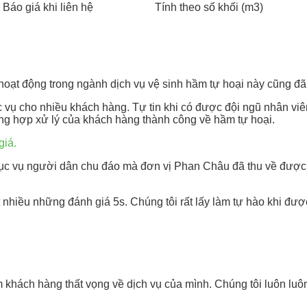
Báo giá khi liên hệ
Tính theo số khối (m3)
hoạt động trong ngành dịch vụ vệ sinh hầm tự hoại này cũng đã
c vụ cho nhiều khách hàng. Tự tin khi có được đội ngũ nhân vi
g hợp xử lý của khách hàng thành công về hầm tự hoại.
giá.
ục vụ người dân chu đáo mà đơn vị Phan Châu đã thu về được v
t nhiều những đánh giá 5s. Chúng tôi rất lấy làm tự hào khi đ
hách hàng thất vọng về dịch vụ của mình. Chúng tôi luôn luô