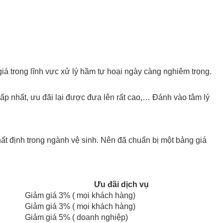
iá trong lĩnh vực xử lý hầm tự hoại ngày càng nghiêm trọng.
p nhất, ưu đãi lại được đưa lên rất cao,… Đánh vào tâm lý
t định trong ngành vệ sinh. Nên đã chuẩn bị một bảng giá
Ưu đãi dịch vụ
Giảm giá 3% ( mọi khách hàng)
Giảm giá 3% ( mọi khách hàng)
Giảm giá 5% ( doanh nghiệp)