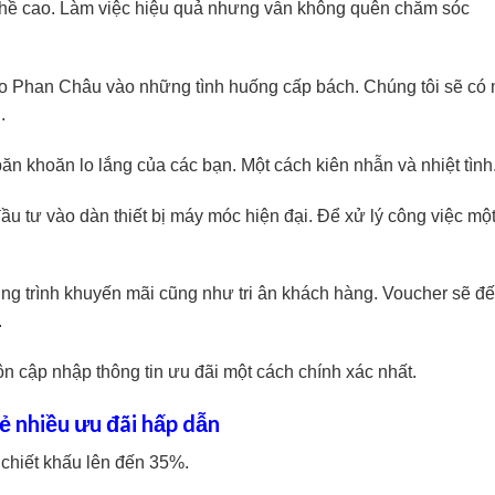
ghề cao. Làm việc hiệu quả nhưng vẫn không quên chăm sóc
 cho Phan Châu vào những tình huống cấp bách. Chúng tôi sẽ có 
.
ăn khoăn lo lắng của các bạn. Một cách kiên nhẫn và nhiệt tình
u tư vào dàn thiết bị máy móc hiện đại. Để xử lý công việc mộ
g trình khuyến mãi cũng như tri ân khách hàng. Voucher sẽ đ
.
n cập nhập thông tin ưu đãi một cách chính xác nhất.
ẻ nhiều ưu đãi hấp dẫn
chiết khấu lên đến 35%.