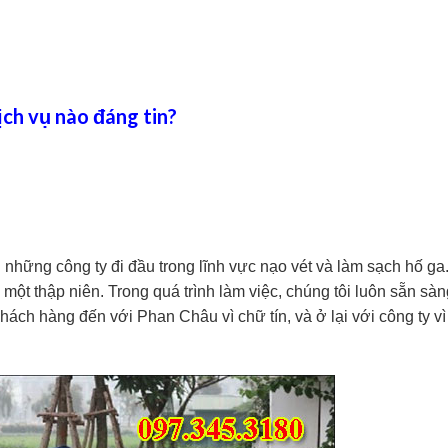
ịch vụ nào đáng tin?
những công ty đi đầu trong lĩnh vực nạo vét và làm sạch hố ga
t thập niên. Trong quá trình làm việc, chúng tôi luôn sẵn sàn
hách hàng đến với Phan Châu vì chữ tín, và ở lại với công ty vì