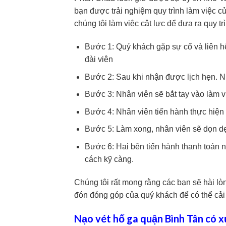
bạn được trải nghiệm quy trình làm việc củ
chúng tôi làm việc cật lực để đưa ra quy t
Bước 1: Quý khách gặp sự cố và liên hệ
đài viên
Bước 2: Sau khi nhận được lịch hẹn. Nh
Bước 3: Nhân viên sẽ bắt tay vào làm vi
Bước 4: Nhân viên tiến hành thực hiện
Bước 5: Làm xong, nhân viên sẽ dọn dẹ
Bước 6: Hai bên tiến hành thanh toán 
cách kỹ càng.
Chúng tôi rất mong rằng các bạn sẽ hài lò
đón đóng góp của quý khách để có thể cải 
Nạo vét hố ga quận Bình Tân có 