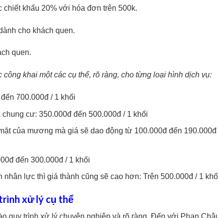
 chiết khấu 20% với hóa đơn trên 500k.
 dành cho khách quen.
ách quen.
công khai một các cụ thể, rõ ràng, cho từng loại hình dịch vụ:
đến 700.000đ / 1 khối
à chung cư: 350.000đ đến 500.000đ / 1 khối
 mặt của mương mà giá sẽ dao động từ 100.000đ đến 190.000đ 
00đ đến 300.000đ / 1 khối
n nhân lực thì giá thành cũng sẽ cao hơn: Trên 500.000đ / 1 khố
rình xử lý cụ thể
o quy trình xử lý chuyên nghiệp và rõ ràng. Đến với Phan Châ