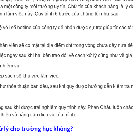
a một công ty môi trường uy tín. Chữ tín của khách hàng là lý d
rình làm việc này. Quy trình 6 bước của chúng tôi như sau:
 với số hotline của công ty để nhận được sự trợ giúp từ các tổ
ân viên sẽ có mặt tại địa điểm chỉ trong vòng chưa đầy nửa tiế
ệc ngay sau khi hai bên trao đổi về cách xử lý cũng như về giá
 nhiệm vụ.
p sạch sẽ khu vực làm việc.
như thỏa thuận ban đầu, sau khi quý được hướng dẫn kiểm tra 
ng sau khi được trải nghiệm quy trình này. Phan Châu luôn chà
thiện và nâng cấp dịch vụ của mình.
xử lý cho trường học không?