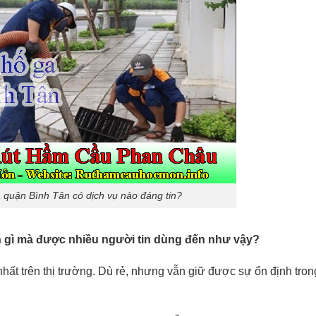
 quận Bình Tân có dịch vụ nào đáng tin?
 gì mà được nhiều người tin dùng đến như vậy?
ất trên thị trường. Dù rẻ, nhưng vẫn giữ được sự ổn định tron