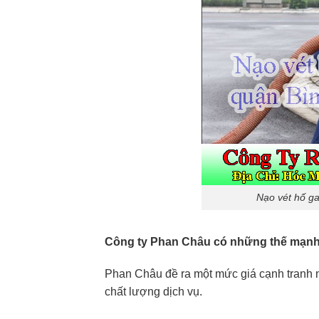
Nạo vét hố ga
Công ty Phan Châu có những thế mạnh
Phan Châu đề ra một mức giá cạnh tranh nh
chất lượng dịch vụ.