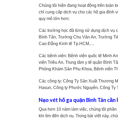
Chúng tôi hiện đang hoạt động trên toàn 
chỉ cung cấp dịch vụ cho các hộ gia đình v
quy mô lớn hơn:
Các trường học đã từng sử dụng dịch vụ 
Bình Tân, Trường Chu Văn An, Trường Ti
Cao Đẳng Kinh tế Tp.HCM,…
Các bệnh viện: Bệnh viện quốc tế Minh A
viện Triều An, Trung tâm y tế quận Bình 
Phòng Khám Sản Phụ Khoa, Bệnh viện T
Các công ty: Công Ty Sản Xuất Thương M
Hasun, Công ty Phước Nguyên, Công T
Nạo vét hố ga quận Bình Tân cần l
Qua hơn 10 năm làm việc, chúng tôi phần
khi tìm đến dịch vụ. Trong bài viết này, chú