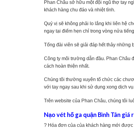
Phan Châu sở hữu một đội ngũ thợ tay n
khách hàng chu đáo và nhiệt tình.
Quý vị sẽ không phải lo lắng khi liên hệ
ngay tại điểm hẹn chỉ trong vòng nửa tiếng
Tổng đài viên sẽ giải đáp hết thảy những b
Công ty môi trường dẫn đầu. Phan Châu đầ
cách hoàn thiện nhất.
Chúng tôi thường xuyên tổ chức các chươn
với tay ngay sau khi sử dụng xong dịch vụ
Trên website của Phan Châu, chúng tôi luô
Nạo vét hố ga quận Bình Tân giá r
? Hóa đơn của của khách hàng mới được 