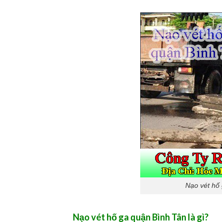
Nạo vét hố 
Nạo vét hố ga quận Bình Tân là gì?