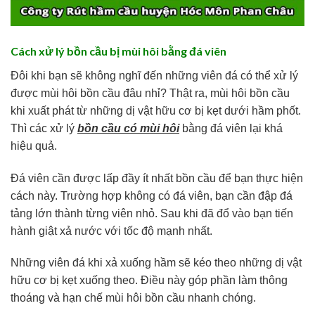
Cách xử lý bồn cầu bị mùi hôi bằng đá viên
Đôi khi bạn sẽ không nghĩ đến những viên đá có thể xử lý
được mùi hôi bồn cầu đâu nhỉ? Thật ra, mùi hôi bồn cầu
khi xuất phát từ những dị vật hữu cơ bị kẹt dưới hầm phốt.
Thì các xử lý
bồn cầu có mùi hôi
bằng đá viên lại khá
hiệu quả.
Đá viên cần được lấp đầy ít nhất bồn cầu để bạn thực hiện
cách này. Trường hợp không có đá viên, bạn cần đập đá
tảng lớn thành từng viên nhỏ. Sau khi đã đổ vào bạn tiến
hành giật xả nước với tốc độ mạnh nhất.
Những viên đá khi xả xuống hầm sẽ kéo theo những dị vật
hữu cơ bị kẹt xuống theo. Điều này góp phần làm thông
thoáng và hạn chế mùi hôi bồn cầu nhanh chóng.