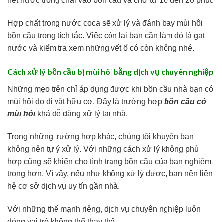
hết nước trong chai vào bồn cầu và chờ từ 10 đến 20 phút.
Hợp chất trong nước coca sẽ xử lý và đánh bay mùi hôi
bồn cầu trong tích tắc. Việc còn lại bạn cần làm đó là gạt
nước và kiểm tra xem những vết ố có còn không nhé.
Cách xử lý bồn cầu bị mùi hôi bằng dịch vụ chuyên nghiệp
Những mẹo trên chỉ áp dụng được khi bồn cầu nhà bạn có
mùi hôi do dị vật hữu cơ. Đây là trường hợp
bồn cầu có
mùi hôi
khá dễ dàng xử lý tại nhà.
Trong những trường hợp khác, chúng tôi khuyên bạn
không nên tự ý xử lý. Với những cách xử lý không phù
hợp cũng sẽ khiến cho tình trạng bồn cầu của bạn nghiêm
trọng hơn. Vì vậy, nếu như không xử lý được, bạn nên liên
hệ cơ sở dịch vụ uy tín gần nhà.
Với những thế mạnh riêng, dịch vụ chuyên nghiệp luôn
đóng vai trò không thể thay thế.