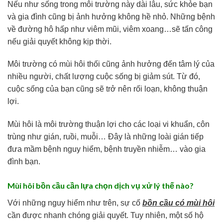
Nếu như sống trong môi trường này dài lâu, sức khỏe bạn
và gia đình cũng bị ảnh hưởng không hề nhỏ. Những bệnh
về đường hô hấp như viêm mũi, viêm xoang…sẽ tấn công
nếu giải quyết không kịp thời.
Môi trường có mùi hôi thối cũng ảnh hưởng đến tâm lý của
nhiều người, chất lượng cuộc sống bị giảm sút. Từ đó,
cuộc sống của bạn cũng sẽ trở nên rối loạn, không thuận
lợi.
Mùi hôi là môi trường thuận lợi cho các loại vi khuẩn, côn
trùng như gián, ruồi, muỗi… Đây là những loài gián tiếp
đưa mầm bệnh nguy hiểm, bệnh truyền nhiễm… vào gia
đình bạn.
Mùi hôi bồn cầu cần lựa chọn dịch vụ xử lý thế nào?
Với những nguy hiểm như trên, sự cố
bồn cầu có mùi hôi
cần được nhanh chóng giải quyết. Tuy nhiên, một số hộ