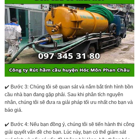
✔️ Bước 3: Chúng tôi sẽ quan sát và nắm bắt tình hình bồn
cầu nhà bạn đang gặp phải. Sau khi phân tích nguyên
nhân, chúng tôi sẽ đưa ra giải pháp tối ưu nhất cho bạn và
báo giá.
✔️ Bước 4: Nếu bạn đồng ý, chúng tôi sẽ tiến hành thi công
giải quyết vấn đề cho bạn. Lúc này, bạn có thể giám sát