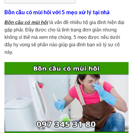
Bồn cầu có mùi hôi với 5 mẹo xử lý tại nhà
Bồn cầu có mùi hôi
là vấn đề nhiều hộ gia đình hiện đại
gặp phải. Đây được cho là tình trạng đơn giản nhưng
không vì thế mà xem nhẹ chúng. 5 mẹo được nêu dưới
đây hy vọng sẽ phần nào giúp gia đình bạn xử lý sự cố
này.