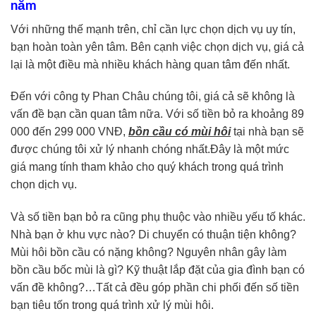
năm
Với những thế mạnh trên, chỉ cần lực chọn dịch vụ uy tín,
bạn hoàn toàn yên tâm. Bên cạnh việc chọn dịch vụ, giá cả
lại là một điều mà nhiều khách hàng quan tâm đến nhất.
Đến với công ty Phan Châu chúng tôi, giá cả sẽ không là
vấn đề bạn cần quan tâm nữa. Với số tiền bỏ ra khoảng 89
000 đến 299 000 VNĐ,
bồn cầu có mùi hôi
tại nhà bạn sẽ
được chúng tôi xử lý nhanh chóng nhất.Đây là một mức
giá mang tính tham khảo cho quý khách trong quá trình
chọn dịch vụ.
Và số tiền bạn bỏ ra cũng phụ thuộc vào nhiều yếu tố khác.
Nhà bạn ở khu vực nào? Di chuyển có thuận tiện không?
Mùi hôi bồn cầu có nặng không? Nguyên nhân gây làm
bồn cầu bốc mùi là gì? Kỹ thuật lắp đặt của gia đình bạn có
vấn đề không?…Tất cả đều góp phần chi phối đến số tiền
bạn tiêu tốn trong quá trình xử lý mùi hôi.