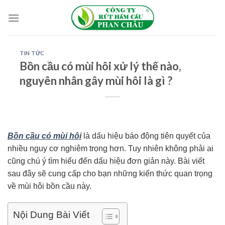
Skip
to
content
TIN TỨC
Bồn cầu có mùi hôi xử lý thế nào,
nguyên nhân gây mùi hôi là gì ?
Bồn cầu có mùi hôi
là dấu hiệu báo động tiên quyết của
nhiều nguy cơ nghiêm trọng hơn. Tuy nhiên không phải ai
cũng chú ý tìm hiểu đến dấu hiệu đơn giản này. Bài viết
sau đây sẽ cung cấp cho bạn những kiến thức quan trọng
về mùi hôi bồn cầu này.
Nội Dung Bài Viết