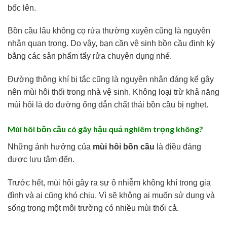
bốc lên.
Bồn cầu lâu không cọ rửa thường xuyên cũng là nguyên
nhân quan trọng. Do vậy, bạn cần vệ sinh bồn cầu định kỳ
bằng các sản phẩm tẩy rửa chuyên dụng nhé.
Đường thông khí bị tắc cũng là nguyên nhân đáng kể gây
nên mùi hôi thối trong nhà vệ sinh. Không loại trừ khả năng
mùi hôi là do đường ống dẫn chất thải bồn cầu bị nghẹt.
Mùi hôi bồn cầu có gây hậu quả nghiêm trọng không?
Những ảnh hưởng của
mùi hôi bồn cầu
là điều đáng
được lưu tâm đến.
Trước hết, mùi hôi gây ra sự ô nhiễm không khí trong gia
đình và ai cũng khó chịu. Vì sẽ không ai muốn sử dụng và
sống trong một môi trường có nhiều mùi thối cả.