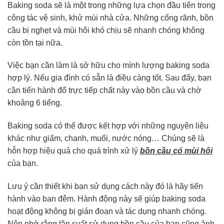
Baking soda sẽ là một trong những lựa chọn đầu tiên trong
công tác vệ sinh, khử mùi nhà cửa. Những cống rãnh, bồn
cầu bị nghẹt và mùi hôi khó chịu sẽ nhanh chóng không
còn tồn tại nữa.
Việc bạn cần làm là sở hữu cho mình lượng baking soda
hợp lý. Nếu gia đình có sẵn là điều càng tốt. Sau đấy, bạn
cần tiến hành đổ trực tiếp chất này vào bồn cầu và chờ
khoảng 6 tiếng.
Baking soda có thể được kết hợp với những nguyên liệu
khác như giấm, chanh, muối, nước nóng… Chúng sẽ là
hỗn hợp hiệu quả cho quá trình xử lý
bồn cầu có mùi hôi
của bạn.
Lưu ý cần thiết khi bạn sử dụng cách này đó là hãy tiến
hành vào ban đêm. Hành động này sẽ giúp baking soda
hoạt động không bị gián đoạn và tác dụng nhanh chóng.
Nên nhớ rằng tần suất sử dụng bồn cầu của bạn cũng ảnh