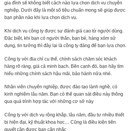
gia đình sẽ không biết cách nào lựa chọn dịch vụ chuyên
nghiệp. Dưới đây là một số tiêu chuẩn mong sẽ giúp được
bạn phần nào khi lựa chọn dịch vụ.
Khi dịch vụ công ty được sự đánh giá cao từ người dùng.
Đặc biệt, khi bạn có người thân, bạn bè, hàng xóm sử
dụng, tin tưởng thì đây lại là công ty đáng để bạn lựa chọn.
Công ty với địa chỉ cụ thể, chính sách chăm sóc khách
hàng rõ ràng, giá cả minh bạch. Bên cạnh đó, bạn hãy tìm
hiểu những chính sách hậu mãi, bảo hành nữa nhé.
Nhân viên chuyên nghiệp, được đào tạo lành nghề, có
kinh nghiệm lâu năm. Bạn có thể quan sát điều này thông
qua quá trình hợp tác với những cơ sở này
Công ty với dịch vụ rộng khắp, lâu năm, đầu tư nhiều thiết
bị hiện đại, kỹ thuật khoa học… Cũng là điều kiện tiên
quyết cần được bạn cân nhắc