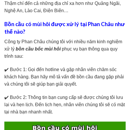
Thậm chí đến cả những địa chỉ xa hơn như Quảng Ngãi,
Nghệ An, Lào Cai, Điện Biên…
Bồn cầu có mùi hôi được xử lý tại Phan Châu như
thế nào?
Công ty Phan Châu chúng tôi với nhiều năm kinh nghiệm
xử lý
bồn cầu bốc mùi hôi
phục vụ bạn thông qua quy
trình sau:
✔️ Bước 1: Gọi đến hotline và gặp nhân viên chăm sóc
khách hàng. Bạn hãy mô tả vấn đề bồn cầu đang gặp phải
và chúng tôi sẽ giúp bạn giải quyết.
✔️ Bước 2: Thông tin bạn cung cấp sẽ được chúng tôi lưu
lại và hẹn lịch. Đến lịch hẹn, nhân viên chúng tôi sẽ có mặt
tại nhà bạn nhanh nhất.