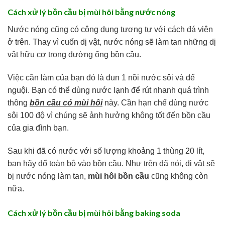
Cách xử lý bồn cầu bị mùi hôi bằng nước nóng
Nước nóng cũng có công dụng tương tự với cách đá viên
ở trên. Thay vì cuốn dị vật, nước nóng sẽ làm tan những dị
vật hữu cơ trong đường ống bồn cầu.
Việc cần làm của bạn đó là đun 1 nồi nước sôi và để
nguội. Bạn có thể dùng nước lạnh để rút nhanh quá trình
thông
bồn cầu có mùi hôi
này. Cần hạn chế dùng nước
sôi 100 độ vì chúng sẽ ảnh hưởng không tốt đến bồn cầu
của gia đình bạn.
Sau khi đã có nước với số lượng khoảng 1 thùng 20 lít,
bạn hãy đổ toàn bộ vào bồn cầu. Như trên đã nói, dị vật sẽ
bị nước nóng làm tan,
mùi hôi bồn cầu
cũng không còn
nữa.
Cách xử lý bồn cầu bị mùi hôi bằng baking soda