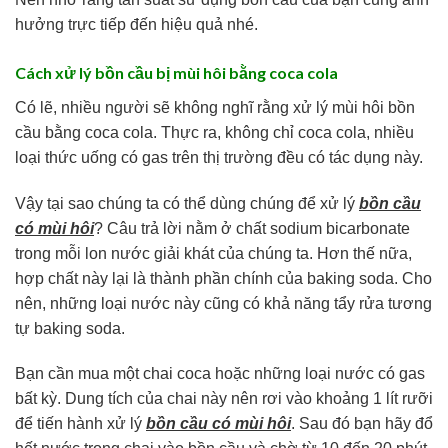
hưởng trực tiếp đến hiệu quả nhé.
Cách xử lý bồn cầu bị mùi hôi bằng coca cola
Có lẽ, nhiều người sẽ không nghĩ rằng xử lý mùi hôi bồn
cầu bằng coca cola. Thực ra, không chỉ coca cola, nhiều
loại thức uống có gas trên thị trường đều có tác dụng này.
Vậy tại sao chúng ta có thể dùng chúng để xử lý
bồn cầu
có mùi hôi
? Câu trả lời nằm ở chất sodium bicarbonate
trong mỗi lon nước giải khát của chúng ta. Hơn thế nữa,
hợp chất này lại là thành phần chính của baking soda. Cho
nên, những loại nước này cũng có khả năng tẩy rửa tương
tự baking soda.
Bạn cần mua một chai coca hoặc những loại nước có gas
bất kỳ. Dung tích của chai này nên rơi vào khoảng 1 lít rưỡi
để tiến hành xử lý
bồn cầu có mùi hôi
. Sau đó bạn hãy đổ