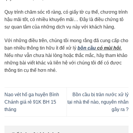
Quy trình chăm sóc rõ ràng, có giấy tờ cụ thể, chương trình
hậu mãi tốt, có nhiều khuyến mãi… Đây là điều chứng tỏ
sự quan tâm của những dịch vụ này với khách hàng.
Với những điều trên, chúng tôi mong rằng đã cung cấp cho
bạn nhiều thông tin hữu ít để xử lý
bồn cầu
có mùi hôi
.
Nếu như vẫn chưa hài lòng hoặc thắc mắc, hãy tham khảo
những bài viết khác và liên hệ với chúng tôi để có được
thông tin cụ thể hơn nhé.
Nạo vét hố ga huyện Bình
Bồn cầu bị tràn nước xử lý
Chánh giá rẻ 91K BH 15
tại nhà thế nào, nguyên nhân
tháng
gây ra ?